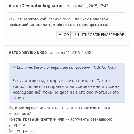
Автор
Devorator linguarum
- февраля 11, 2015, 17:42
Так нет никакого мэйнстрима пока. Слишком мало этой
проблемой занимались, чтобы он мог сформироваться.
QQ
ЦИТИРОВАТЬ ВЫДЕЛЕННОЕ
Автор
Nevik Xukxo
- февраля 11, 2015, 17:38
Цитата: Devorator linguarum от февраля 11, 2015, 17:09
Есть лингвисты, которые считают иначе. Так что
вопрос остается спорным и на современный уровне
исследований пока не дает на него окончательного
ответа.
Ну, и как определить отражает ли отсутствие консенсуса
мейнстрим?
То есть, правы ли скептики или их аргументы безнадёжно
устарели?
Где тут грань...