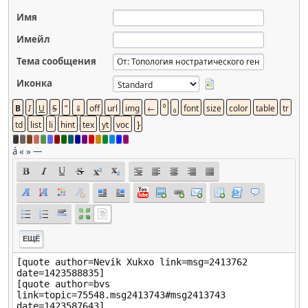
Имя
Имейл
Тема сообщения
Иконка
á
«
»
—
ЕЩЁ