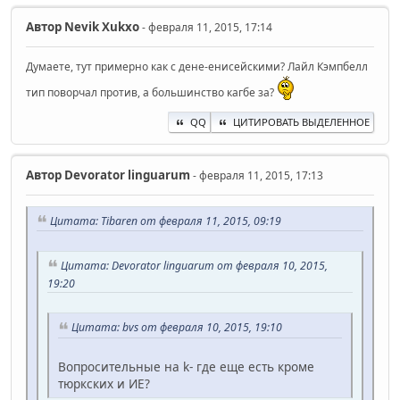
Автор
Nevik Xukxo
- февраля 11, 2015, 17:14
Думаете, тут примерно как с дене-енисейскими? Лайл Кэмпбелл
тип поворчал против, а большинство кагбе за?
QQ
ЦИТИРОВАТЬ ВЫДЕЛЕННОЕ
Автор
Devorator linguarum
- февраля 11, 2015, 17:13
Цитата: Tibaren от февраля 11, 2015, 09:19
Цитата: Devorator linguarum от февраля 10, 2015,
19:20
Цитата: bvs от февраля 10, 2015, 19:10
Вопросительные на k- где еще есть кроме
тюркских и ИЕ?