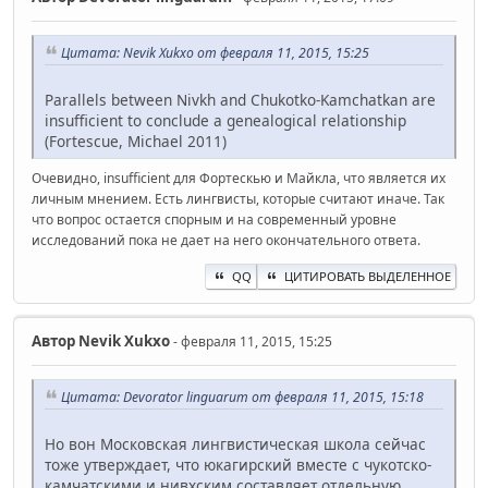
Цитата: Nevik Xukxo от февраля 11, 2015, 15:25
Parallels between Nivkh and Chukotko-Kamchatkan are
insufficient to conclude a genealogical relationship
(Fortescue, Michael 2011)
Очевидно, insufficient для Фортескью и Майкла, что является их
личным мнением. Есть лингвисты, которые считают иначе. Так
что вопрос остается спорным и на современный уровне
исследований пока не дает на него окончательного ответа.
QQ
ЦИТИРОВАТЬ ВЫДЕЛЕННОЕ
Автор
Nevik Xukxo
- февраля 11, 2015, 15:25
Цитата: Devorator linguarum от февраля 11, 2015, 15:18
Но вон Московская лингвистическая школа сейчас
тоже утверждает, что юкагирский вместе с чукотско-
камчатскими и нивхским составляет отдельную