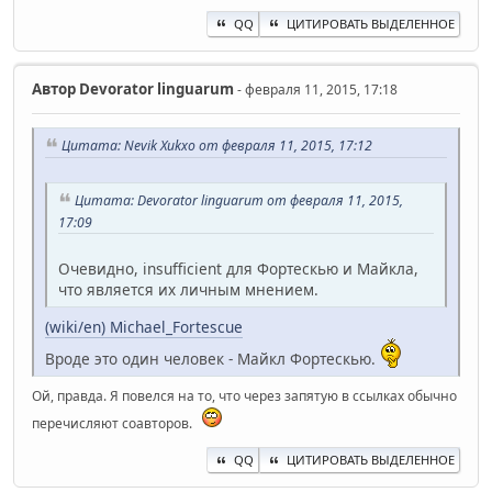
QQ
ЦИТИРОВАТЬ ВЫДЕЛЕННОЕ
Автор
Devorator linguarum
- февраля 11, 2015, 17:18
Цитата: Nevik Xukxo от февраля 11, 2015, 17:12
Цитата: Devorator linguarum от февраля 11, 2015,
17:09
Очевидно, insufficient для Фортескью и Майкла,
что является их личным мнением.
(wiki/en) Michael_Fortescue
Вроде это один человек - Майкл Фортескью.
Ой, правда. Я повелся на то, что через запятую в ссылках обычно
перечисляют соавторов.
QQ
ЦИТИРОВАТЬ ВЫДЕЛЕННОЕ