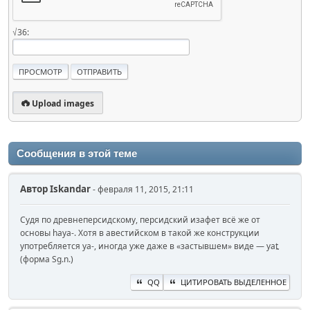
√36:
Upload images
Сообщения в этой теме
Автор
Iskandar
- февраля 11, 2015, 21:11
Судя по древнеперсидскому, персидский изафет всё же от
основы haya-. Хотя в авестийском в такой же конструкции
употребляется ya-, иногда уже даже в «застывшем» виде — yat̰
(форма Sg.n.)
QQ
ЦИТИРОВАТЬ ВЫДЕЛЕННОЕ