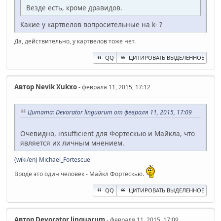
Везде есть, кроме дравидов.
Какие у картвелов вопросительные на k- ?
Да, действительно, у картвелов тоже нет.
QQ
ЦИТИРОВАТЬ ВЫДЕЛЕННОЕ
Автор
Nevik Xukxo
- февраля 11, 2015, 17:12
Цитата: Devorator linguarum от февраля 11, 2015, 17:09
Очевидно, insufficient для Фортескью и Майкла, что
является их личным мнением.
(wiki/en) Michael_Fortescue
Вроде это один человек - Майкл Фортескью.
QQ
ЦИТИРОВАТЬ ВЫДЕЛЕННОЕ
Автор
Devorator linguarum
- февраля 11, 2015, 17:09