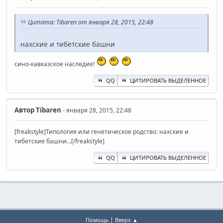
Цитата: Tibaren от января 28, 2015, 22:48
нахские и тибетские башни
сино-кавказское наследие!
QQ
ЦИТИРОВАТЬ ВЫДЕЛЕННОЕ
Автор
Tibaren
- января 28, 2015, 22:48
[freakstyle]Типология или генетическое родство: нахские и
тибетские башни...[/freakstyle]
QQ
ЦИТИРОВАТЬ ВЫДЕЛЕННОЕ
|
Помощь
Вверх ▲