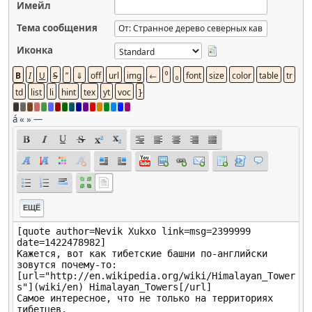
Имейл
Тема сообщения
Иконка
á
«
»
—
ЕЩЁ