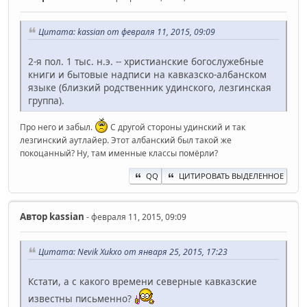
Цитата: kassian от февраля 11, 2015, 09:09
2-я пол. 1 тыс. н.э. -- христианские богослужебные
книги и бытовые надписи на кавказско-албанском
языке (близкий родственник удинского, лезгинская
группа).
Про него и забыл.
С другой стороны удинский и так
лезгинский аутлайер. Этот албанский был такой же
покоцанный? Ну, там именные классы помёрли?
QQ
ЦИТИРОВАТЬ ВЫДЕЛЕННОЕ
Автор
kassian
- февраля 11, 2015, 09:09
Цитата: Nevik Xukxo от января 25, 2015, 17:23
Кстати, а с какого времени северные кавказские
известны письменно?