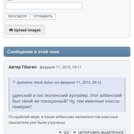
Upload images
Сообщения в этой теме
Автор
Tibaren
- февраля 11, 2015, 19:11
Цитата: Nevik Xukxo от февраля 11, 2015, 09:12
удинский и так лезгинский аутлайер. Этот албанский
был такой же покоцанный? Ну, там именные классы
помёрли?
По крайней мере, в языке албанских палимпсестов классные
показатели уже были утрачены.
QQ
ЦИТИРОВАТЬ ВЫДЕЛЕННОЕ