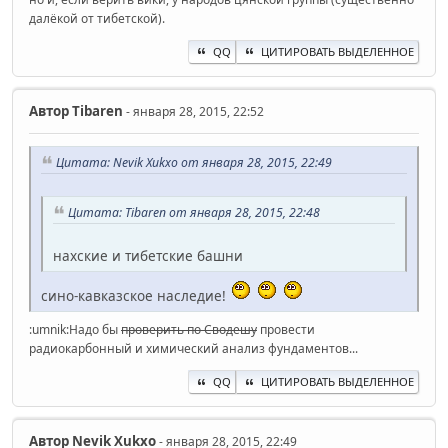
далёкой от тибетской).
QQ
ЦИТИРОВАТЬ ВЫДЕЛЕННОЕ
Автор
Tibaren
- января 28, 2015, 22:52
Цитата: Nevik Xukxo от января 28, 2015, 22:49
Цитата: Tibaren от января 28, 2015, 22:48
нахские и тибетские башни
сино-кавказское наследие!
:umnik:Надо бы
проверить по Сводешу
провести
радиокарбонный и химический анализ фундаментов...
QQ
ЦИТИРОВАТЬ ВЫДЕЛЕННОЕ
Автор
Nevik Xukxo
- января 28, 2015, 22:49