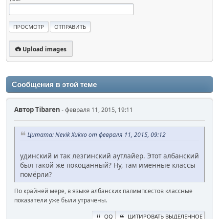
Upload images
Сообщения в этой теме
Автор
Tibaren
- февраля 11, 2015, 19:11
Цитата: Nevik Xukxo от февраля 11, 2015, 09:12
удинский и так лезгинский аутлайер. Этот албанский
был такой же покоцанный? Ну, там именные классы
помёрли?
По крайней мере, в языке албанских палимпсестов классные
показатели уже были утрачены.
QQ
ЦИТИРОВАТЬ ВЫДЕЛЕННОЕ