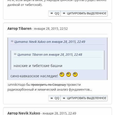
далёкой от тибетской).
QQ
ЦИТИРОВАТЬ ВЫДЕЛЕННОЕ
Автор
Tibaren
- января 28, 2015, 22:52
Цитата: Nevik Xukxo от января 28, 2015, 22:49
Цитата: Tibaren от января 28, 2015, 22:48
нахские и тибетские башни
сино-кавказское наследие!
:umnik:Надо бы
проверить по Сводешу
провести
радиокарбонный и химический анализ фундаментов...
QQ
ЦИТИРОВАТЬ ВЫДЕЛЕННОЕ
Автор
Nevik Xukxo
- января 28, 2015, 22:49