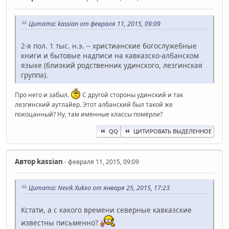
Цитата: kassian от февраля 11, 2015, 09:09
2-я пол. 1 тыс. н.э. -- христианские богослужебные
книги и бытовые надписи на кавказско-албанском
языке (близкий родственник удинского, лезгинская
группа).
Про него и забыл.
С другой стороны удинский и так
лезгинский аутлайер. Этот албанский был такой же
покоцанный? Ну, там именные классы помёрли?
QQ
ЦИТИРОВАТЬ ВЫДЕЛЕННОЕ
Автор
kassian
- февраля 11, 2015, 09:09
Цитата: Nevik Xukxo от января 25, 2015, 17:23
Кстати, а с какого времени северные кавказские
известны письменно?