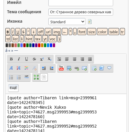
Имейл
Тема сообщения
Иконка
á
«
»
—
ЕЩЁ