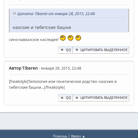
Цитата: Tibaren от января 28, 2015, 22:48
нахские и тибетские башни
сино-кавказское наследие!
QQ
ЦИТИРОВАТЬ ВЫДЕЛЕННОЕ
Автор
Tibaren
- января 28, 2015, 22:48
[freakstyle]Типология или генетическое родство: нахские и
тибетские башни...[/freakstyle]
QQ
ЦИТИРОВАТЬ ВЫДЕЛЕННОЕ
|
Помощь
Вверх ▲