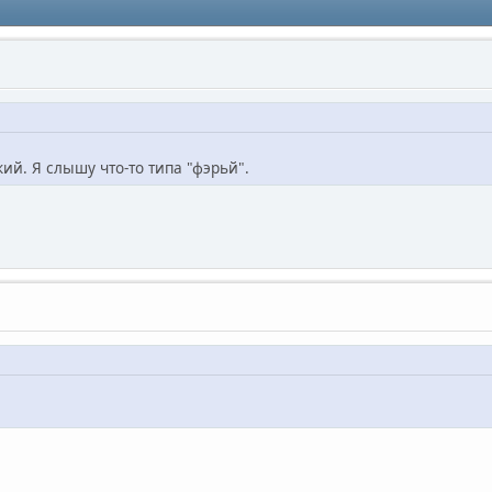
гкий. Я слышу что-то типа "фэрьй".