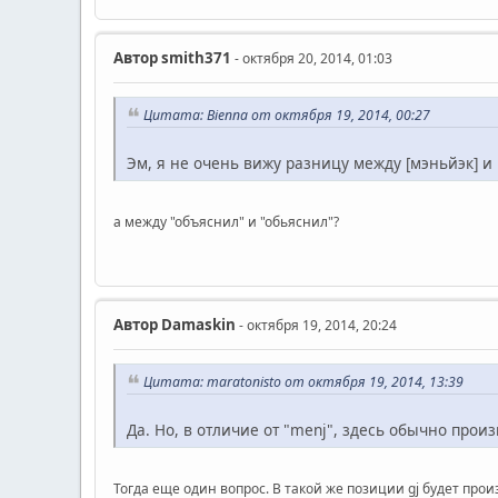
Автор
smith371
- октября 20, 2014, 01:03
Цитата: Bienna от октября 19, 2014, 00:27
Эм, я не очень вижу разницу между [мэньйэк] и [
а между "объяснил" и "обьяснил"?
Автор
Damaskin
- октября 19, 2014, 20:24
Цитата: maratonisto от октября 19, 2014, 13:39
Да. Но, в отличие от "menj", здесь обычно произ
Тогда еще один вопрос. В такой же позиции gj будет произ