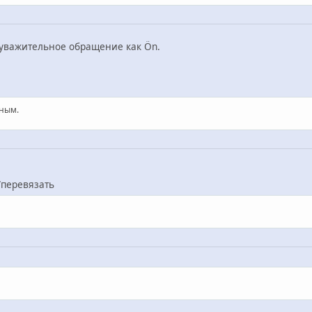
 уважительное обращение как Ön.
тным.
/перевязать