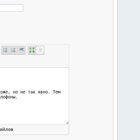
файлов