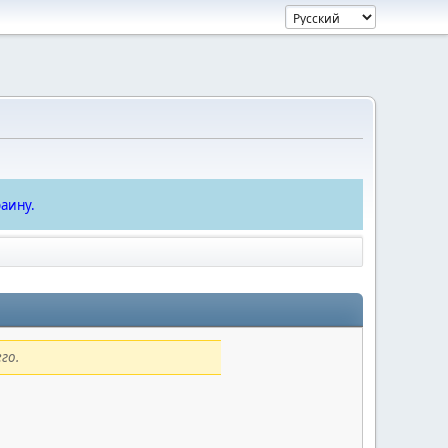
аину.
го.