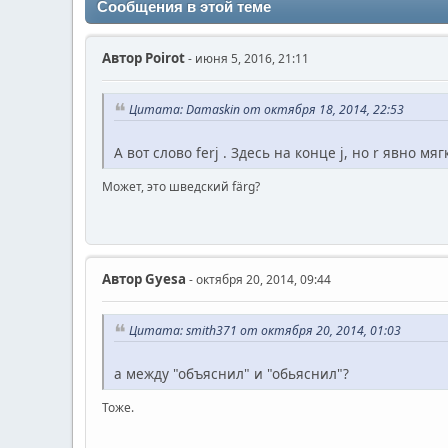
Сообщения в этой теме
Автор
Poirot
- июня 5, 2016, 21:11
Цитата: Damaskin от октября 18, 2014, 22:53
А вот слово ferj . Здесь на конце j, но r явно мя
Может, это шведский färg?
Автор
Gyesa
- октября 20, 2014, 09:44
Цитата: smith371 от октября 20, 2014, 01:03
а между "объяснил" и "обьяснил"?
Тоже.