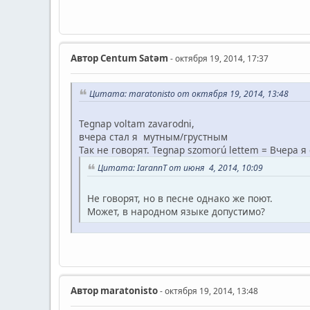
Автор
Centum Satәm
- октября 19, 2014, 17:37
Цитата: maratonisto от октября 19, 2014, 13:48
Tegnap voltam zavarodni,
вчера стал я мутным/грустным
Так не говорят. Tegnap szomorú lettem = Вчера я
Цитата: IarannT от июня 4, 2014, 10:09
Не говорят, но в песне однако же поют.
Может, в народном языке допустимо?
Автор
maratonisto
- октября 19, 2014, 13:48