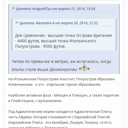
Цитата: dragun97yu от марта 31, 2014, 15:58
Цитата: Alexandra A от марта 30, 2014, 21:22
Для сравнения - высшая точка Острова Британия
- 4400 футов, высшая точка Итальянского
Полуострова - 9500 футов.
Читаю по привычке в метрах, аж испугалась, когда
Альпы стали выше Джомолунгмы
На Итальянском Полуострове Альп нет. Полуостров образован
Аппеннинами - а это - отдельное горное образование.
Наиболее активная фаза - Миоцен и Плиоцен, а также поднятие
в Плейстоцене, с вулканизмом.
Под Адриатическим морем находится Адриатическая Плита,
часть Африки. Которая сталкивается с Евразийской Плитой
(Евразийская Плита - это Калабрия, Лациум, Тоскана, то есть
западное побережье Полуострова).