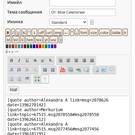
Имейл
Тема сообщения
Иконка
á
«
»
—
ЕЩЁ