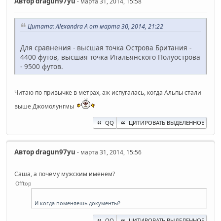
Автор
dragun97yu
- марта 31, 2014, 15:58
Цитата: Alexandra A от марта 30, 2014, 21:22
Для сравнения - высшая точка Острова Британия -
4400 футов, высшая точка Итальянского Полуострова
- 9500 футов.
Читаю по привычке в метрах, аж испугалась, когда Альпы стали
выше Джомолунгмы
QQ
ЦИТИРОВАТЬ ВЫДЕЛЕННОЕ
Автор
dragun97yu
- марта 31, 2014, 15:56
Саша, а почему мужским именем?
Offtop
И когда поменяешь документы?
QQ
ЦИТИРОВАТЬ ВЫДЕЛЕННОЕ