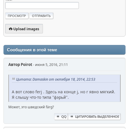
Upload images
Сообщения в этой теме
Автор
Poirot
- июня 5, 2016, 21:11
Цитата: Damaskin от октября 18, 2014, 22:53
А вот слово ferj . Здесь на конце j, но r явно мягкий.
Я слышу что-то типа "фэрьй".
Может, это шведский färg?
QQ
ЦИТИРОВАТЬ ВЫДЕЛЕННОЕ