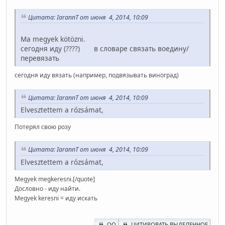
Цитата: IarannT от июня 4, 2014, 10:09
Ma megyek kötözni.
сегодня иду (????) в словаре связать воедину/
перевязать
сегодня иду вязать (например, подвязывать виноград)
Цитата: IarannT от июня 4, 2014, 10:09
Elvesztettem a rózsámat,
Потерял свою розу
Цитата: IarannT от июня 4, 2014, 10:09
Elvesztettem a rózsámat,
Megyek megkeresni.[/quote]
Дословно - иду найти.
Megyek keresni = иду искать
QQ
ЦИТИРОВАТЬ ВЫДЕЛЕННОЕ