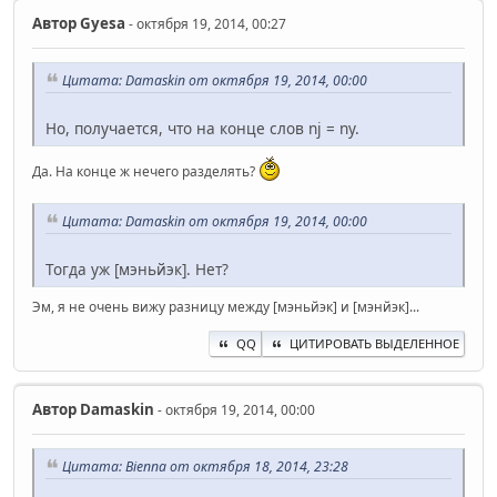
Автор
Gyesa
- октября 19, 2014, 00:27
Цитата: Damaskin от октября 19, 2014, 00:00
Но, получается, что на конце слов nj = ny.
Да. На конце ж нечего разделять?
Цитата: Damaskin от октября 19, 2014, 00:00
Тогда уж [мэньйэк]. Нет?
Эм, я не очень вижу разницу между [мэньйэк] и [мэнйэк]...
QQ
ЦИТИРОВАТЬ ВЫДЕЛЕННОЕ
Автор
Damaskin
- октября 19, 2014, 00:00
Цитата: Bienna от октября 18, 2014, 23:28