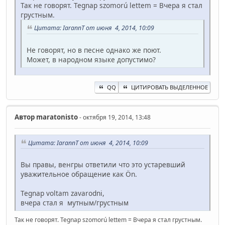
Так не говорят. Tegnap szomorú lettem = Вчера я стал
грустным.
Цитата: IarannT от июня 4, 2014, 10:09
Не говорят, но в песне однако же поют.
Может, в народном языке допустимо?
QQ
ЦИТИРОВАТЬ ВЫДЕЛЕННОЕ
Автор
maratonisto
- октября 19, 2014, 13:48
Цитата: IarannT от июня 4, 2014, 10:09
Вы правы, венгры ответили что это устаревший
уважительное обращение как Ön.
Tegnap voltam zavarodni,
вчера стал я мутным/грустным
Так не говорят. Tegnap szomorú lettem = Вчера я стал грустным.