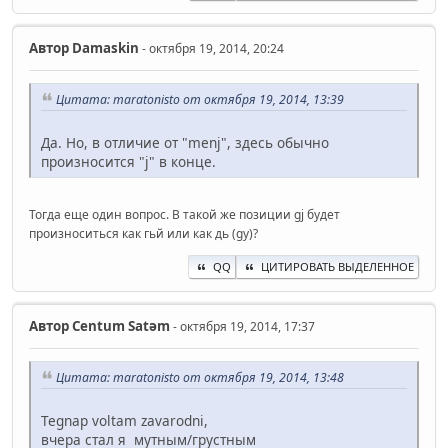
Автор
Damaskin
- октября 19, 2014, 20:24
Цитата: maratonisto от октября 19, 2014, 13:39
Да. Но, в отличие от "menj", здесь обычно
произносится "j" в конце.
Тогда еще один вопрос. В такой же позиции gj будет
произноситься как гьй или как дь (gy)?
QQ
ЦИТИРОВАТЬ ВЫДЕЛЕННОЕ
Автор
Centum Satәm
- октября 19, 2014, 17:37
Цитата: maratonisto от октября 19, 2014, 13:48
Tegnap voltam zavarodni,
вчера стал я мутным/грустным