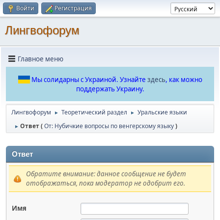
Войти
Регистрация
Лингвофорум
Главное меню
Мы солидарны с Украиной. Узнайте
здесь
, как можно
поддержать Украину.
Лингвофорум
Теоретический раздел
Уральские языки
►
►
Ответ (
От: Нубичкие вопросы по венгерскому языку
)
►
Ответ
Обратите внимание: данное сообщение не будет
отображаться, пока модератор не одобрит его.
Имя