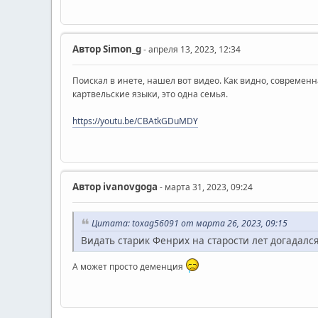
Автор
Simon_g
- апреля 13, 2023, 12:34
Поискал в инете, нашел вот видео. Как видно, современна
картвельские языки, это одна семья.
https://youtu.be/CBAtkGDuMDY
Автор
ivanovgoga
- марта 31, 2023, 09:24
Цитата: toxag56091 от марта 26, 2023, 09:15
Видать старик Фенрих на старости лет догадалс
А может просто деменция