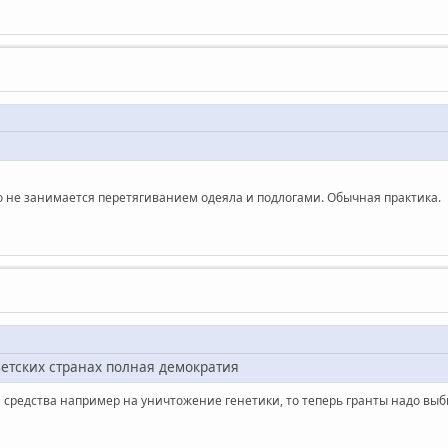
кто не занимается перетягиванием одеяла и подлогами. Обычная практика.
ветских странах полная демократия
а средства например на уничтожение генетики, то теперь гранты надо вы