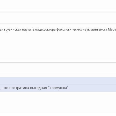
я грузинская наука, в лице доктора филологических наук, лингвиста Мераб
я, что ностратика выгодная "кормушка".