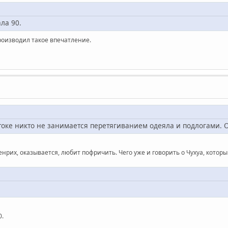
ла 90.
роизводил такое впечатление.
остоке никто не занимается перетягиванием одеяла и подлогами. 
нрих, оказывается, любит пофричить. Чего уже и говорить о Чухуа, которы
0.