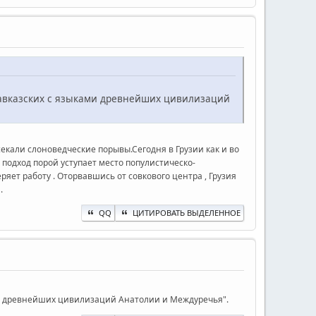
леокавказских с языками древнейших цивилизаций
секали слоноведческие порывы.Сегодня в Грузии как и во
 подход порой уступает место популистическо-
ряет работу . Оторвавшись от совкового центра , Грузия
.
QQ
ЦИТИРОВАТЬ ВЫДЕЛЕННОЕ
ыками древнейших цивилизаций Анатолии и Междуречья".