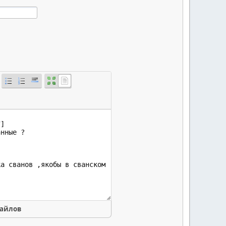
файлов