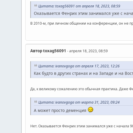
Цитата: toxag56091 от апреля 18, 2023, 08:59
Оказывается Фенрих этим занимался уже с нача
В 2010-м, при личном общении на конференции, он не п
Автор
toxag56091
- апреля 18, 2023, 08:59
Цитата: ivanovgoga от апреля 17, 2023, 12:26
Как будто в других странах и на Западе и на В
Да, к великому сожалению это обычная практика. Даже Фе
Цитата: ivanovgoga от марта 31, 2023, 09:24
А может просто деменция
Нет. Оказывается Фенрих этим занимался уже с начала 9