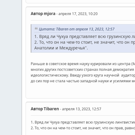
Автор
mjora
- апреля 17, 2023, 10:20
Цитата: Tibaren от апреля 13, 2023, 12:57
1. Вряд ли Чухуа представляет всю грузинскую л
2. То, что он на чем-то стоит, не значит, что 
Анатолии и Междуречья".
Раньше в советское время науку курировали из центра (М
многих других постсоветских странах полная демократия 
идеологистическому. Ввиду узкого круга научной аудитор
до сих пор не стала частью западной науки и усилиями м
Автор
Tibaren
- апреля 13, 2023, 12:57
1. Вряд ли Чухуа представляет всю грузинскую лингвистик
2. То, что он на чем-то стоит, не значит, что он прав, 