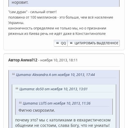
норовит.
"сам дурак" - сильный ответ!
половина от 100 миллионов - это больше, чем всё население
Украины.
каноничность определяем не только мы, но о признании
ряженых из Киева речь не идёт даже в Константинополе
QQ
ЦИТИРОВАТЬ ВЫДЕЛЕННОЕ
Автор
Awwal12
- ноября 10, 2013, 18:11
Цитата: Alexandra A от ноября 10, 2013, 17:44
Цитата: do50 от ноября 10, 2013, 13:01
Цитата: LUTS от ноября 10, 2013, 11:36
Фигню сморозили.
почему это? мы с католиками в евхаристическом
общении не состоим, слава Богу, что не униаты!