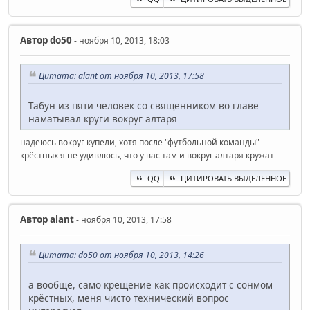
Автор
do50
- ноября 10, 2013, 18:03
Цитата: alant от ноября 10, 2013, 17:58
Табун из пяти человек со священником во главе
наматывал круги вокруг алтаря
надеюсь вокруг купели, хотя после "футбольной команды"
крёстных я не удивлюсь, что у вас там и вокруг алтаря кружат
QQ
ЦИТИРОВАТЬ ВЫДЕЛЕННОЕ
Автор
alant
- ноября 10, 2013, 17:58
Цитата: do50 от ноября 10, 2013, 14:26
а вообще, само крещение как происходит с сонмом
крёстных, меня чисто технический вопрос