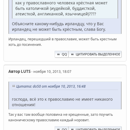
как у православного человека крёстная может
быть католичкой (иудейкой, буддисткой,
атеисткой, англиканкой, язычницей)????
Объясните какому-нибудь ирландцу, что у Вас
ирландец не может быть крёстным, слава Богу.
Ирландец, перешедший в православие, может быть крестным
хоть до посинения.
QQ
ЦИТИРОВАТЬ ВЫДЕЛЕННОЕ
Автор
LUTS
- ноября 10, 2013, 18:07
Цитата: do50 от ноября 10, 2013, 16:48
господа, всё это к православию не имеет никакого
отношения!
Так у вас там вообще половина не крещенные, зато поучить
каноническому православию каждый норовит.
QQ
ЦИТИРОВАТЬ ВЫДЕЛЕННОЕ