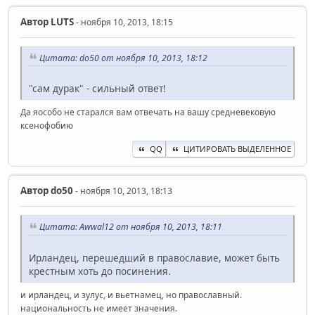
Автор
LUTS
- ноября 10, 2013, 18:15
Цитата: do50 от ноября 10, 2013, 18:12
"сам дурак" - сильный ответ!
Да яособо не старался вам отвечать на вашу средневековую
ксенофобию
QQ
ЦИТИРОВАТЬ ВЫДЕЛЕННОЕ
Автор
do50
- ноября 10, 2013, 18:13
Цитата: Awwal12 от ноября 10, 2013, 18:11
Ирландец, перешедший в православие, может быть
крестным хоть до посинения.
и ирландец, и зулус, и вьетнамец, но православный.
национальность не имеет значения.