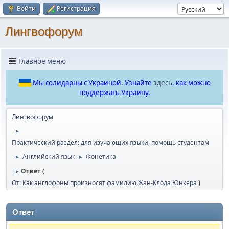
Войти
Регистрация
Лингвофорум
Главное меню
Мы солидарны с Украиной. Узнайте
здесь
, как можно
поддержать Украину.
Лингвофорум
►
Практический раздел: для изучающих языки, помощь студентам
Английский язык
Фонетика
►
►
Ответ (
►
От: Как англофоны произносят фамилию Жан-Клода Юнкера
)
Ответ