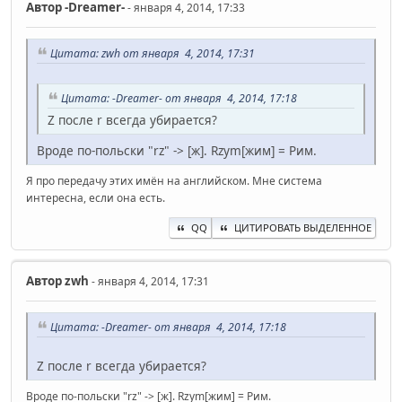
Автор
-Dreamer-
- января 4, 2014, 17:33
Цитата: zwh от января 4, 2014, 17:31
Цитата: -Dreamer- от января 4, 2014, 17:18
Z после r всегда убирается?
Вроде по-польски "rz" -> [ж]. Rzym[жим] = Рим.
Я про передачу этих имён на английском. Мне система
интересна, если она есть.
QQ
ЦИТИРОВАТЬ ВЫДЕЛЕННОЕ
Автор
zwh
- января 4, 2014, 17:31
Цитата: -Dreamer- от января 4, 2014, 17:18
Z после r всегда убирается?
Вроде по-польски "rz" -> [ж]. Rzym[жим] = Рим.