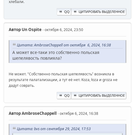
хлебали.
QQ
ЦИТИРОВАТЬ ВЫДЕЛЕННОЕ
Автор
Un Ospite
- октября 6, 2024, 23:50
Цитата: AmbroseChappell от октября 6, 2024, 16:38
А может все-таки это собственно польская
шепелявость повлияла?
Не может. "Собственно польская шепелявость" возникла в
результате палатализации, а тут её нет. Koza, łoza и groza не
дадут соврать.
QQ
ЦИТИРОВАТЬ ВЫДЕЛЕННОЕ
Автор
AmbroseChappell
- октября 6, 2024, 16:38
Цитата: bvs от сентября 29, 2024, 17:53