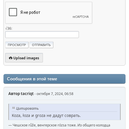
√36:
Upload images
Сообщения в этой теме
Автор
‌tacriqt
- октября 7, 2024, 06:58
Цитировать
Koza, łoza и groza не дадут соврать.
— Чешское růže, венгерское rózsa тоже. Из общего колодца