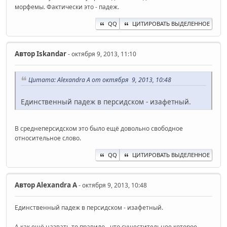
морфемы. Фактически это - падеж.
QQ
ЦИТИРОВАТЬ ВЫДЕЛЕННОЕ
Автор
Iskandar
- октября 9, 2013, 11:10
Цитата: Alexandra A от октября 9, 2013, 10:48
Единственный падеж в персидском - изафетный.
В среднеперсидском это было ещё довольно свободное
относительное слово.
QQ
ЦИТИРОВАТЬ ВЫДЕЛЕННОЕ
Автор
Alexandra A
- октября 9, 2013, 10:48
Единственный падеж в персидском - изафетный.
А как ещё назвать то правило - что сущестительное которое