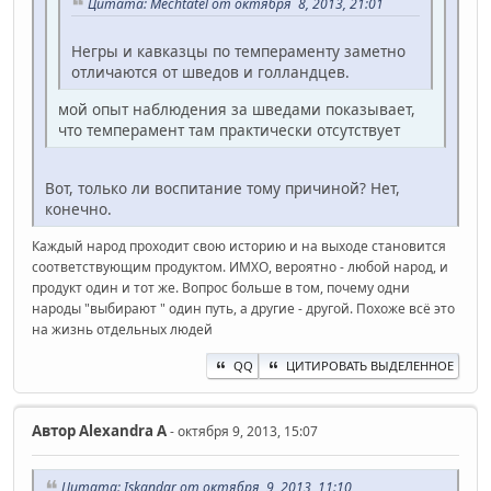
Цитата: Mechtatel от октября 8, 2013, 21:01
Негры и кавказцы по темпераменту заметно
отличаются от шведов и голландцев.
мой опыт наблюдения за шведами показывает,
что темперамент там практически отсутствует
Вот, только ли воспитание тому причиной? Нет,
конечно.
Каждый народ проходит свою историю и на выходе становится
соответствующим продуктом. ИМХО, вероятно - любой народ, и
продукт один и тот же. Вопрос больше в том, почему одни
народы "выбирают " один путь, а другие - другой. Похоже всё это
на жизнь отдельных людей
QQ
ЦИТИРОВАТЬ ВЫДЕЛЕННОЕ
Автор
Alexandra A
- октября 9, 2013, 15:07
Цитата: Iskandar от октября 9, 2013, 11:10