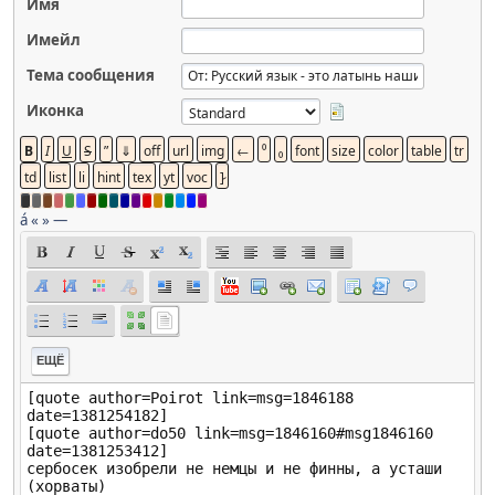
Имя
Имейл
Тема сообщения
Иконка
á
«
»
—
ЕЩЁ