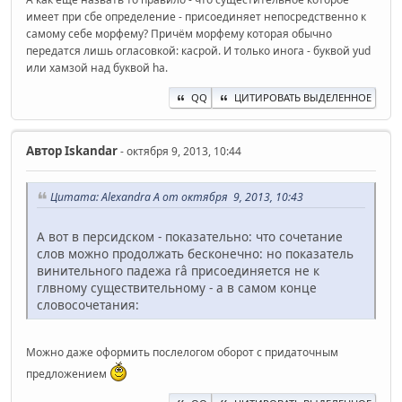
имеет при сбе определение - присоединяет непосредственно к
самому себе морфему? Причём морфему которая обычно
передатся лишь огласовкой: касрой. И только инога - буквой yud
или хамзой над буквой ha.
QQ
ЦИТИРОВАТЬ ВЫДЕЛЕННОЕ
Автор
Iskandar
- октября 9, 2013, 10:44
Цитата: Alexandra A от октября 9, 2013, 10:43
А вот в персидском - показательно: что сочетание
слов можно продолжать бесконечно: но показатель
винительного падежа râ присоединяется не к
глвному существительному - а в самом конце
словосочетания:
Можно даже оформить послелогом оборот с придаточным
предложением