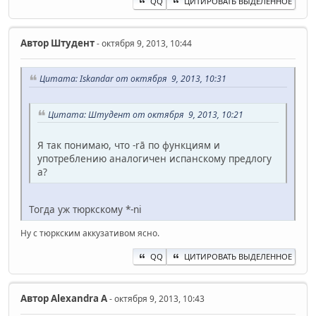
QQ
ЦИТИРОВАТЬ ВЫДЕЛЕННОЕ
Автор
Штудент
- октября 9, 2013, 10:44
Цитата: Iskandar от октября 9, 2013, 10:31
Цитата: Штудент от октября 9, 2013, 10:21
Я так понимаю, что -rā по функциям и
употреблению аналогичен испанскому предлогу
a?
Тогда уж тюркскому *-ni
Ну с тюркским аккузативом ясно.
QQ
ЦИТИРОВАТЬ ВЫДЕЛЕННОЕ
Автор
Alexandra A
- октября 9, 2013, 10:43