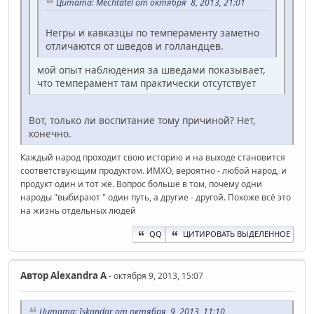
Цитата: Mechtatel от октября 8, 2013, 21:01
Негры и кавказцы по темпераменту заметно
отличаются от шведов и голландцев.
мой опыт наблюдения за шведами показывает,
что темперамент там практически отсутствует
Вот, только ли воспитание тому причиной? Нет,
конечно.
Каждый народ проходит свою историю и на выходе становится
соответствующим продуктом. ИМХО, вероятно - любой народ, и
продукт один и тот же. Вопрос больше в том, почему одни
народы "выбирают " один путь, а другие - другой. Похоже всё это
на жизнь отдельных людей
QQ
ЦИТИРОВАТЬ ВЫДЕЛЕННОЕ
Автор
Alexandra A
- октября 9, 2013, 15:07
Цитата: Iskandar от октября 9, 2013, 11:10