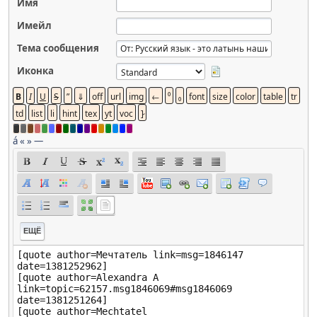
Имя
Имейл
Тема сообщения
Иконка
á
«
»
—
ЕЩЁ