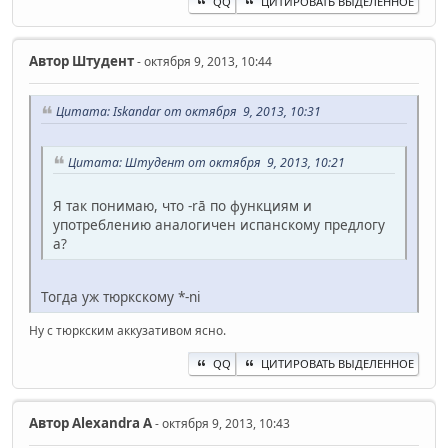
QQ
ЦИТИРОВАТЬ ВЫДЕЛЕННОЕ
Автор
Штудент
- октября 9, 2013, 10:44
Цитата: Iskandar от октября 9, 2013, 10:31
Цитата: Штудент от октября 9, 2013, 10:21
Я так понимаю, что -rā по функциям и
употреблению аналогичен испанскому предлогу
a?
Тогда уж тюркскому *-ni
Ну с тюркским аккузативом ясно.
QQ
ЦИТИРОВАТЬ ВЫДЕЛЕННОЕ
Автор
Alexandra A
- октября 9, 2013, 10:43