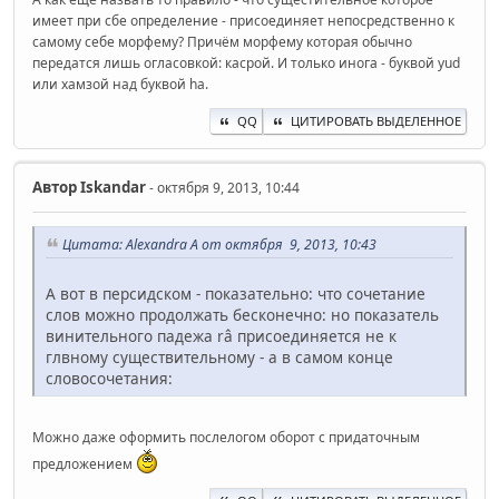
имеет при сбе определение - присоединяет непосредственно к
самому себе морфему? Причём морфему которая обычно
передатся лишь огласовкой: касрой. И только инога - буквой yud
или хамзой над буквой ha.
QQ
ЦИТИРОВАТЬ ВЫДЕЛЕННОЕ
Автор
Iskandar
- октября 9, 2013, 10:44
Цитата: Alexandra A от октября 9, 2013, 10:43
А вот в персидском - показательно: что сочетание
слов можно продолжать бесконечно: но показатель
винительного падежа râ присоединяется не к
глвному существительному - а в самом конце
словосочетания:
Можно даже оформить послелогом оборот с придаточным
предложением