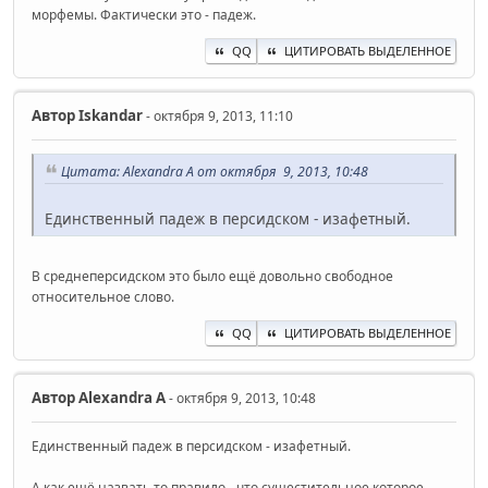
морфемы. Фактически это - падеж.
QQ
ЦИТИРОВАТЬ ВЫДЕЛЕННОЕ
Автор
Iskandar
- октября 9, 2013, 11:10
Цитата: Alexandra A от октября 9, 2013, 10:48
Единственный падеж в персидском - изафетный.
В среднеперсидском это было ещё довольно свободное
относительное слово.
QQ
ЦИТИРОВАТЬ ВЫДЕЛЕННОЕ
Автор
Alexandra A
- октября 9, 2013, 10:48
Единственный падеж в персидском - изафетный.
А как ещё назвать то правило - что сущестительное которое