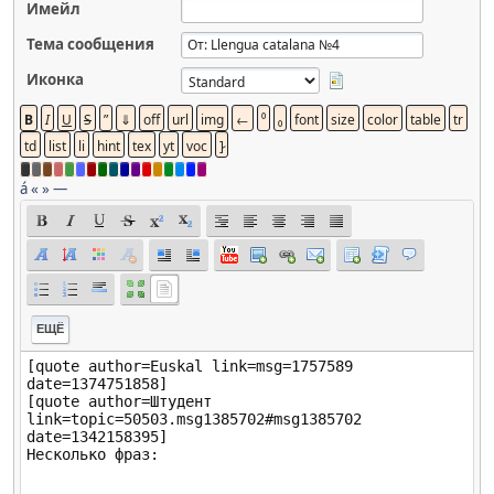
Имейл
Тема сообщения
Иконка
á
«
»
—
ЕЩЁ