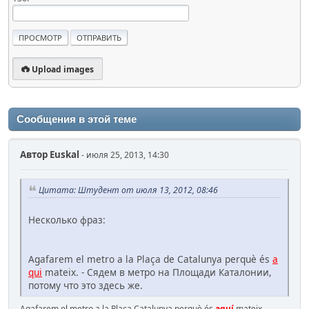
Upload images
Сообщения в этой теме
Автор
Euskal
- июля 25, 2013, 14:30
Цитата: Штудент от июля 13, 2012, 08:46
Несколько фраз:
Agafarem el metro a la Plaça de Catalunya perquè és
a
qui
mateix. - Сядем в метро на Площади Каталонии,
потому что это здесь же.
Agafarem el metro a la Plaça Catalunya perquè és
aquí
mateix