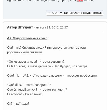
QQ
ЦИТИРОВАТЬ ВЫДЕЛЕННОЕ
Автор
Штудент
- августа 31, 2012, 22:57
4.2. Вопросительные слова
Qui? - кто? Спрашивающий интересуется именем или
родственными связями.
*Qui és aquesta noia? - Кто эта девушка?
És la Lourdes, la meva germana. - Это Лурдес, моя сестра.
Què? - 1. что? 2. кто? (спрашивающего интересует профессия).
*Què dius? - Что ты говоришь?
Què és aquell senyor? - Кто этот господин?
És advocat. - Он адвокат.
On? - где? куда?