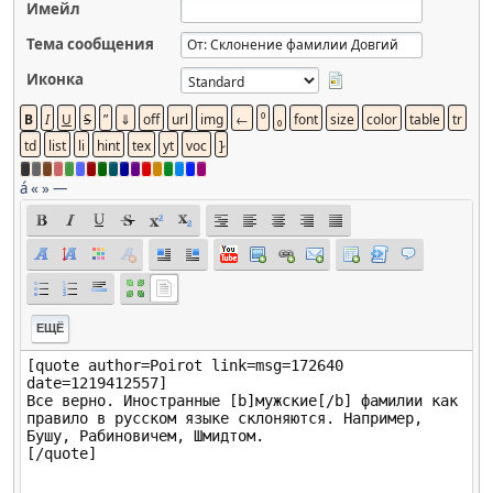
Имейл
Тема сообщения
Иконка
á
«
»
—
ЕЩЁ