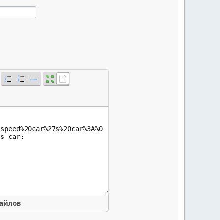
файлов