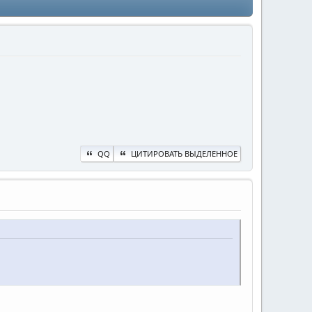
QQ
ЦИТИРОВАТЬ ВЫДЕЛЕННОЕ