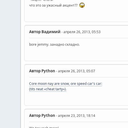
что это за ужасный акцент??
Автор
Вадимий
- апреля 26, 2013, 05:53
bore jemmy. занадно складно.
Автор
Python
- апреля 26, 2013, 05:07
Core moon nay are snow, ore speed car's car:
(tits neat «cheat tarty»).
Автор
Python
- апреля 23, 2013, 18:14