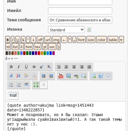
Имя
Имейл
Тема сообщения
Иконка
á
«
»
—
ЕЩЁ