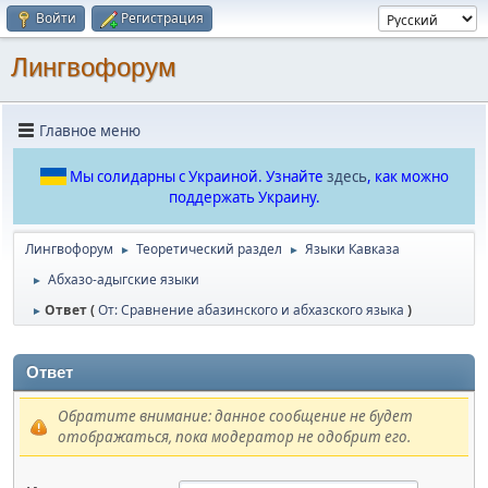
Войти
Регистрация
Лингвофорум
Главное меню
Мы солидарны с Украиной. Узнайте
здесь
, как можно
поддержать Украину.
Лингвофорум
Теоретический раздел
Языки Кавказа
►
►
Абхазо-адыгские языки
►
Ответ (
От: Сравнение абазинского и абхазского языка
)
►
Ответ
Обратите внимание: данное сообщение не будет
отображаться, пока модератор не одобрит его.