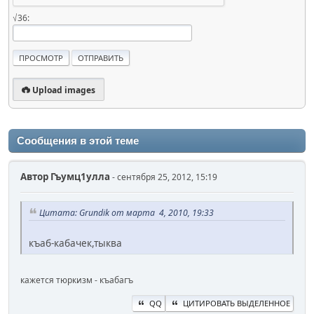
√36:
Upload images
Сообщения в этой теме
Автор
Гъумц1улла
- сентября 25, 2012, 15:19
Цитата: Grundik от марта 4, 2010, 19:33
къаб-кабачек,тыква
кажется тюркизм - къабагъ
QQ
ЦИТИРОВАТЬ ВЫДЕЛЕННОЕ