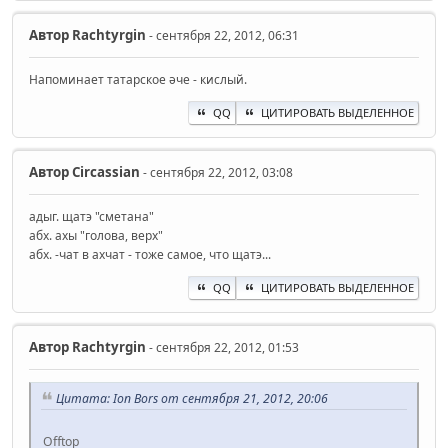
Автор
Rachtyrgin
- сентября 22, 2012, 06:31
Напоминает татарское әче - кислый.
QQ
ЦИТИРОВАТЬ ВЫДЕЛЕННОЕ
Автор
Circassian
- сентября 22, 2012, 03:08
адыг. щатэ "сметана"
абх. ахы "голова, верх"
абх. -чат в ахчат - тоже самое, что щатэ...
QQ
ЦИТИРОВАТЬ ВЫДЕЛЕННОЕ
Автор
Rachtyrgin
- сентября 22, 2012, 01:53
Цитата: Ion Bors от сентября 21, 2012, 20:06
Offtop