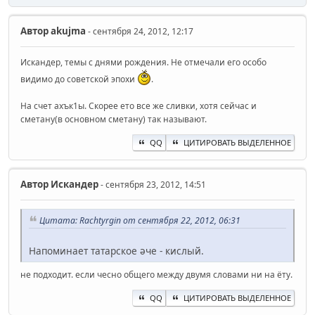
Автор
akujma
- сентября 24, 2012, 12:17
Искандер, темы с днями рождения. Не отмечали его особо
видимо до советской эпохи
.
На счет ахък1ы. Скорее ето все же сливки, хотя сейчас и
сметану(в основном сметану) так называют.
QQ
ЦИТИРОВАТЬ ВЫДЕЛЕННОЕ
Автор
Искандер
- сентября 23, 2012, 14:51
Цитата: Rachtyrgin от сентября 22, 2012, 06:31
Напоминает татарское әче - кислый.
не подходит. если чесно общего между двумя словами ни на ёту.
QQ
ЦИТИРОВАТЬ ВЫДЕЛЕННОЕ