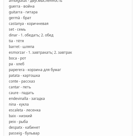
ambigüitat - двусмысленность
guerra - война
guitarra - гитара
germà - брат
castanya - коричневая
set - семь
dinar - 1. обедать; 2. обед
tia - тётя
barret - шляпа
esmorzar - 1. завтракать; 2. завтрак
boca - рот
pa - хлеб
paperera - корзина для бумаг
patata - картошка
conte - рассказ
cantar - петь
caure - падать
endevinalla - загадка
nina - кукла
escaleta - лесенка
baix - низкий
peix - рыба
despatx - кабинет
passeig - бульвар