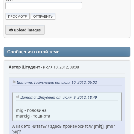
Upload images
Сообщения в этой теме
Автор
Штудент
- июля 10, 2012, 08:08
Цитата: Тайльнемер от июля 10, 2012, 06:02
Цитата: Штудент от июля 9, 2012, 18:49
mig - половина
marcig - тошнота
А как это читать?
i
здесь произносится? [miʧ], [mǝr
ˈsiʧ]?