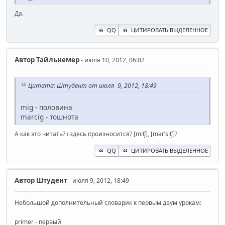
Да.
QQ
ЦИТИРОВАТЬ ВЫДЕЛЕННОЕ
Автор
Тайльнемер
- июля 10, 2012, 06:02
Цитата: Штудент от июля 9, 2012, 18:49
mig - половина
marcig - тошнота
А как это читать?
i
здесь произносится? [miʧ], [mǝrˈsiʧ]?
QQ
ЦИТИРОВАТЬ ВЫДЕЛЕННОЕ
Автор
Штудент
- июля 9, 2012, 18:49
Небольшой дополнительный словарик к первым двум урокам:
primer - первый