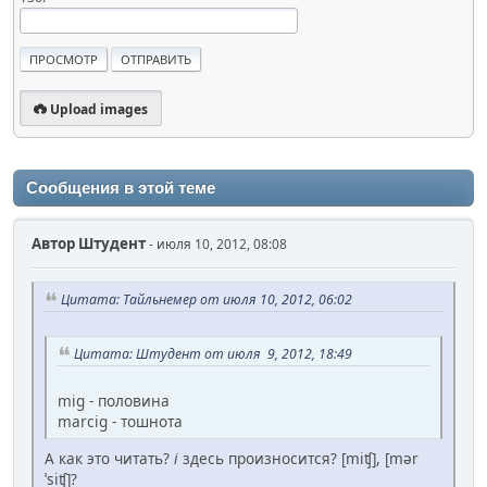
Upload images
Сообщения в этой теме
Автор
Штудент
- июля 10, 2012, 08:08
Цитата: Тайльнемер от июля 10, 2012, 06:02
Цитата: Штудент от июля 9, 2012, 18:49
mig - половина
marcig - тошнота
А как это читать?
i
здесь произносится? [miʧ], [mǝr
ˈsiʧ]?