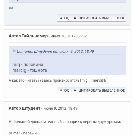
Да.
QQ
ЦИТИРОВАТЬ ВЫДЕЛЕННОЕ
Автор
Тайльнемер
- июля 10, 2012, 06:02
Цитата: Штудент от июля 9, 2012, 18:49
mig - половина
marcig - тошнота
А как это читать?
i
здесь произносится? [miʧ], [mǝrˈsiʧ]?
QQ
ЦИТИРОВАТЬ ВЫДЕЛЕННОЕ
Автор
Штудент
- июля 9, 2012, 18:49
Небольшой дополнительный словарик к первым двум урокам:
primer - первый