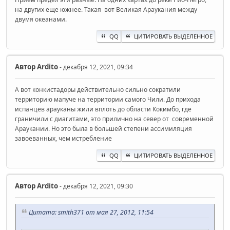
на других еще южнее. Такая вот Великая Араукания между
двумя океанами.
QQ
ЦИТИРОВАТЬ ВЫДЕЛЕННОЕ
Автор
Ardito
- декабря 12, 2021, 09:34
А вот конкистадоры действительно сильно сократили
территорию мапуче на территории самого Чили. До прихода
испанцев арауканы жили вплоть до области Кокимбо, где
граничили с диагитами, это прилично на север от современной
Араукании. Но это была в большей степени ассимиляция
завоеванных, чем истребление
QQ
ЦИТИРОВАТЬ ВЫДЕЛЕННОЕ
Автор
Ardito
- декабря 12, 2021, 09:30
Цитата: smith371 от мая 27, 2012, 11:54