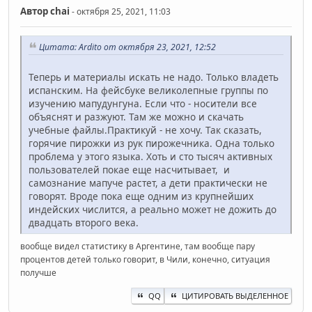
Автор
chai
- октября 25, 2021, 11:03
Цитата: Ardito от октября 23, 2021, 12:52
Теперь и материалы искать не надо. Только владеть
испанским. На фейсбуке великолепные группы по
изучению мапудунгуна. Если что - носители все
объяснят и разжуют. Там же можно и скачать
учебные файлы.Практикуй - не хочу. Так сказать,
горячие пирожки из рук пирожечника. Одна только
проблема у этого языка. Хоть и сто тысяч активных
пользователей покае еще насчитывает, и
самознание мапуче растет, а дети практически не
говорят. Вроде пока еще одним из крупнейших
индейских числится, а реально может не дожить до
двадцать второго века.
вообще видел статистику в Аргентине, там вообще пару
процентов детей только говорит, в Чили, конечно, ситуация
получше
QQ
ЦИТИРОВАТЬ ВЫДЕЛЕННОЕ