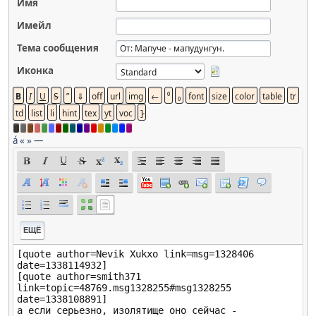
Имя
Имейл
Тема сообщения
Иконка
á
«
»
—
ЕЩЁ