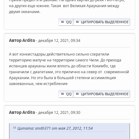
на других еще южнее. Такая вот Великая Араукания между
двумя океанами.
QQ
ЦИТИРОВАТЬ ВЫДЕЛЕННОЕ
Автор
Ardito
- декабря 12, 2021, 09:34
А вот конкистадоры действительно сильно сократили
территорию мапуче на территории самого Чили. До прихода
испанцев арауканы жили вплоть до области Кокимбо, где
граничили с диагитами, это прилично на север от современной
Араукании. Но это была в большей степени ассимиляция
завоеванных, чем истребление
QQ
ЦИТИРОВАТЬ ВЫДЕЛЕННОЕ
Автор
Ardito
- декабря 12, 2021, 09:30
Цитата: smith371 от мая 27, 2012, 11:54