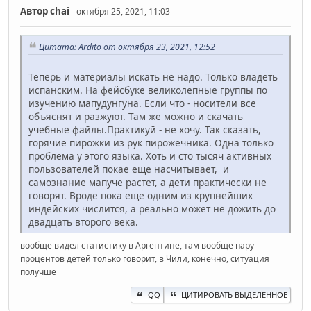
Автор
chai
- октября 25, 2021, 11:03
Цитата: Ardito от октября 23, 2021, 12:52
Теперь и материалы искать не надо. Только владеть
испанским. На фейсбуке великолепные группы по
изучению мапудунгуна. Если что - носители все
объяснят и разжуют. Там же можно и скачать
учебные файлы.Практикуй - не хочу. Так сказать,
горячие пирожки из рук пирожечника. Одна только
проблема у этого языка. Хоть и сто тысяч активных
пользователей покае еще насчитывает, и
самознание мапуче растет, а дети практически не
говорят. Вроде пока еще одним из крупнейших
индейских числится, а реально может не дожить до
двадцать второго века.
вообще видел статистику в Аргентине, там вообще пару
процентов детей только говорит, в Чили, конечно, ситуация
получше
QQ
ЦИТИРОВАТЬ ВЫДЕЛЕННОЕ