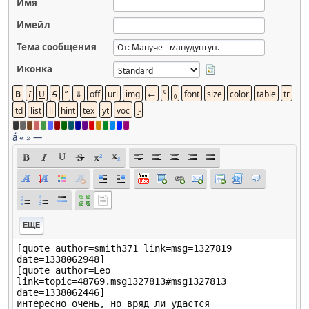
Имя
Имейл
Тема сообщения
Иконка
á
«
»
—
ЕЩЁ