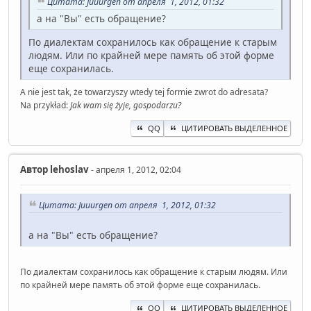
Цитата: Juuurgen от апреля 1, 2012, 01:32
а на "Вы" есть обращение?
По диалектам сохранилось как обращение к старым
людям. Или по крайней мере память об этой форме
еще сохранилась.
A nie jest tak, że towarzyszy wtedy tej formie zwrot do adresata?
Na przykład:
Jak wam się żyje, gospodarzu?
QQ
ЦИТИРОВАТЬ ВЫДЕЛЕННОЕ
Автор
lehoslav
- апреля 1, 2012, 02:04
Цитата: Juuurgen от апреля 1, 2012, 01:32
а на "Вы" есть обращение?
По диалектам сохранилось как обращение к старым людям. Или
по крайней мере память об этой форме еще сохранилась.
QQ
ЦИТИРОВАТЬ ВЫДЕЛЕННОЕ