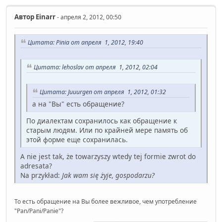
Автор
Einarr
- апреля 2, 2012, 00:50
Цитата: Pinia от апреля 1, 2012, 19:40
Цитата: lehoslav от апреля 1, 2012, 02:04
Цитата: Juuurgen от апреля 1, 2012, 01:32
а на "Вы" есть обращение?
По диалектам сохранилось как обращение к
старым людям. Или по крайней мере память об
этой форме еще сохранилась.
A nie jest tak, że towarzyszy wtedy tej formie zwrot do
adresata?
Na przykład:
Jak wam się żyje, gospodarzu?
То есть обращение на Вы более вежливое, чем употребление
"Pan/Pani/Panie"?