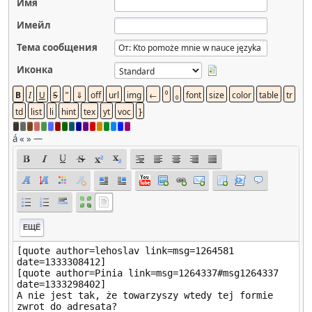
Имя
Имейл
Тема сообщения
Иконка
á
«
»
—
ЕЩЁ