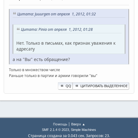
Цитата: Juuurgen от апреля 1, 2012, 01:32
Цитата: Pinia от апреля 1, 2012, 01:28
Нет. Только в письмах, как признак уважения к
адресату
а на "Вы" есть обращение?
Только в множеством числе
Раньше только в партии и армии говорили "вы"
QQ
ЦИТИРОВАТЬ ВЫДЕЛЕННОЕ
|
Помощь
Вверх ▲
,
SMF 2.1.4 © 2023
Simple Machines
Страница создана за 0.043 сек. Запросов: 23.