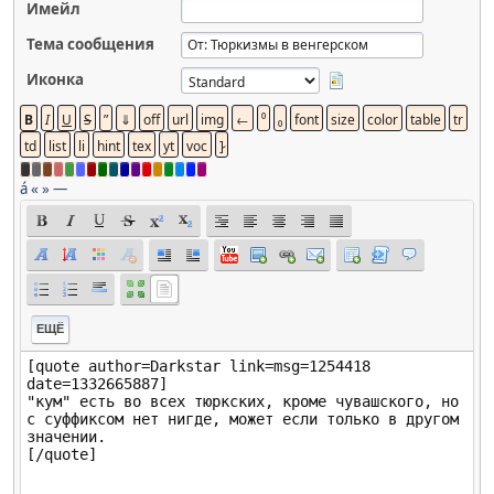
Имейл
Тема сообщения
Иконка
á
«
»
—
ЕЩЁ