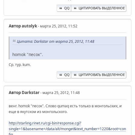
QQ
ЦИТИРОВАТЬ ВЫДЕЛЕННОЕ
Автор
autolyk
- марта 25, 2012, 11:52
Цитата: Darkstar от марта 25, 2012, 11:48
homok "песок".
Ср. тур. kum.
QQ
ЦИТИРОВАТЬ ВЫДЕЛЕННОЕ
Автор
Darkstar
- марта 25, 2012, 11:48
венг. homok "песок". Слово qumaq есть только в монгольских, и
еще в якутском из монгольского.
http://starling.rinet.ru/cgi-bin/response.cgi?
single=1&basename=/data/alt/monget&text_number=1220&root=con
fig