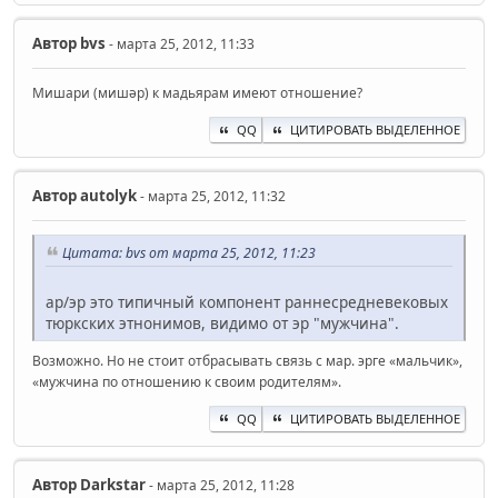
Автор
bvs
- марта 25, 2012, 11:33
Мишари (мишәр) к мадьярам имеют отношение?
QQ
ЦИТИРОВАТЬ ВЫДЕЛЕННОЕ
Автор
autolyk
- марта 25, 2012, 11:32
Цитата: bvs от марта 25, 2012, 11:23
ар/эр это типичный компонент раннесредневековых
тюркских этнонимов, видимо от эр "мужчина".
Возможно. Но не стоит отбрасывать связь с мар. эрге «мальчик»,
«мужчина по отношению к своим родителям».
QQ
ЦИТИРОВАТЬ ВЫДЕЛЕННОЕ
Автор
Darkstar
- марта 25, 2012, 11:28