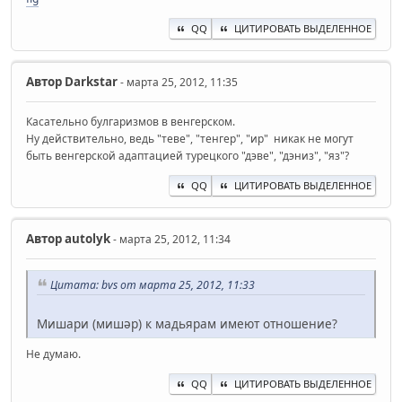
QQ
ЦИТИРОВАТЬ ВЫДЕЛЕННОЕ
Автор
Darkstar
- марта 25, 2012, 11:35
Касательно булгаризмов в венгерском.
Ну действительно, ведь "теве", "тенгер", "ир" никак не могут
быть венгерской адаптацией турецкого "дэве", "дэниз", "яз"?
QQ
ЦИТИРОВАТЬ ВЫДЕЛЕННОЕ
Автор
autolyk
- марта 25, 2012, 11:34
Цитата: bvs от марта 25, 2012, 11:33
Мишари (мишәр) к мадьярам имеют отношение?
Не думаю.
QQ
ЦИТИРОВАТЬ ВЫДЕЛЕННОЕ