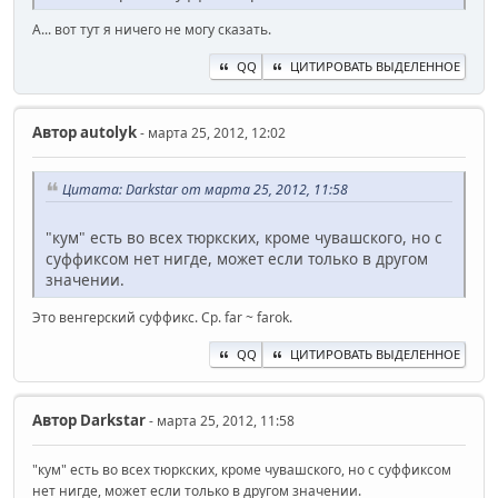
А... вот тут я ничего не могу сказать.
QQ
ЦИТИРОВАТЬ ВЫДЕЛЕННОЕ
Автор
autolyk
- марта 25, 2012, 12:02
Цитата: Darkstar от марта 25, 2012, 11:58
"кум" есть во всех тюркских, кроме чувашского, но с
суффиксом нет нигде, может если только в другом
значении.
Это венгерский суффикс. Ср. far ~ farok.
QQ
ЦИТИРОВАТЬ ВЫДЕЛЕННОЕ
Автор
Darkstar
- марта 25, 2012, 11:58
"кум" есть во всех тюркских, кроме чувашского, но с суффиксом
нет нигде, может если только в другом значении.