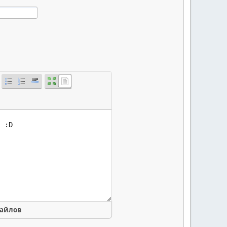
файлов