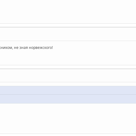
ником, не зная норвежского!