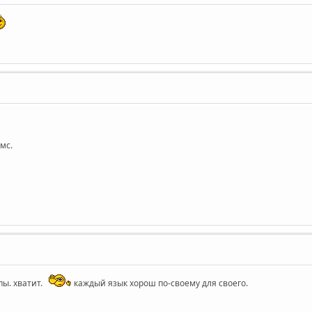
мс.
пы. хватит.
каждый язык хорош по-своему для своего.