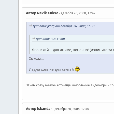
Автор
Nevik Xukxo
- декабря 26, 2008, 17:42
Цитата: jvarg от декабря 26, 2008, 16:21
Цитата: "GaLL" от
Японский... для аниме, конечно! (извините за
Хмм..м...
Ладно хоть не для хентай
Зачем сразу аниме? есть ещё консольные видеоигры - Со
Автор
Iskandar
- декабря 26, 2008, 17:40