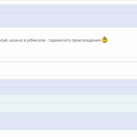
луй, казана) в узбекском - таджикского происхождения