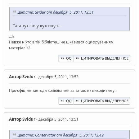
Цитата: Svidur от декабря 5, 2011, 13:51
Та я тут сів у куточку і...
...і?
Невже ніхто в тій бібліотеці не цікавився оцифруванням
матеріалів?
QQ
ЦИТИРОВАТЬ ВЫДЕЛЕННОЕ
Автор
Svidur
- декабря 5, 2011, 13:53
Про офіційні методи копіювання запитаю як виходитиму.
QQ
ЦИТИРОВАТЬ ВЫДЕЛЕННОЕ
Автор
Svidur
- декабря 5, 2011, 13:51
Цитата: Conservator от декабря 5, 2011, 13:49