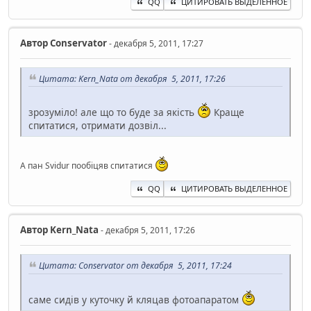
QQ
ЦИТИРОВАТЬ ВЫДЕЛЕННОЕ
Автор
Conservator
- декабря 5, 2011, 17:27
Цитата: Kern_Nata от декабря 5, 2011, 17:26
зрозуміло! але що то буде за якість
Краще
спитатися, отримати дозвіл...
А пан Svidur пообіцяв спитатися
QQ
ЦИТИРОВАТЬ ВЫДЕЛЕННОЕ
Автор
Kern_Nata
- декабря 5, 2011, 17:26
Цитата: Conservator от декабря 5, 2011, 17:24
саме сидів у куточку й кляцав фотоапаратом