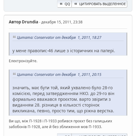
QQ
ЦИТИРОВАТЬ ВЫДЕЛЕННОЕ
Автор
Drundia
- декабря 15, 2011, 23:38
Цитата: Conservator от декабря 1, 2011, 18:27
у мене правопис-46 лише з історичних на папері.
Електронізуйте.
Цитата: Conservator от декабря 1, 2011, 20:15
значить, має бути той, який ухвалено було 28-го
комісією, перед затвердженням НКО. до 29-го він
формально вважався проєктом. варто звірити з
виданням 28. різниця в кількості сторінок
викликана, певно, просто тим, що ріжна верстка.
Ви що, між П-1928 і П-1933 робився проєкт без галицьких
забобонів П-1928, але й без зближення мов П-1933.