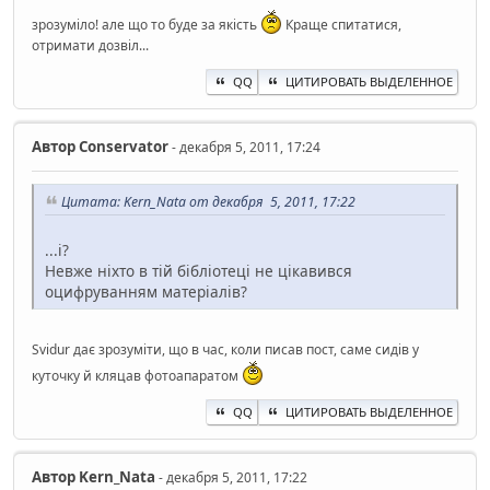
зрозуміло! але що то буде за якість
Краще спитатися,
отримати дозвіл...
QQ
ЦИТИРОВАТЬ ВЫДЕЛЕННОЕ
Автор
Conservator
- декабря 5, 2011, 17:24
Цитата: Kern_Nata от декабря 5, 2011, 17:22
...і?
Невже ніхто в тій бібліотеці не цікавився
оцифруванням матеріалів?
Svidur дає зрозуміти, що в час, коли писав пост, саме сидів у
куточку й кляцав фотоапаратом
QQ
ЦИТИРОВАТЬ ВЫДЕЛЕННОЕ
Автор
Kern_Nata
- декабря 5, 2011, 17:22