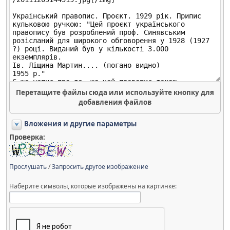
Перетащите файлы сюда или используйте кнопку для
добавления файлов
Вложения и другие параметры
Проверка:
Прослушать
/
Запросить другое изображение
Наберите символы, которые изображены на картинке: