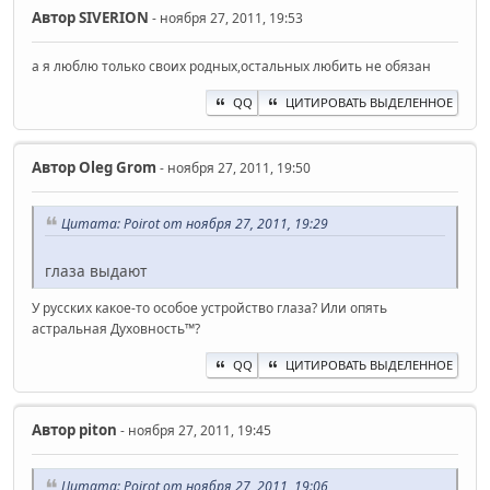
Автор
SIVERION
- ноября 27, 2011, 19:53
а я люблю только своих родных,остальных любить не обязан
QQ
ЦИТИРОВАТЬ ВЫДЕЛЕННОЕ
Автор
Oleg Grom
- ноября 27, 2011, 19:50
Цитата: Poirot от ноября 27, 2011, 19:29
глаза выдают
У русских какое-то особое устройство глаза? Или опять
астральная Духовность™?
QQ
ЦИТИРОВАТЬ ВЫДЕЛЕННОЕ
Автор
piton
- ноября 27, 2011, 19:45
Цитата: Poirot от ноября 27, 2011, 19:06