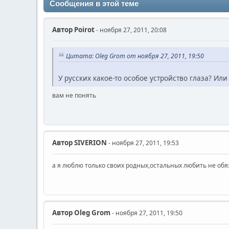
Сообщения в этой теме
Автор
Poirot
- ноября 27, 2011, 20:08
Цитата: Oleg Grom от ноября 27, 2011, 19:50
У русских какое-то особое устройство глаза? Ил
вам не понять
Автор
SIVERION
- ноября 27, 2011, 19:53
а я люблю только своих родных,остальных любить не обя
Автор
Oleg Grom
- ноября 27, 2011, 19:50