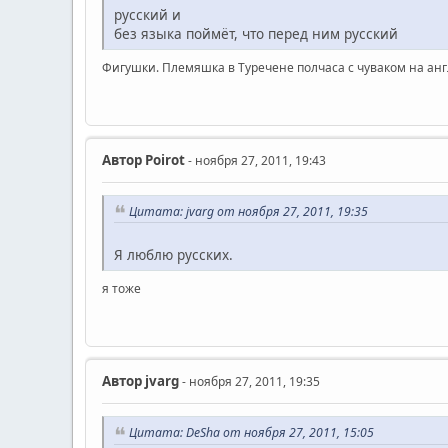
русский и
без языка поймёт, что перед ним русский
Фигушки. Племяшка в Туречене полчаса с чуваком на анг
Автор
Poirot
- ноября 27, 2011, 19:43
Цитата: jvarg от ноября 27, 2011, 19:35
Я люблю русских.
я тоже
Автор
jvarg
- ноября 27, 2011, 19:35
Цитата: DeSha от ноября 27, 2011, 15:05