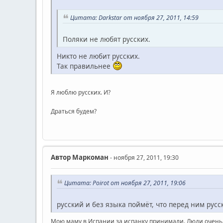
Цитата: Darkstar от ноября 27, 2011, 14:59
Поляки не любят русских.
Никто не любит русских.
Так правильнее
Я люблю русских. И?
Драться будем?
Автор
Маркоман
- ноября 27, 2011, 19:30
Цитата: Poirot от ноября 27, 2011, 19:06
русский и без языка поймёт, что перед ним русс
Мою маму в Испании за испанку принимали. Люди очень у