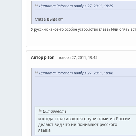
Цитата: Poirot от ноября 27, 2011, 19:29
глаза выдают
У русских какое-то особое устройство глаза? Или опять а
Автор
piton
- ноября 27, 2011, 19:45
Цитата: Poirot от ноября 27, 2011, 19:06
Цитировать
и когда сталкиваются с туристами из России
делают вид что не понимают русского
языка