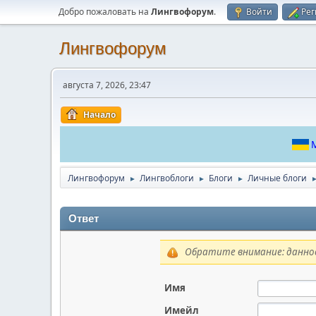
Добро пожаловать на
Лингвофорум
.
Войти
Рег
Лингвофорум
августа 7, 2026, 23:47
Начало
М
Лингвофорум
Лингвоблоги
Блоги
Личные блоги
►
►
►
Ответ
Обратите внимание: данное
Имя
Имейл