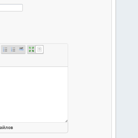
файлов