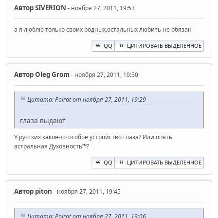
Автор
SIVERION
- ноября 27, 2011, 19:53
а я люблю только своих родных,остальных любить не обязан
QQ
ЦИТИРОВАТЬ ВЫДЕЛЕННОЕ
Автор
Oleg Grom
- ноября 27, 2011, 19:50
Цитата: Poirot от ноября 27, 2011, 19:29
глаза выдают
У русских какое-то особое устройство глаза? Или опять
астральная Духовность™?
QQ
ЦИТИРОВАТЬ ВЫДЕЛЕННОЕ
Автор
piton
- ноября 27, 2011, 19:45
Цитата: Poirot от ноября 27, 2011, 19:06