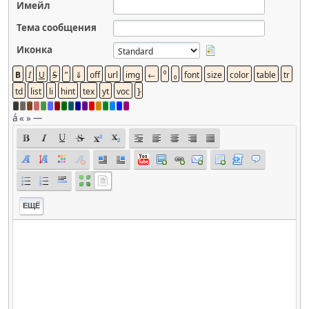
Имейл
Тема сообщения
Иконка
á
«
»
—
ЕЩЁ