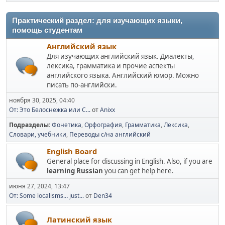
Практический раздел: для изучающих языки,
помощь студентам
Английский язык
Для изучающих английский язык. Диалекты,
лексика, грамматика и прочие аспекты
английского языка. Английский юмор. Можно
писать по-английски.
ноября 30, 2025, 04:40
От: Это Белоснежка или С...
от
Anixx
Подразделы
Фонетика
Орфография
Грамматика
Лексика
Словари, учебники
Переводы с/на английский
English Board
General place for discussing in English. Also, if you are
learning Russian
you can get help here.
июня 27, 2024, 13:47
От: Some localisms… just...
от
Den34
Латинский язык