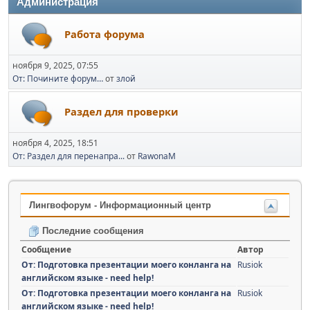
Администрация
Работа форума
ноября 9, 2025, 07:55
От: Почините форум…
от
злой
Раздел для проверки
ноября 4, 2025, 18:51
От: Раздел для перенапра...
от
RawonaM
Лингвофорум - Информационный центр
Последние сообщения
Сообщение
Автор
От: Подготовка презентации моего конланга на
Rusiok
английском языке - need help!
От: Подготовка презентации моего конланга на
Rusiok
английском языке - need help!