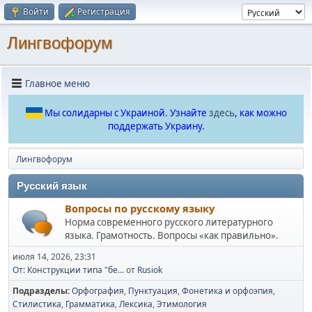
Войти
Регистрация
Лингвофорум
Главное меню
Мы солидарны с Украиной. Узнайте
здесь
, как можно
поддержать Украину.
Лингвофорум
Русский язык
Вопросы по русскому языку
Норма современного русского литературного
языка. Грамотность. Вопросы «как правильно».
июля 14, 2026, 23:31
От: Конструкции типа "бе...
от
Rusiok
Подразделы
Орфография
Пунктуация
Фонетика и орфоэпия
Стилистика
Грамматика
Лексика
Этимология