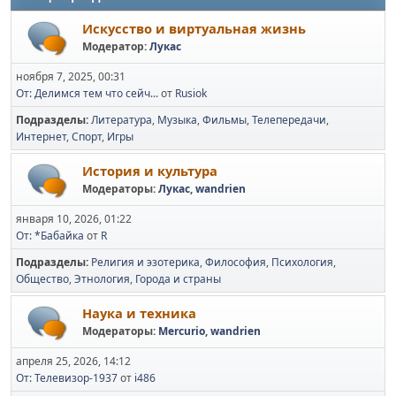
Искусство и виртуальная жизнь
Модератор:
Лукас
ноября 7, 2025, 00:31
От: Делимся тем что сейч...
от
Rusiok
Подразделы
Литература
Музыка
Фильмы
Телепередачи
Интернет
Спорт
Игры
История и культура
Модераторы:
Лукас
,
wandrien
января 10, 2026, 01:22
От: *Бабайка
от
R
Подразделы
Религия и эзотерика
Философия
Психология
Общество
Этнология
Города и страны
Наука и техника
Модераторы:
Mercurio
,
wandrien
апреля 25, 2026, 14:12
От: Телевизор-1937
от
i486