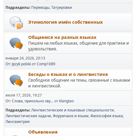
Подразделы
Переводы
Татуировки
Этимология имён собственных
Общаемся на разных языках
Пишем на любых языках, общение для практики и
удовольствия.
января 24, 2026, 20:13
От: Język polski
от
Comp1089
Беседы о языках и о лингвистике
Свободное общение на темы, связанные с языками
и лингвистикой.
июля 17, 2026, 19:27
От: Слова, прикольно зву...
от
klangtao
Подразделы
Лингвистические и языковые специальности
Лингвистические задачи
Форумчане и языки
Философия языка
Лингаметрия
Объявления