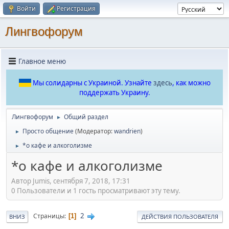
Войти
Регистрация
Лингвофорум
Главное меню
Мы солидарны с Украиной. Узнайте
здесь
, как можно
поддержать Украину.
Лингвофорум
Общий раздел
►
Просто общение
(Модератор:
wandrien
)
►
*о кафе и алкоголизме
►
*о кафе и алкоголизме
Автор Jumis, сентября 7, 2018, 17:31
0 Пользователи и 1 гость просматривают эту тему.
2
Страницы
1
ВНИЗ
ДЕЙСТВИЯ ПОЛЬЗОВАТЕЛЯ