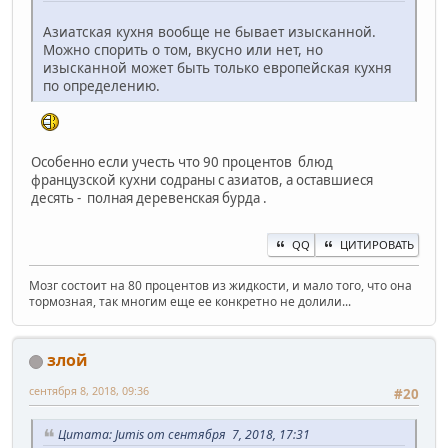
Азиатская кухня вообще не бывает изысканной.
Можно спорить о том, вкусно или нет, но
изысканной может быть только европейская кухня
по определению.
Особенно если учесть что 90 процентов блюд
французской кухни содраны с азиатов, а оставшиеся
десять - полная деревенская бурда .
QQ
ЦИТИРОВАТЬ
Мозг состоит на 80 процентов из жидкости, и мало того, что она
тормозная, так многим еще ее конкретно не долили...
злой
сентября 8, 2018, 09:36
#20
Цитата: Jumis от сентября 7, 2018, 17:31