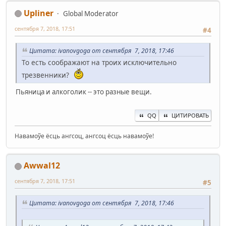
Upliner
Global Moderator
сентября 7, 2018, 17:51
#4
Цитата: ivanovgoga от сентября 7, 2018, 17:46
То есть соображают на троих исключительно
трезвенники?
Пьяница и алкоголик -- это разные вещи.
QQ
ЦИТИРОВАТЬ
Навамоўе ёсць ангсоц, ангсоц ёсць навамоўе!
Awwal12
сентября 7, 2018, 17:51
#5
Цитата: ivanovgoga от сентября 7, 2018, 17:46