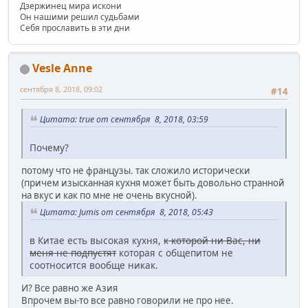
Дзержинец мира искони
Он нашими решил судьбами
Себя прославить в эти дни
Vesle Anne
сентября 8, 2018, 09:02
#14
Цитата: true от сентября 8, 2018, 03:59
Почему?
потому что не французы. так сложило исторически
(причем изысканная кухня может быть довольно странной
на вкус и как по мне не очень вкусной).
Цитата: Jumis от сентября 8, 2018, 05:43
в Китае есть высокая кухня,
к которой ни Вас, ни
меня не подпустят
которая с общепитом не
соотносится вообще никак.
И? Все равно же Азия
Впрочем вы-то все равно говорили не про нее.