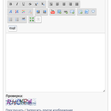
ЕЩЁ
Проверка:
Прослушать
/
Запросить другое изображение