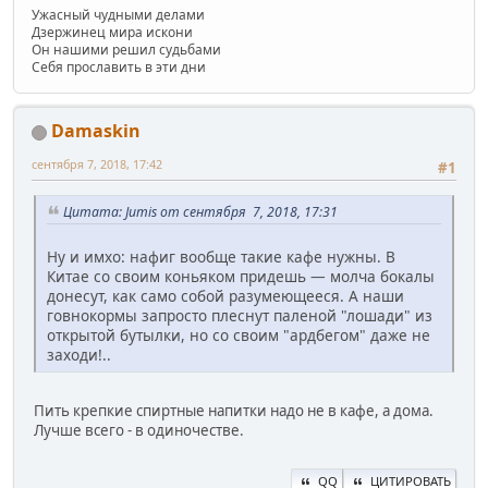
Ужасный чудными делами
Дзержинец мира искони
Он нашими решил судьбами
Себя прославить в эти дни
Damaskin
сентября 7, 2018, 17:42
#1
Цитата: Jumis от сентября 7, 2018, 17:31
Ну и имхо: нафиг вообще такие кафе нужны. В
Китае со своим коньяком придешь — молча бокалы
донесут, как само собой разумеющееся. А наши
говнокормы запросто плеснут паленой "лошади" из
открытой бутылки, но со своим "ардбегом" даже не
заходи!..
Пить крепкие спиртные напитки надо не в кафе, а дома.
Лучше всего - в одиночестве.
QQ
ЦИТИРОВАТЬ