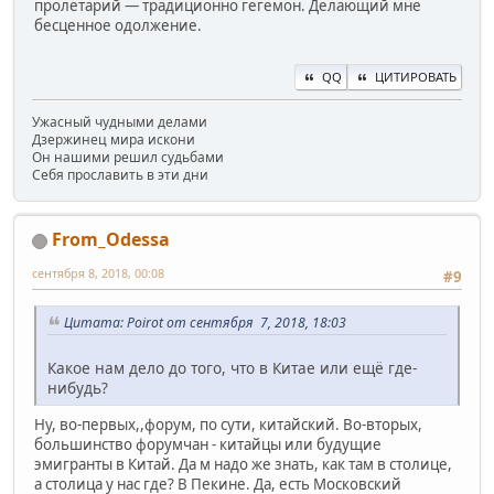
пролетарий — традиционно гегемон. Делающий мне
бесценное одолжение.
QQ
ЦИТИРОВАТЬ
Ужасный чудными делами
Дзержинец мира искони
Он нашими решил судьбами
Себя прославить в эти дни
From_Odessa
сентября 8, 2018, 00:08
#9
Цитата: Poirot от сентября 7, 2018, 18:03
Какое нам дело до того, что в Китае или ещё где-
нибудь?
Ну, во-первых,,форум, по сути, китайский. Во-вторых,
большинство форумчан - китайцы или будущие
эмигранты в Китай. Да м надо же знать, как там в столице,
а столица у нас где? В Пекине. Да, есть Московский