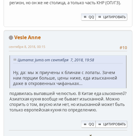
регион, но он же не столица, а только часть КНР (ОП/ГЗ).
QQ
ЦИТИРОВАТЬ
Vesle Anne
сентября 8, 2018, 00:15
#10
Цитата: Jumis от сентября 7, 2018, 19:58
Ну, да: мы ж приучены к блинам с лопаты. Зачем
нам порции больше, цены ниже, еда изысканней
даже в откровенных чифаньках...
подавилась выпавшей челюстью. В Китае еда
изысканней
?
Азиатская кухня вообще не бывает изысканной. Можно
спорить о том, вкусно или нет, но изысканной может быть
только европейская кухня по определению.
QQ
ЦИТИРОВАТЬ