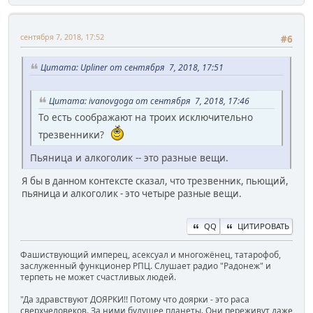
сентября 7, 2018, 17:52
#6
Цитата: Upliner от сентября 7, 2018, 17:51
Цитата: ivanovgoga от сентября 7, 2018, 17:46
То есть соображают на троих исключительно
трезвенники?
Пьяница и алкоголик -- это разные вещи.
Я бы в данном контексте сказал, что трезвенник, пьющий,
пьяница и алкоголик - это четыре разные вещи.
QQ
ЦИТИРОВАТЬ
Фашиствующий имперец, асексуал и многожёнец, татарофоб,
заслуженный функционер РПЦ. Слушает радио "Радонеж" и
терпеть не может счастливых людей.
"Да здравствуют ДОЯРКИ!! Потому что доярки - это раса
сверхчеловеков. За ними будущее планеты. Они переживут даже