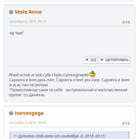
Vesle Anne
сентября 8, 2018, 09:13
#18
ну тык!
QQ
ЦИТИРОВАТЬ
Rhaid achub ar bob cyfle i hybu Cymreigrwydd
Capoeira e bom para mim, Capoeira e bom pra voce, Capoeira e bom
ai ai ai, nao sei porque
"Православные сами по себе - экстремальная и малочисленная
группа" (с) Даниэль
ivanovgoga
сентября 8, 2018, 09:25
#19
Цитата: Vesle Anne от сентября 8, 2018, 00:15