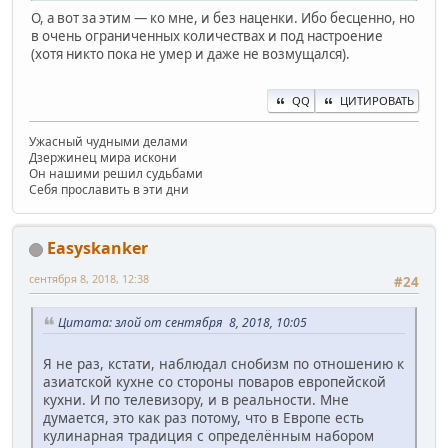
О, а вот за этим — ко мне, и без наценки. Ибо бесценно, но
в очень ограниченных количествах и под настроение
(хотя никто пока не умер и даже не возмущался).
QQ
ЦИТИРОВАТЬ
Ужасный чудными делами
Дзержинец мира искони
Он нашими решил судьбами
Себя прославить в эти дни
Easyskanker
сентября 8, 2018, 12:38
#24
Цитата: злой от сентября 8, 2018, 10:05
Я не раз, кстати, наблюдал снобизм по отношению к
азиатской кухне со стороны поваров европейской
кухни. И по телевизору, и в реальности. Мне
думается, это как раз потому, что в Европе есть
кулинарная традиция с определённым набором