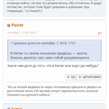
атомную войну, потому что доярки вечны, ибо хтоничны. И дадут
потомство, которое тоже будет доярами и доярками. Ура,
товарищи!.." (c) Awwal12
Poirot
сентября 7, 2018, 18:03
#7
Цитата: Jumis от сентября 7, 2018, 17:31
В Китае со своим коньяком придешь — молча
бокалы донесут, как само собой разумеющееся.
Какое нам дело до того, что в Китае или ещё где-нибудь?
QQ
ЦИТИРОВАТЬ
"Из-за плохой видимости через тепловизор прицела я увидел на
расстоянии около 250 метров силуэт парнокопытного, внешне
похожего на крупного кабана."