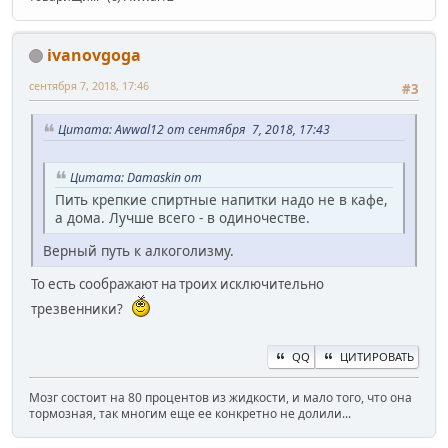
ivanovgoga
сентября 7, 2018, 17:46
#3
Цитата: Awwal12 от сентября 7, 2018, 17:43
Цитата: Damaskin от
Пить крепкие спиртные напитки надо не в кафе,
а дома. Лучше всего - в одиночестве.
Верный путь к алкоголизму.
То есть соображают на троих исключительно
трезвенники?
QQ
ЦИТИРОВАТЬ
Мозг состоит на 80 процентов из жидкости, и мало того, что она
тормозная, так многим еще ее конкретно не долили...