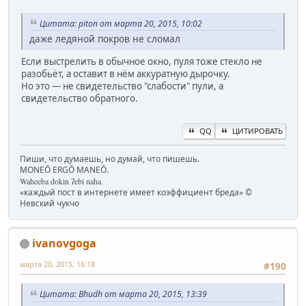
Цитата: piton от марта 20, 2015, 10:02
даже ледяной покров не сломал
Если выстрелить в обычное окно, пуля тоже стекло не
разобьёт, а оставит в нём аккуратную дырочку.
Но это — не свидетельство "слабости" пули, а
свидетельство обратного.
QQ
ЦИТИРОВАТЬ
Пиши, что думаешь, но думай, что пишешь.
MONEŌ ERGŌ MANEŌ.
Waheeba dokin ʔebi naha.
«каждый пост в интернете имеет коэффициент бреда» ©
Невский чукчо
ivanovgoga
марта 20, 2015, 16:18
#190
Цитата: Bhudh от марта 20, 2015, 13:39