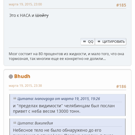
марта 19, 2015, 23:00
#185
Это к НАСА и
Шойгу
QQ
ЦИТИРОВАТЬ
Мозг состоит на 80 процентов из жидкости, и мало того, что она
тормозная, так многим еще ее конкретно не долили...
Bhudh
марта 19, 2015, 23:38
#186
Цитата: ivanovgoga от марта 19, 2015, 19:26
и "пределах видимости" челябинцам был послан
привет с неба весом 13000 тонн.
Цитата: Википедия
Небесное тело не было обнаружено до его