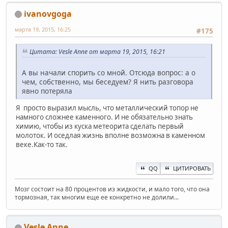
ivanovgoga
марта 19, 2015, 16:25
#175
Цитата: Vesle Anne от марта 19, 2015, 16:21
А вы начали спорить со мной. Отсюда вопрос: а о
чем, собственно, мы беседуем? Я нить разговора
явно потеряла
Я просто выразил мысль, что металлический топор не
намного сложнее каменного. И не обязательно знать
химию, чтобы из куска метеорита сделать первый
молоток. И оседлая жизнь вполне возможна в каменном
веке.Как-то так.
QQ
ЦИТИРОВАТЬ
Мозг состоит на 80 процентов из жидкости, и мало того, что она
тормозная, так многим еще ее конкретно не долили...
Vesle Anne