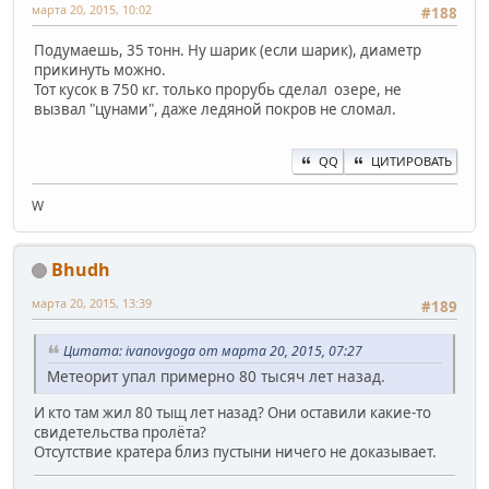
марта 20, 2015, 10:02
#188
Подумаешь, 35 тонн. Ну шарик (если шарик), диаметр
прикинуть можно.
Тот кусок в 750 кг. только прорубь сделал озере, не
вызвал "цунами", даже ледяной покров не сломал.
QQ
ЦИТИРОВАТЬ
W
Bhudh
марта 20, 2015, 13:39
#189
Цитата: ivanovgoga от марта 20, 2015, 07:27
Метеорит упал примерно 80 тысяч лет назад.
И кто там жил 80 тыщ лет назад? Они оставили какие-то
свидетельства пролёта?
Отсутствие кратера близ пустыни ничего не доказывает.