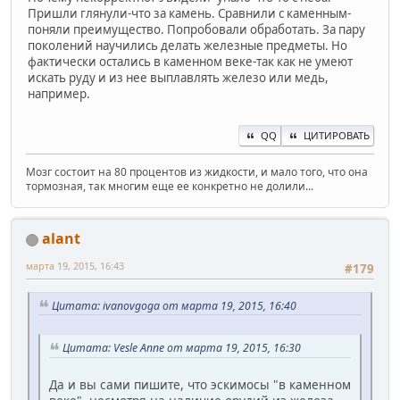
Пришли глянули-что за камень. Сравнили с каменным-
поняли преимущество. Попробовали обработать. За пару
поколений научились делать железные предметы. Но
фактически остались в каменном веке-так как не умеют
искать руду и из нее выплавлять железо или медь,
например.
QQ
ЦИТИРОВАТЬ
Мозг состоит на 80 процентов из жидкости, и мало того, что она
тормозная, так многим еще ее конкретно не долили...
alant
марта 19, 2015, 16:43
#179
Цитата: ivanovgoga от марта 19, 2015, 16:40
Цитата: Vesle Anne от марта 19, 2015, 16:30
Да и вы сами пишите, что эскимосы "в каменном