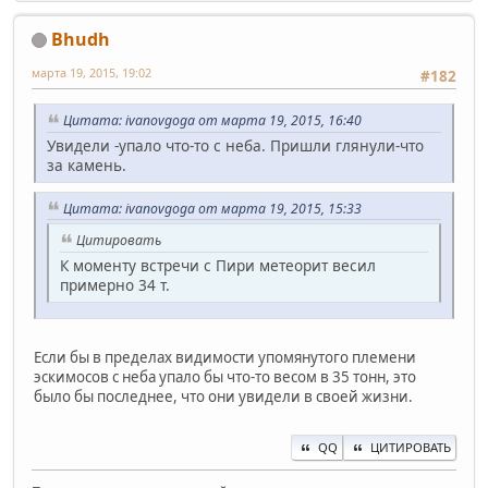
Bhudh
марта 19, 2015, 19:02
#182
Цитата: ivanovgoga от марта 19, 2015, 16:40
Увидели -упало что-то с неба. Пришли глянули-что
за камень.
Цитата: ivanovgoga от марта 19, 2015, 15:33
Цитировать
К моменту встречи с Пири метеорит весил
примерно 34 т.
Если бы в пределах видимости упомянутого племени
эскимосов с неба упало бы что-то весом в 35 тонн, это
было бы последнее, что они увидели в своей жизни.
QQ
ЦИТИРОВАТЬ