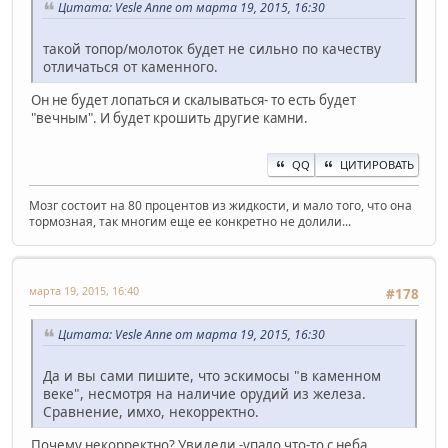
Цитата: Vesle Anne от марта 19, 2015, 16:30
такой топор/молоток будет не сильно по качеству
отличаться от каменного.
Он не будет лопаться и скалываться- то есть будет
"вечным". И будет крошить другие камни.
QQ
ЦИТИРОВАТЬ
Мозг состоит на 80 процентов из жидкости, и мало того, что она
тормозная, так многим еще ее конкретно не долили...
марта 19, 2015, 16:40
#178
Цитата: Vesle Anne от марта 19, 2015, 16:30
Да и вы сами пишите, что эскимосы "в каменном
веке", несмотря на наличие орудий из железа.
Сравнение, имхо, некорректно.
Почему некорректно? Увидели -упало что-то с неба.