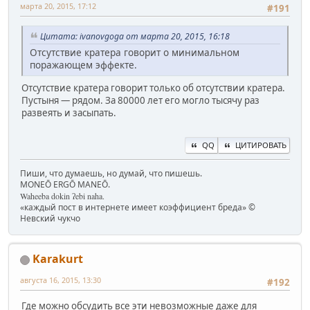
марта 20, 2015, 17:12
#191
Цитата: ivanovgoga от марта 20, 2015, 16:18
Отсутствие кратера говорит о минимальном
поражающем эффекте.
Отсутствие кратера говорит только об отсутствии кратера.
Пустыня — рядом. За 80000 лет его могло тысячу раз
развеять и засыпать.
QQ
ЦИТИРОВАТЬ
Пиши, что думаешь, но думай, что пишешь.
MONEŌ ERGŌ MANEŌ.
Waheeba dokin ʔebi naha.
«каждый пост в интернете имеет коэффициент бреда» ©
Невский чукчо
Karakurt
августа 16, 2015, 13:30
#192
Где можно обсудить все эти невозможные даже для