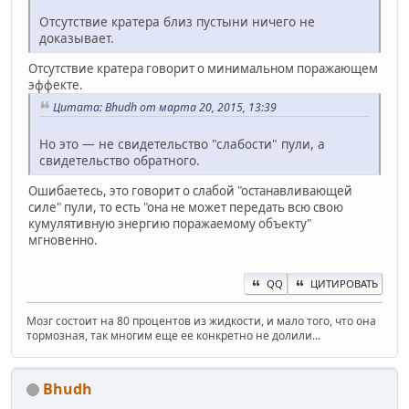
Отсутствие кратера близ пустыни ничего не
доказывает.
Отсутствие кратера говорит о минимальном поражающем
эффекте.
Цитата: Bhudh от марта 20, 2015, 13:39
Но это — не свидетельство "слабости" пули, а
свидетельство обратного.
Ошибаетесь, это говорит о слабой "останавливающей
силе" пули, то есть "она не может передать всю свою
кумулятивную энергию поражаемому объекту"
мгновенно.
QQ
ЦИТИРОВАТЬ
Мозг состоит на 80 процентов из жидкости, и мало того, что она
тормозная, так многим еще ее конкретно не долили...
Bhudh