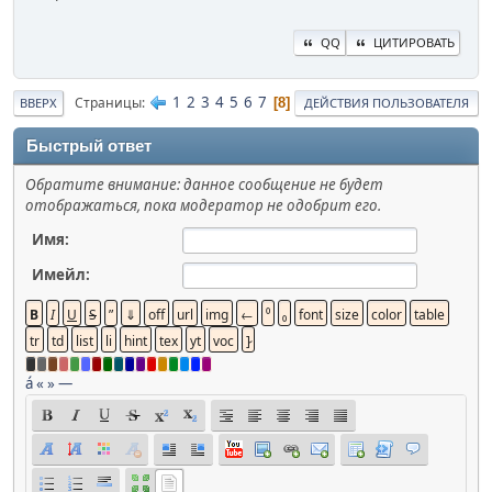
QQ
ЦИТИРОВАТЬ
1
2
3
4
5
6
7
Страницы
8
ВВЕРХ
ДЕЙСТВИЯ ПОЛЬЗОВАТЕЛЯ
Быстрый ответ
Обратите внимание: данное сообщение не будет
отображаться, пока модератор не одобрит его.
Имя:
Имейл:
á
«
»
—