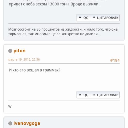
привет с неба весом 13000 тонн. Вроде выжили.
QQ
ЦИТИРОВАТЬ
Мозг состоит на 80 процентов из жидкости, и мало того, что она
тормозная, так многим еще ее конкретно не долили...
piton
марта 19, 2015, 22:56
#184
И кто его вешал
в граммах
?
QQ
ЦИТИРОВАТЬ
W
ivanovgoga