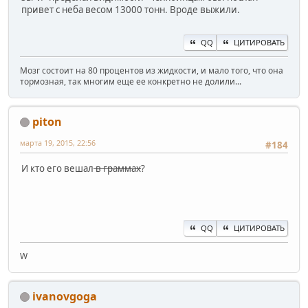
привет с неба весом 13000 тонн. Вроде выжили.
QQ
ЦИТИРОВАТЬ
Мозг состоит на 80 процентов из жидкости, и мало того, что она
тормозная, так многим еще ее конкретно не долили...
piton
марта 19, 2015, 22:56
#184
И кто его вешал
в граммах
?
QQ
ЦИТИРОВАТЬ
W
ivanovgoga