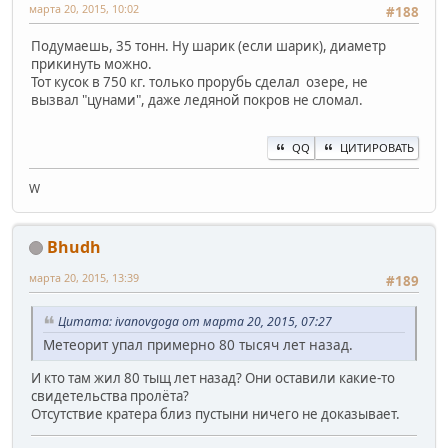
марта 20, 2015, 10:02
#188
Подумаешь, 35 тонн. Ну шарик (если шарик), диаметр
прикинуть можно.
Тот кусок в 750 кг. только прорубь сделал озере, не
вызвал "цунами", даже ледяной покров не сломал.
QQ
ЦИТИРОВАТЬ
W
Bhudh
марта 20, 2015, 13:39
#189
Цитата: ivanovgoga от марта 20, 2015, 07:27
Метеорит упал примерно 80 тысяч лет назад.
И кто там жил 80 тыщ лет назад? Они оставили какие-то
свидетельства пролёта?
Отсутствие кратера близ пустыни ничего не доказывает.