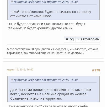
Цитата: Vesle Anne от марта 19, 2015, 16:30
такой топор/молоток будет не сильно по качеству
отличаться от каменного.
Он не будет лопаться и скалываться- то есть будет
"вечным". И будет крошить другие камни.
QQ
ЦИТИРОВАТЬ
Мозг состоит на 80 процентов из жидкости, и мало того, что она
тормозная, так многим еще ее конкретно не долили...
марта 19, 2015, 16:40
#178
Цитата: Vesle Anne от марта 19, 2015, 16:30
Да и вы сами пишите, что эскимосы "в каменном
веке", несмотря на наличие орудий из железа.
Сравнение, имхо, некорректно.
Почему некорректно? Увидели -упало что-то с неба.