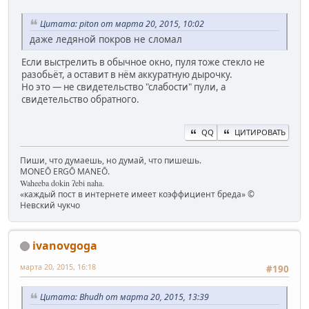
Цитата: piton от марта 20, 2015, 10:02
даже ледяной покров не сломал
Если выстрелить в обычное окно, пуля тоже стекло не
разобьёт, а оставит в нём аккуратную дырочку.
Но это — не свидетельство "слабости" пули, а
свидетельство обратного.
QQ
ЦИТИРОВАТЬ
Пиши, что думаешь, но думай, что пишешь.
MONEŌ ERGŌ MANEŌ.
Waheeba dokin ʔebi naha.
«каждый пост в интернете имеет коэффициент бреда» ©
Невский чукчо
ivanovgoga
марта 20, 2015, 16:18
#190
Цитата: Bhudh от марта 20, 2015, 13:39