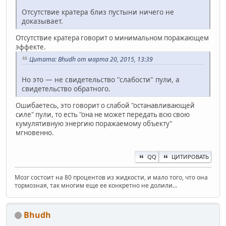
Отсутствие кратера близ пустыни ничего не
доказывает.
Отсутствие кратера говорит о минимальном поражающем
эффекте.
Цитата: Bhudh от марта 20, 2015, 13:39
Но это — не свидетельство "слабости" пули, а
свидетельство обратного.
Ошибаетесь, это говорит о слабой "останавливающей
силе" пули, то есть "она не может передать всю свою
кумулятивную энергию поражаемому объекту"
мгновенно.
QQ
ЦИТИРОВАТЬ
Мозг состоит на 80 процентов из жидкости, и мало того, что она
тормозная, так многим еще ее конкретно не долили...
Bhudh