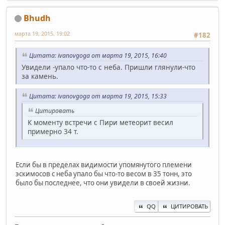
Bhudh
марта 19, 2015, 19:02
#182
Цитата: ivanovgoga от марта 19, 2015, 16:40
Увидели -упало что-то с неба. Пришли глянули-что
за камень.
Цитата: ivanovgoga от марта 19, 2015, 15:33
Цитировать
К моменту встречи с Пири метеорит весил
примерно 34 т.
Если бы в пределах видимости упомянутого племени
эскимосов с неба упало бы что-то весом в 35 тонн, это
было бы последнее, что они увидели в своей жизни.
QQ
ЦИТИРОВАТЬ