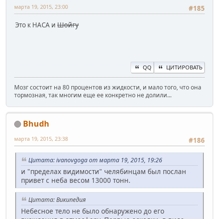
марта 19, 2015, 23:00
#185
Это к НАСА и
Шойгу
QQ
ЦИТИРОВАТЬ
Мозг состоит на 80 процентов из жидкости, и мало того, что она
тормозная, так многим еще ее конкретно не долили...
Bhudh
марта 19, 2015, 23:38
#186
Цитата: ivanovgoga от марта 19, 2015, 19:26
и "пределах видимости" челябинцам был послан
привет с неба весом 13000 тонн.
Цитата: Википедия
Небесное тело не было обнаружено до его