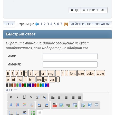
QQ
ЦИТИРОВАТЬ
1
2
3
4
5
6
7
Страницы
8
ВВЕРХ
ДЕЙСТВИЯ ПОЛЬЗОВАТЕЛЯ
Быстрый ответ
Обратите внимание: данное сообщение не будет
отображаться, пока модератор не одобрит его.
Имя:
Имейл:
á
«
»
—