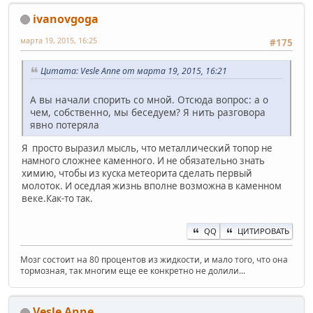
ivanovgoga
марта 19, 2015, 16:25
#175
Цитата: Vesle Anne от марта 19, 2015, 16:21
А вы начали спорить со мной. Отсюда вопрос: а о
чем, собственно, мы беседуем? Я нить разговора
явно потеряла
Я просто выразил мысль, что металлический топор не
намного сложнее каменного. И не обязательно знать
химию, чтобы из куска метеорита сделать первый
молоток. И оседлая жизнь вполне возможна в каменном
веке.Как-то так.
QQ
ЦИТИРОВАТЬ
Мозг состоит на 80 процентов из жидкости, и мало того, что она
тормозная, так многим еще ее конкретно не долили...
Vesle Anne