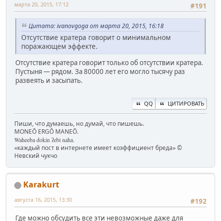
марта 20, 2015, 17:12
#191
Цитата: ivanovgoga от марта 20, 2015, 16:18
Отсутствие кратера говорит о минимальном
поражающем эффекте.
Отсутствие кратера говорит только об отсутствии кратера.
Пустыня — рядом. За 80000 лет его могло тысячу раз
развеять и засыпать.
QQ
ЦИТИРОВАТЬ
Пиши, что думаешь, но думай, что пишешь.
MONEŌ ERGŌ MANEŌ.
Waheeba dokin ʔebi naha.
«каждый пост в интернете имеет коэффициент бреда» ©
Невский чукчо
Karakurt
августа 16, 2015, 13:30
#192
Где можно обсудить все эти невозможные даже для