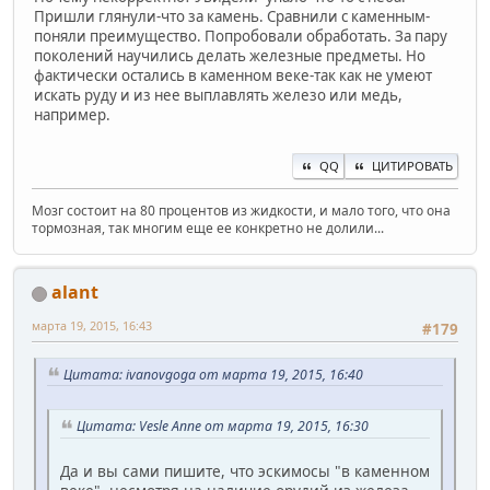
Пришли глянули-что за камень. Сравнили с каменным-
поняли преимущество. Попробовали обработать. За пару
поколений научились делать железные предметы. Но
фактически остались в каменном веке-так как не умеют
искать руду и из нее выплавлять железо или медь,
например.
QQ
ЦИТИРОВАТЬ
Мозг состоит на 80 процентов из жидкости, и мало того, что она
тормозная, так многим еще ее конкретно не долили...
alant
марта 19, 2015, 16:43
#179
Цитата: ivanovgoga от марта 19, 2015, 16:40
Цитата: Vesle Anne от марта 19, 2015, 16:30
Да и вы сами пишите, что эскимосы "в каменном