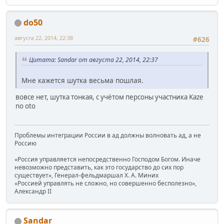
do50
августа 22, 2014, 22:38
#626
Цитата: Sandar от августа 22, 2014, 22:37
Мне кажется шутка весьма пошлая.
вовсе нет, шутка тонкая, с учётом персоны участника Kaze
no oto
Проблемы интеграции России в ад должны волновать ад, а не
Россию
«Россия управляется непосредственно Господом Богом. Иначе
невозможно представить, как это государство до сих пор
существует», Генерал-фельдмаршал Х. А. Миних
«Россией управлять не сложно, но совершенно бесполезно»,
Александр II
Sandar