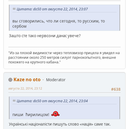
Цитата: do50 от августа 22, 2014, 23:07
вы сговорились, что ли сегодня, то русским, то
сербом
Зашто сте тако нервозни данас увече?
"Из-за плохой видимости через тепловизор прицела я увидел на
расстоянии около 250 метров силуэт парнокопытного, внешне
похожего на крупного кабана."
Kaze no oto
Moderator
августа 22, 2014, 23:12
#638
Цитата: do50 от августа 22, 2014, 23:04
пиши ћирилицом!
Українські націоналісти пишуть слово «нація» саме так.