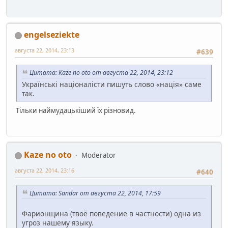
engelseziekte
августа 22, 2014, 23:13
#639
Цитата: Kaze no oto от августа 22, 2014, 23:12
Українські націоналісти пишуть слово «нація» саме
так.
Тільки наймудацькіший їх різновид.
Kaze no oto
Moderator
августа 22, 2014, 23:16
#640
Цитата: Sandar от августа 22, 2014, 17:59
Фарионщина (твоё поведение в частности) одна из
угроз нашему языку.