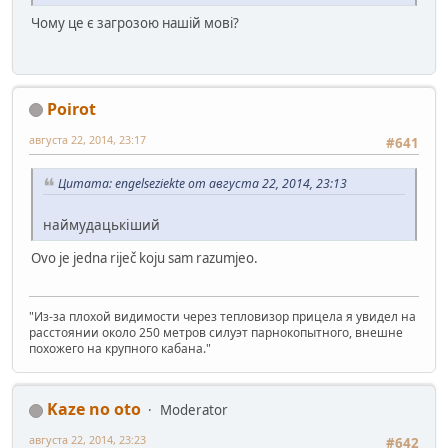
Чому це є загрозою нашій мові?
Poirot
августа 22, 2014, 23:17
#641
Цитата: engelseziekte от августа 22, 2014, 23:13
наймудацькіший
Ovo je jedna riječ koju sam razumjeo.
"Из-за плохой видимости через тепловизор прицела я увидел на
расстоянии около 250 метров силуэт парнокопытного, внешне
похожего на крупного кабана."
Kaze no oto
Moderator
августа 22, 2014, 23:23
#642