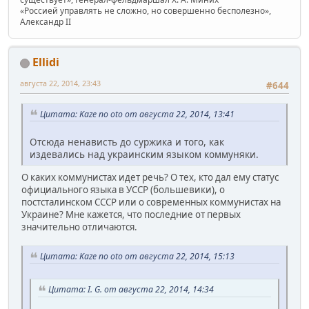
«Россией управлять не сложно, но совершенно бесполезно»,
Александр II
Ellidi
августа 22, 2014, 23:43
#644
Цитата: Kaze no oto от августа 22, 2014, 13:41
Отсюда ненависть до суржика и того, как
издевались над украинским языком коммуняки.
О каких коммунистах идет речь? О тех, кто дал ему статус
официального языка в УССР (большевики), о
постсталинском СССР или о современных коммунистах на
Украине? Мне кажется, что последние от первых
значительно отличаются.
Цитата: Kaze no oto от августа 22, 2014, 15:13
Цитата: I. G. от августа 22, 2014, 14:34