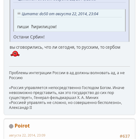
Цитата: do50 от августа 22, 2014, 23:04
пиши ћирилицом!
Остани Србин!
вы сговорились, что ли сегодня, то русским, то сербом
Проблемы интеграции России в ад должны волновать ад, а не
Россию
«Россия управляется непосредственно Господом Богом. Иначе
невозможно представить, как это государство до сих пор
существует», Генерал-фельдмаршал Х. А. Миних
«Россией управлять не сложно, но совершенно бесполезно»,
Александр II
Poirot
августа 22, 2014, 23:09
#637