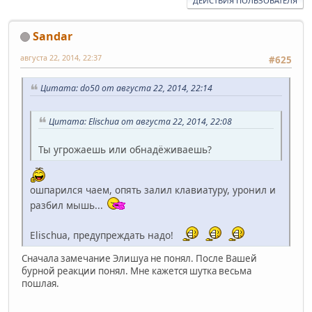
ДЕЙСТВИЯ ПОЛЬЗОВАТЕЛЯ
Sandar
августа 22, 2014, 22:37
#625
Цитата: do50 от августа 22, 2014, 22:14
Цитата: Elischua от августа 22, 2014, 22:08
Ты угрожаешь или обнадёживаешь?
ошпарился чаем, опять залил клавиатуру, уронил и
разбил мышь...
Elischua, предупреждать надо!
Сначала замечание Элишуа не понял. После Вашей
бурной реакции понял. Мне кажется шутка весьма
пошлая.