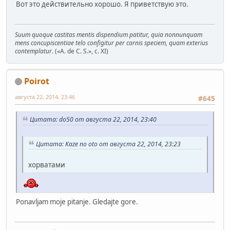
Вот это действительно хорошо. Я приветствую это.
Suum quoque castitas mentis dispendium patitur, quia nonnunquam
mens concupiscentiae telo configitur per carnis speciem, quam exterius
contemplatur
. («A. de C. S.», c. XI)
Poirot
августа 22, 2014, 23:46
#645
Цитата: do50 от августа 22, 2014, 23:40
Цитата: Kaze no oto от августа 22, 2014, 23:23
хорватами
Ponavljam moje pitanje. Gledajte gore.