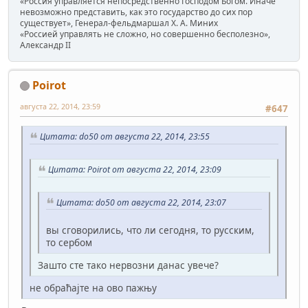
«Россия управляется непосредственно Господом Богом. Иначе
невозможно представить, как это государство до сих пор
существует», Генерал-фельдмаршал Х. А. Миних
«Россией управлять не сложно, но совершенно бесполезно»,
Александр II
Poirot
августа 22, 2014, 23:59
#647
Цитата: do50 от августа 22, 2014, 23:55
Цитата: Poirot от августа 22, 2014, 23:09
Цитата: do50 от августа 22, 2014, 23:07
вы сговорились, что ли сегодня, то русским,
то сербом
Зашто сте тако нервозни данас увече?
не обраћајте на ово пажњу