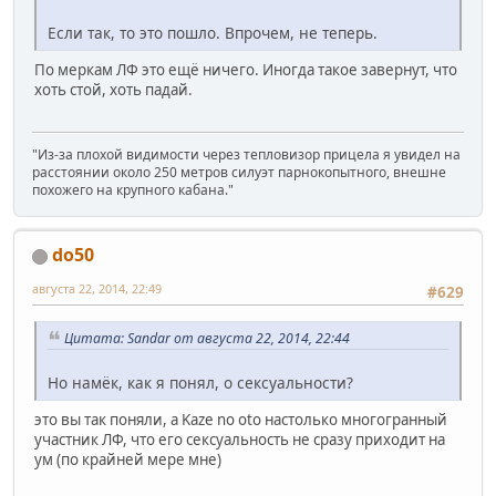
Если так, то это пошло. Впрочем, не теперь.
По меркам ЛФ это ещё ничего. Иногда такое завернут, что
хоть стой, хоть падай.
"Из-за плохой видимости через тепловизор прицела я увидел на
расстоянии около 250 метров силуэт парнокопытного, внешне
похожего на крупного кабана."
do50
августа 22, 2014, 22:49
#629
Цитата: Sandar от августа 22, 2014, 22:44
Но намёк, как я понял, о сексуальности?
это вы так поняли, а Kaze no oto настолько многогранный
участник ЛФ, что его сексуальность не сразу приходит на
ум (по крайней мере мне)