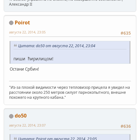
Александр II
Poirot
августа 22, 2014, 23:05
#635
Цитата: do50 от августа 22, 2014, 23:04
пиши ћирилицом!
Остани Србин!
"Из-за плохой видимости через тепловизор прицела я увидел на
расстоянии около 250 метров силуэт парнокопытного, внешне
похожего на крупного кабана."
do50
августа 22, 2014, 23:07
#636
Цитата: Poirot от августа 22, 2014, 23:05