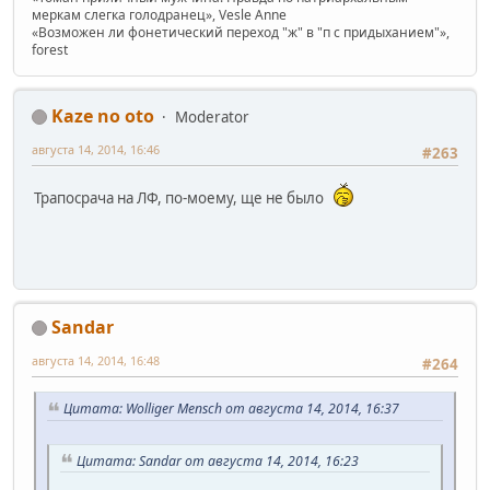
меркам слегка голодранец», Vesle Anne
«Возможен ли фонетический переход "ж" в "п с придыханием"»,
forest
Kaze no oto
Moderator
августа 14, 2014, 16:46
#263
Трапосрача на ЛФ, по-моему, ще не было
Sandar
августа 14, 2014, 16:48
#264
Цитата: Wolliger Mensch от августа 14, 2014, 16:37
Цитата: Sandar от августа 14, 2014, 16:23