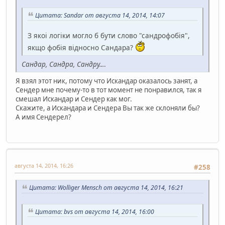
Цитата: Sandar от августа 14, 2014, 14:07
З якоі логіки могло б бути слово "сандрофобія",
якщо фобія відносно Сандара?
Сандар, Сандра, Сандру...
.
Я взял этот ник, потому что Искандар оказалось занят, а
Сендер мне почему-то в тот момент не понравился, так я
смешал Искандар и Сендер как мог.
Скажите, а Искандара и Сендера Вы так же склоняли бы?
А имя Сендерел?
августа 14, 2014, 16:26
#258
Цитата: Wolliger Mensch от августа 14, 2014, 16:21
Цитата: bvs от августа 14, 2014, 16:00