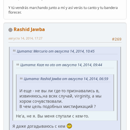
Y tú vendrás marchando junto a mí y así verás tu canto y tu bandera
florecer.
Rashid Jawba
августа 14, 2014, 17:27
#269
Цитата: Mercurio от августа 14, 2014, 10:45
Цитата: Kaze no oto от августа 14, 2014, 09:44
Цитата: Rashid Jawba от августа 14, 2014, 06:59
И еще - не вы ли где-то признавались в,
извиняюсь,на всяк случай, virginity, а мы
хором сочувствовали.
В чем цель подобных мистификаций ?
Не'а, не я. Вы меня спутали с кем-то.
Я даже догадываюсь с кем