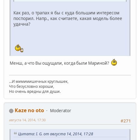
Как раз, о трапах я бы с куда большим интересом
поспорил. Напр., как считаете, какая модель более
удачна?
Менш, а что Вы ощущали, когда были Мариной?
...И мимимишечных круглышек,
Что безусловно хороши,
Но очень вредны для души.
Kaze no oto
Moderator
августа 14, 2014, 17:30
#271
Цитата: I. G. от августа 14, 2014, 17:28