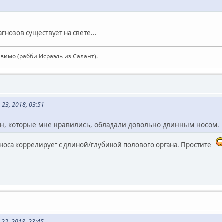
гнозов существует на свете...
авимо (рабби Исраэль из Салант).
23, 2018, 03:51
, которые мне нравились, обладали довольно длинным носом.
 носа коррелирует с длиной/глубиной полового органа. Простите
22, 2018, 23:45