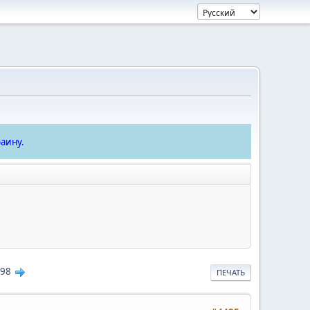
аину.
98
ПЕЧАТЬ