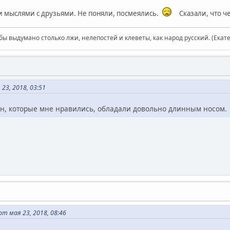
 мыслями с друзьями. Не поняли, посмеялись.
Сказали, что ч
бы выдумано столько лжи, нелепостей и клеветы, как народ русский. (Екат
23, 2018, 03:51
, которые мне нравились, обладали довольно длинным носом.
т мая 23, 2018, 08:46