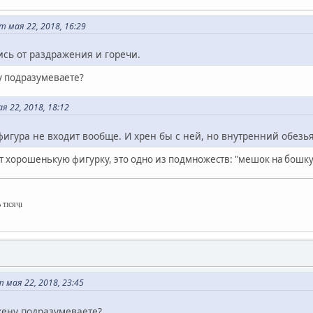
 мая 22, 2018, 16:29
сь от раздражения и горечи.
у подразумеваете?
 22, 2018, 18:12
игура не входит вообще. И хрен бы с ней, но внутренний обезь
 хорошенькую фигурку, это одно из подмножеств: "мешок на бошку, 
 тıсяҷı
мая 22, 2018, 23:45
жену подразумеваете?