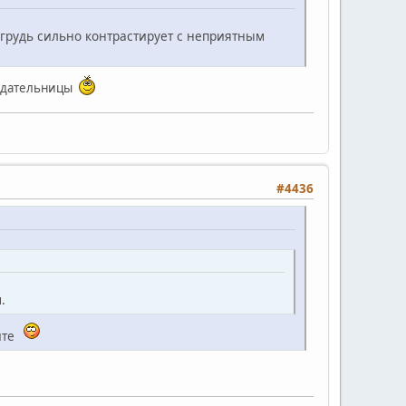
о грудь сильно контрастирует с неприятным
ладательницы
#4436
.
ите