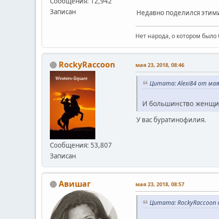
Сообщения: 12,942
Записан
Недавно поделился этими
Нет народа, о котором было 
RockyRaccoon
мая 23, 2018, 08:46
Цитата: Alexi84 от мая 
И большинство женщин
У вас буратинофилия.
Сообщения: 53,807
Записан
Авишаг
мая 23, 2018, 08:57
Цитата: RockyRaccoon о