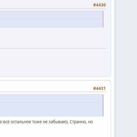
#4430
#4431
о всё остальное тоже не забываю). Странно, но