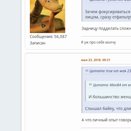
Зачем фокусироваться 
лицом, сразу отфильтр
Задницу подделать сложн
Сообщения: 56,087
Я уж про себя молчу
Записан
мая 23, 2018, 09:21
Цитата: true от мая 23,
Цитата: Alexi84 от ма
И большинство женщ
Слышал байку, что дли
А что личный опыт гово