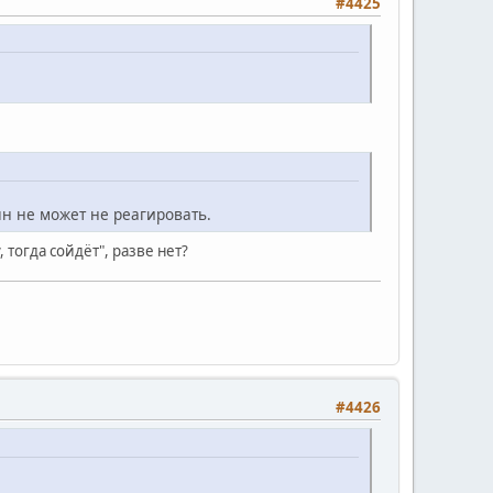
#4425
ян не может не реагировать.
тогда сойдёт", разве нет?
#4426