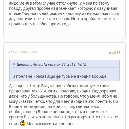
лицо меня в этом случае оттолкнуло. У меня по этому
поводу другая проблема возникает, которую я озвучивал
в теме "верность любимому человеку и сексуальная тяга к
другим" или как я ее там назвал. Но эта проблема может
проявляться в любое время года.
мая 22, 2018, 19:50
#4416
Цитата: Awwal12 от мая 22, 2018, 18:12
В понятие красавицы фигура не входит вообще
Да ладно ) Что-то Вы уж очень абсолютизируете свои
представления ) У многих, полагаю, входит. Подозреваю
даже, что у большинства. Не говорю, что у меня, ибо я не
могу сказать четко, что для меня входит в это понятие. Но
Ваше утверждение, на мой взгляд, слишком уж
обобщающее ) Вполне вероятно, что так понимаете
красоту Вы, и это нормально. Но расширять это на всех не
стоит
Мне так кажется, конечно.