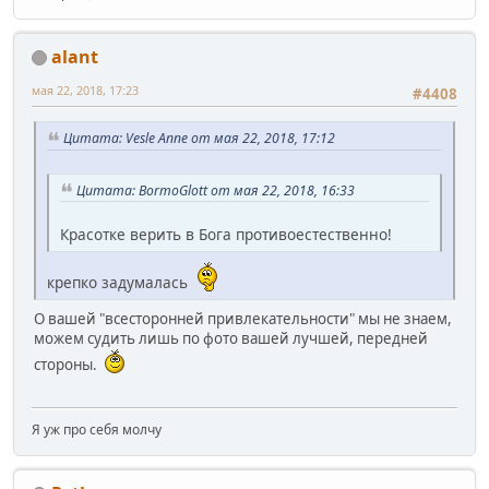
alant
мая 22, 2018, 17:23
#4408
Цитата: Vesle Anne от мая 22, 2018, 17:12
Цитата: BormoGlott от мая 22, 2018, 16:33
Красотке верить в Бога противоестественно!
крепко задумалась
О вашей "всесторонней привлекательности" мы не знаем,
можем судить лишь по фото вашей лучшей, передней
стороны.
Я уж про себя молчу