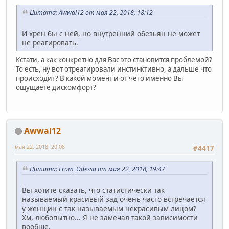
Цитата: Awwal12 от мая 22, 2018, 18:12
И хрен бы с ней, но внутренний обезьян не может
не реагировать.
Кстати, а как конкретно для Вас это становится проблемой?
То есть, ну вот отреагировали инстинктивно, а дальше что
происходит? В какой момент и от чего именно Вы
ощущаете дискомфорт?
Awwal12
мая 22, 2018, 20:08
#4417
Цитата: From_Odessa от мая 22, 2018, 19:47
Вы хотите сказать, что статистически так
называемый красивый зад очень часто встречается
у женщин с так называемым некрасивым лицом?
Хм, любопытно... Я не замечал такой зависимости
вообще.