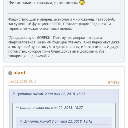
Физиономия с глазами, естественно.
Фашиствующий имперец, асексуал и многожёнец, татарофоб,
заслуженный функционер РПЦ. Слушает радио "Радонеж" и
терпеть не может счастливых людей.
"Да здравствуют ДОЯРКИ!! Потому что доярки - это раса
сверхчеловеков. За ними будущее планеты. Они переживут даже
атомную войну, потому что доярки вечны, ибо хтоничны. И дадут
потомство, которое тоже будет доярами и доярками. Ура,
товарищи!.." (c) Awwal12
alant
мая 22, 2018, 18:40
#4413
Цитата: Awwal12 от мая 22, 2018, 18:36
Цитата: alant от мая 22, 2018, 18:27
Цитата: Awwal12 от мая 22, 2018, 18:12