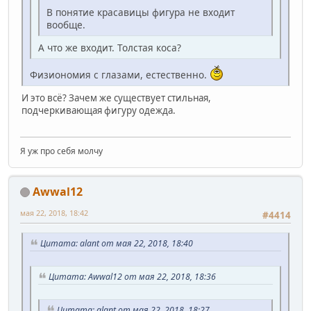
В понятие красавицы фигура не входит
вообще.
А что же входит. Толстая коса?
Физиономия с глазами, естественно.
И это всё? Зачем же существует стильная,
подчеркивающая фигуру одежда.
Я уж про себя молчу
Awwal12
мая 22, 2018, 18:42
#4414
Цитата: alant от мая 22, 2018, 18:40
Цитата: Awwal12 от мая 22, 2018, 18:36
Цитата: alant от мая 22, 2018, 18:27