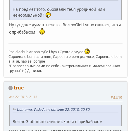
На предмет того, обозвали тебя уродиной или
ненормальной?
Ну тут даже думать нечего - BormoGlott явно считает, что я
с прибабахом
Rhaid achub ar bob cyfle i hybu Cymreigrwydd
Capoeira e bom para mim, Capoeira e bom pra voce, Capoeira e bom
ai ai ai, nao sei porque
"Православные сами по себе - экстремальная и малочисленная
группа" (с) Даниэль
true
мая 22, 2018, 21:15
#4419
Цитата: Vesle Anne от мая 22, 2018, 20:30
BormoGlott явно считает, что я с прибабахом