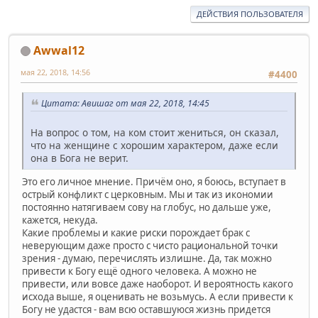
ДЕЙСТВИЯ ПОЛЬЗОВАТЕЛЯ
Awwal12
мая 22, 2018, 14:56
#4400
Цитата: Авишаг от мая 22, 2018, 14:45
На вопрос о том, на ком стоит жениться, он сказал,
что на женщине с хорошим характером, даже если
она в Бога не верит.
Это его личное мнение. Причём оно, я боюсь, вступает в
острый конфликт с церковным. Мы и так из икономии
постоянно натягиваем сову на глобус, но дальше уже,
кажется, некуда.
Какие проблемы и какие риски порождает брак с
неверующим даже просто с чисто рациональной точки
зрения - думаю, перечислять излишне. Да, так можно
привести к Богу ещё одного человека. А можно не
привести, или вовсе даже наоборот. И вероятность какого
исхода выше, я оценивать не возьмусь. А если привести к
Богу не удастся - вам всю оставшуюся жизнь придется