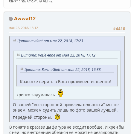
язык" : "пи+тон".
© АБР-2
Awwal12
мая 22, 2018, 18:12
#4410
Цитата: alant от мая 22, 2018, 17:23
Цитата: Vesle Anne от мая 22, 2018, 17:12
Цитата: BormoGlott от мая 22, 2018, 16:33
Красотке верить в Бога противоестественно!
крепко задумалась
О вашей "всесторонней привлекательности" мы не
знаем, можем судить лишь по фото вашей лучшей,
передней стороны.
В понятие красавицы фигура не входит вообще. И хрен бы
с ней, но внутренний обезьян не может не реагировать.