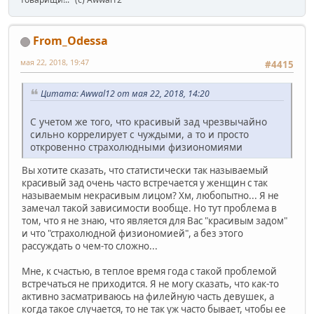
From_Odessa
мая 22, 2018, 19:47
#4415
Цитата: Awwal12 от мая 22, 2018, 14:20
С учетом же того, что красивый зад чрезвычайно
сильно коррелирует с чуждыми, а то и просто
откровенно страхолюдными физиономиями
Вы хотите сказать, что статистически так называемый
красивый зад очень часто встречается у женщин с так
называемым некрасивым лицом? Хм, любопытно... Я не
замечал такой зависимости вообще. Но тут проблема в
том, что я не знаю, что является для Вас "красивым задом"
и что "страхолюдной физиономией", а без этого
рассуждать о чем-то сложно...
Мне, к счастью, в теплое время года с такой проблемой
встречаться не приходится. Я не могу сказать, что как-то
активно засматриваюсь на филейную часть девушек, а
когда такое случается, то не так уж часто бывает, чтобы ее