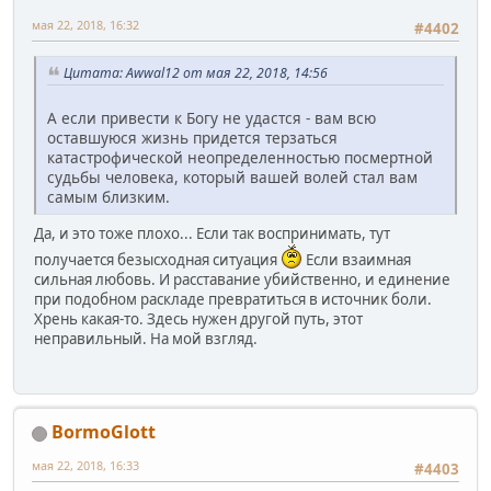
мая 22, 2018, 16:32
#4402
Цитата: Awwal12 от мая 22, 2018, 14:56
А если привести к Богу не удастся - вам всю
оставшуюся жизнь придется терзаться
катастрофической неопределенностью посмертной
судьбы человека, который вашей волей стал вам
самым близким.
Да, и это тоже плохо... Если так воспринимать, тут
получается безысходная ситуация
Если взаимная
сильная любовь. И расставание убийственно, и единение
при подобном раскладе превратиться в источник боли.
Хрень какая-то. Здесь нужен другой путь, этот
неправильный. На мой взгляд.
BormoGlott
мая 22, 2018, 16:33
#4403