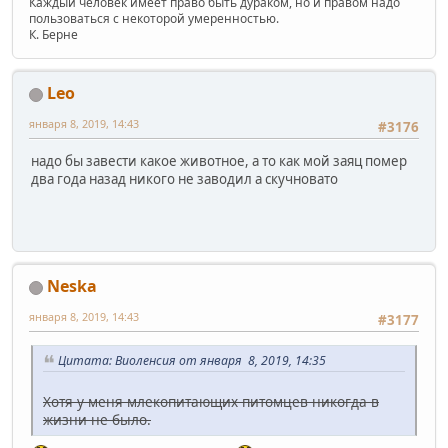
Каждый человек имеет право быть дураком, но и правом надо
пользоваться с некоторой умеренностью.
К. Берне
Leo
января 8, 2019, 14:43
#3176
надо бы завести какое животное, а то как мой заяц помер
два года назад никого не заводил а скучновато
Neska
января 8, 2019, 14:43
#3177
Цитата: Виоленсия от января 8, 2019, 14:35
Хотя у меня млекопитающих питомцев никогда в
жизни не было.