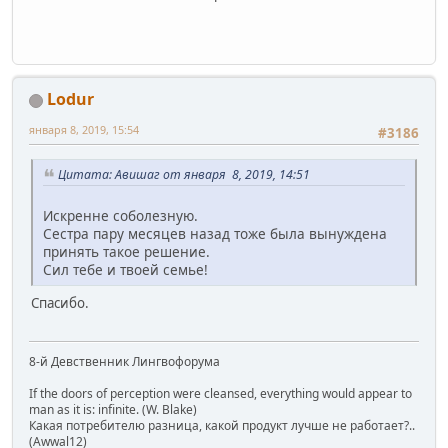
Lodur
января 8, 2019, 15:54
#3186
Цитата: Авишаг от января 8, 2019, 14:51
Искренне соболезную.
Сестра пару месяцев назад тоже была вынуждена
принять такое решение.
Сил тебе и твоей семье!
Спасибо.
8-й Девственник Лингвофорума
If the doors of perception were cleansed, everything would appear to
man as it is: infinite. (W. Blake)
Какая потребителю разница, какой продукт лучше не работает?..
(Awwal12)