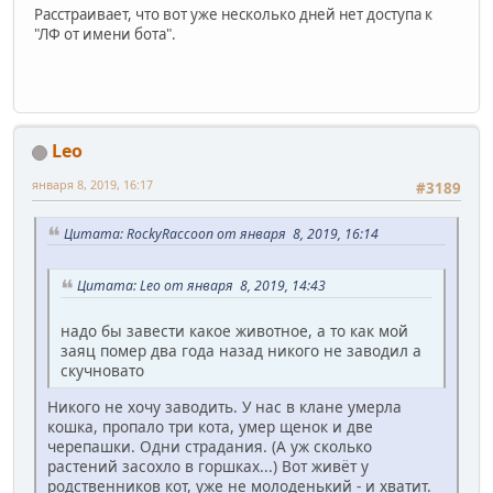
Расстраивает, что вот уже несколько дней нет доступа к
"ЛФ от имени бота".
Leo
января 8, 2019, 16:17
#3189
Цитата: RockyRaccoon от января 8, 2019, 16:14
Цитата: Leo от января 8, 2019, 14:43
надо бы завести какое животное, а то как мой
заяц помер два года назад никого не заводил а
скучновато
Никого не хочу заводить. У нас в клане умерла
кошка, пропало три кота, умер щенок и две
черепашки. Одни страдания. (А уж сколько
растений засохло в горшках...) Вот живёт у
родственников кот, уже не молоденький - и хватит.