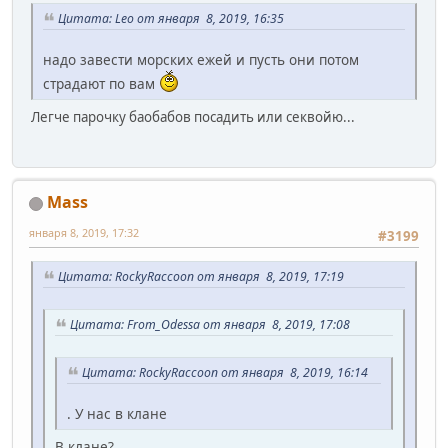
Цитата: Leo от января 8, 2019, 16:35
надо завести морских ежей и пусть они потом
страдают по вам
Легче парочку баобабов посадить или секвойю...
Mass
января 8, 2019, 17:32
#3199
Цитата: RockyRaccoon от января 8, 2019, 17:19
Цитата: From_Odessa от января 8, 2019, 17:08
Цитата: RockyRaccoon от января 8, 2019, 16:14
. У нас в клане
В клане?