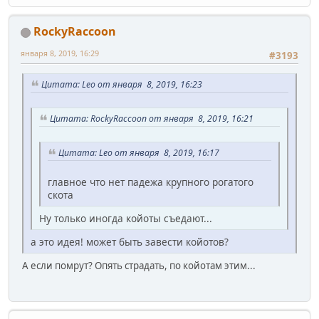
RockyRaccoon
января 8, 2019, 16:29
#3193
Цитата: Leo от января 8, 2019, 16:23
Цитата: RockyRaccoon от января 8, 2019, 16:21
Цитата: Leo от января 8, 2019, 16:17
главное что нет падежа крупного рогатого
скота
Ну только иногда койоты съедают...
а это идея! может быть завести койотов?
А если помрут? Опять страдать, по койотам этим...