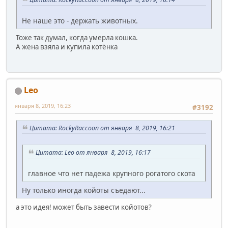
Не наше это - держать животных.
Тоже так думал, когда умерла кошка.
А жена взяла и купила котёнка
Leo
января 8, 2019, 16:23
#3192
Цитата: RockyRaccoon от января 8, 2019, 16:21
Цитата: Leo от января 8, 2019, 16:17
главное что нет падежа крупного рогатого скота
Ну только иногда койоты съедают...
а это идея! может быть завести койотов?