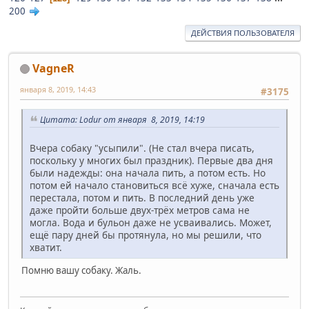
200
ДЕЙСТВИЯ ПОЛЬЗОВАТЕЛЯ
VagneR
января 8, 2019, 14:43
#3175
Цитата: Lodur от января 8, 2019, 14:19
Вчера собаку "усыпили". (Не стал вчера писать,
поскольку у многих был праздник). Первые два дня
были надежды: она начала пить, а потом есть. Но
потом ей начало становиться всё хуже, сначала есть
перестала, потом и пить. В последний день уже
даже пройти больше двух-трёх метров сама не
могла. Вода и бульон даже не усваивались. Может,
ещё пару дней бы протянула, но мы решили, что
хватит.
Помню вашу собаку. Жаль.