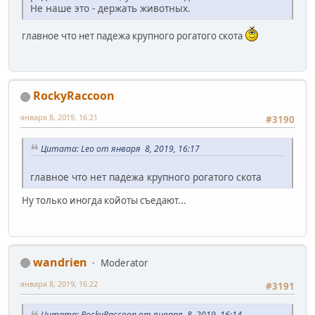
Не наше это - держать животных.
главное что нет падежа крупного рогатого скота
RockyRaccoon
января 8, 2019, 16:21
#3190
Цитата: Leo от января 8, 2019, 16:17
главное что нет падежа крупного рогатого скота
Ну только иногда койоты съедают...
wandrien
Moderator
января 8, 2019, 16:22
#3191
Цитата: RockyRaccoon от января 8, 2019, 16:14