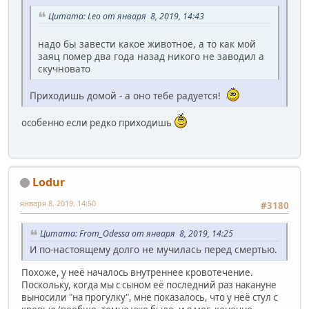
Цитата: Leo от января 8, 2019, 14:43
надо бы завести какое животное, а то как мой
заяц помер два года назад никого не заводил а
скучновато
Приходишь домой - а оно тебе радуется!
особенно если редко приходишь
Lodur
января 8, 2019, 14:50
#3180
Цитата: From_Odessa от января 8, 2019, 14:25
И по-настоящему долго не мучилась перед смертью.
Похоже, у неё началось внутреннее кровотечение.
Поскольку, когда мы с сыном её последний раз накануне
выносили "на прогулку", мне показалось, что у неё стул с