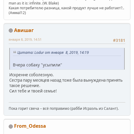
man as it is: infinite. (W. Blake)
Какая потребителю разница, какой продукт лучше не работает?..
(Awwal12)
Авишаг
января 8, 2019, 14:51
#3181
Цитата: Lodur от января 8, 2019, 14:19
Вчера собаку "усыпили"
Искренне соболезную.
Сестра пару месяцев назад тоже была вынуждена принять
такое решение.
Сил тебе и твоей семье!
Пока горит свеча – всё поправимо (рабби Исраэль из Салант).
From_Odessa