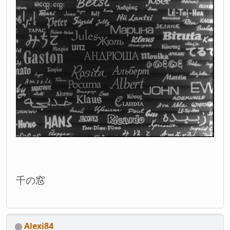
千の窓
Alexi84