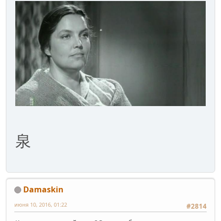
泉
Damaskin
июня 10, 2016, 01:22
#2814