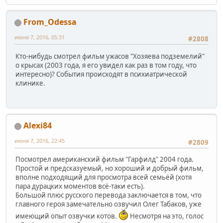
From_Odessa
июня 7, 2016, 05:31
#2808
Кто-нибудь смотрел фильм ужасов "Хозяева подземелий"
о крысах (2003 года, я его увидел как раз в том году, что
интересно)? События происходят в психиатрической
клинике.
Alexi84
июня 7, 2016, 22:45
#2809
Посмотрел американский фильм "Гарфилд" 2004 года.
Простой и предсказуемый, но хороший и добрый фильм,
вполне подходящий для просмотра всей семьёй (хотя
пара дурацких моментов всё-таки есть).
Большой плюс русского перевода заключается в том, что
главного героя замечательно озвучил Олег Табаков, уже
имеющий опыт озвучки котов.
Несмотря на это, голос