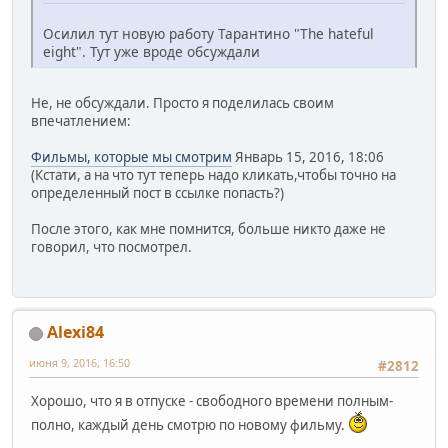
Осилил тут новую работу Тарантино "The hateful
eight". Тут уже вроде обсуждали
Не, не обсуждали. Просто я поделилась своим
впечатлением:
Фильмы, которые мы смотрим
Январь 15, 2016, 18:06
(Кстати, а на что тут теперь надо кликать,чтобы точно на
определенный пост в ссылке попасть?)
После этого, как мне помнится, больше никто даже не
говорил, что посмотрел.
Alexi84
июня 9, 2016, 16:50
#2812
Хорошо, что я в отпуске - свободного времени полным-
полно, каждый день смотрю по новому фильму.