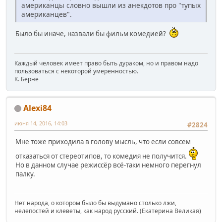
американцы словно вышли из анекдотов про "тупых
американцев".
Было бы иначе, назвали бы фильм комедией?
Каждый человек имеет право быть дураком, но и правом надо
пользоваться с некоторой умеренностью.
К. Берне
Alexi84
июня 14, 2016, 14:03
#2824
Мне тоже приходила в голову мысль, что если совсем
отказаться от стереотипов, то комедия не получится.
Но в данном случае режиссёр всё-таки немного перегнул
палку.
Нет народа, о котором было бы выдумано столько лжи,
нелепостей и клеветы, как народ русский. (Екатерина Великая)