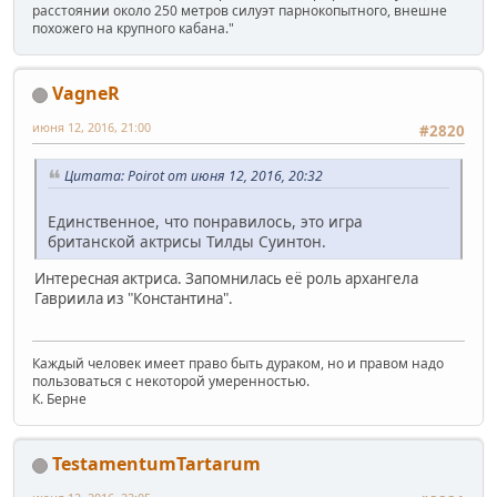
расстоянии около 250 метров силуэт парнокопытного, внешне
похожего на крупного кабана."
VagneR
июня 12, 2016, 21:00
#2820
Цитата: Poirot от июня 12, 2016, 20:32
Единственное, что понравилось, это игра
британской актрисы Тилды Суинтон.
Интересная актриса. Запомнилась её роль архангела
Гавриила из "Константина".
Каждый человек имеет право быть дураком, но и правом надо
пользоваться с некоторой умеренностью.
К. Берне
TestamentumTartarum