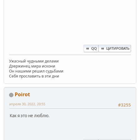
QQ
ЦИТИРОВАТЬ
Ужасный чудными делами
Дзержинец мира искони
Он нашими решил судьбами
Себя прославить в эти дни
Poirot
апреля 30, 2022, 20:55
#3255
Как я это не люблю.