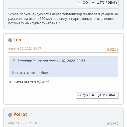
QQ
ЦИТИРОВАТЬ
"Из-за плохой видимости через тепловизор прицела я увидел на
расстоянии около 250 метров силуэт парнокопытного, внешне
похожего на крупного кабана."
Leo
апреля 30, 2022, 20:57
#3256
Цитата: Poirot от апреля 30, 2022, 20:55
Как я это не люблю.
а зачем вы его едите?
QQ
ЦИТИРОВАТЬ
Poirot
апреля 30, 2022, 20:58
#3257