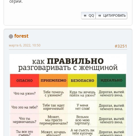
серии.
QQ
ЦИТИРОВАТЬ
forest
марта 6, 2022, 10:50
#3251