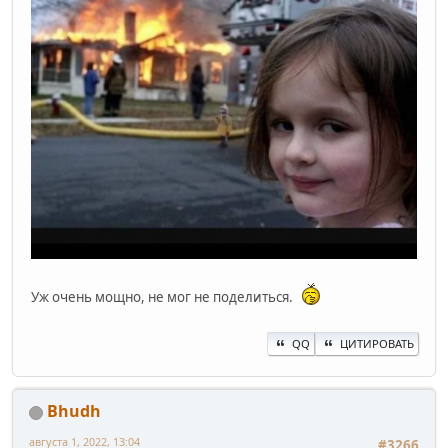
Уж очень мощно, не мог не поделиться.
QQ
ЦИТИРОВАТЬ
Bhudh
августа 1, 2022, 13:04
#3266