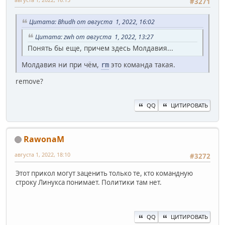
#3271
Цитата: Bhudh от августа 1, 2022, 16:02
Цитата: zwh от августа 1, 2022, 13:27
Понять бы еще, причем здесь Молдавия...
Молдавия ни при чём,
это команда такая.
rm
remove?
QQ
ЦИТИРОВАТЬ
RawonaM
августа 1, 2022, 18:10
#3272
Этот прикол могут заценить только те, кто командную
строку Линукса понимает. Политики там нет.
QQ
ЦИТИРОВАТЬ