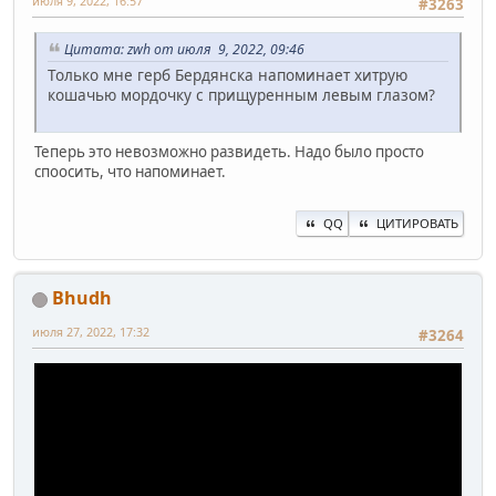
июля 9, 2022, 16:57
#3263
Цитата: zwh от июля 9, 2022, 09:46
Только мне герб Бердянска напоминает хитрую
кошачью мордочку с прищуренным левым глазом?
Теперь это невозможно развидеть. Надо было просто
споосить, что напоминает.
QQ
ЦИТИРОВАТЬ
Bhudh
июля 27, 2022, 17:32
#3264