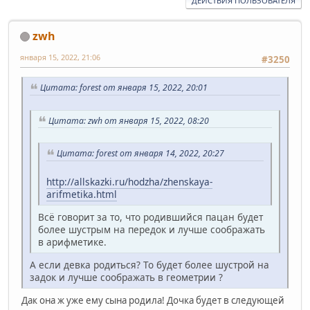
ДЕЙСТВИЯ ПОЛЬЗОВАТЕЛЯ
zwh
января 15, 2022, 21:06
#3250
Цитата: forest от января 15, 2022, 20:01
Цитата: zwh от января 15, 2022, 08:20
Цитата: forest от января 14, 2022, 20:27
http://allskazki.ru/hodzha/zhenskaya-
arifmetika.html
Всё говорит за то, что родившийся пацан будет
более шустрым на передок и лучше соображать
в арифметике.
А если девка родиться? То будет более шустрой на
задок и лучше соображать в геометрии ?
Дак она ж уже ему сына родила! Дочка будет в следующей