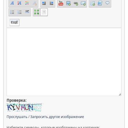
ЕЩЁ
Проверка:
Прослушать
/
Запросить другое изображение
Наберите символы, которые изображены на картинке: