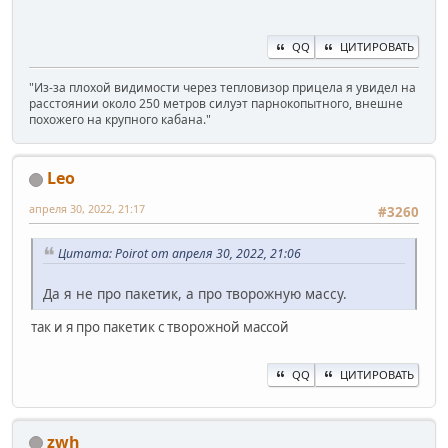
QQ
ЦИТИРОВАТЬ
"Из-за плохой видимости через тепловизор прицела я увидел на
расстоянии около 250 метров силуэт парнокопытного, внешне
похожего на крупного кабана."
Leo
апреля 30, 2022, 21:17
#3260
Цитата: Poirot от апреля 30, 2022, 21:06
Да я не про пакетик, а про творожную массу.
так и я про пакетик с творожной массой
QQ
ЦИТИРОВАТЬ
zwh