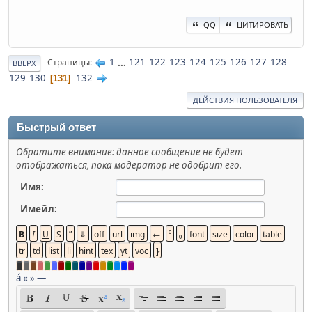
QQ
ЦИТИРОВАТЬ
1
...
121
122
123
124
125
126
127
128
Страницы
ВВЕРХ
129
130
132
131
ДЕЙСТВИЯ ПОЛЬЗОВАТЕЛЯ
Быстрый ответ
Обратите внимание: данное сообщение не будет
отображаться, пока модератор не одобрит его.
Имя:
Имейл:
á
«
»
—