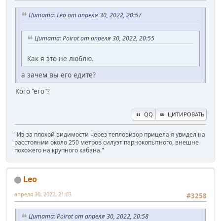
Цитата: Leo от апреля 30, 2022, 20:57
Цитата: Poirot от апреля 30, 2022, 20:55
Как я это не люблю.
а зачем вы его едите?
Кого "его"?
QQ
ЦИТИРОВАТЬ
"Из-за плохой видимости через тепловизор прицела я увидел на
расстоянии около 250 метров силуэт парнокопытного, внешне
похожего на крупного кабана."
Leo
апреля 30, 2022, 21:03
#3258
Цитата: Poirot от апреля 30, 2022, 20:58