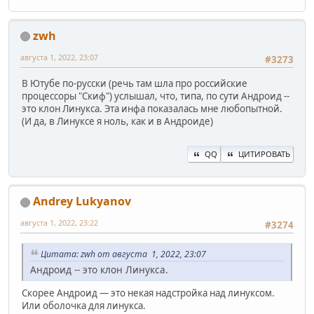
zwh
августа 1, 2022, 23:07
#3273
В Ютубе по-русски (речь там шла про российские
процессоры "Скиф") услышал, что, типа, по сути Андроид --
это клон Линукса. Эта инфа показалась мне любопытной.
(И да, в Линуксе я ноль, как и в Андроиде)
QQ
ЦИТИРОВАТЬ
Andrey Lukyanov
августа 1, 2022, 23:22
#3274
Цитата: zwh от августа 1, 2022, 23:07
Андроид -- это клон Линукса.
Скорее Андроид — это некая надстройка над линуксом.
Или оболочка для линукса.