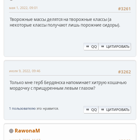
мая 1, 2022, 09:01
#3261
Творожные массы делятся на творожные классы (а
некоторые классы получают лишь порожние сидоры).
QQ
ЦИТИРОВАТЬ
июля 9, 2022, 09:46
#3262
Только мне герб Бердянска напоминает хитрую кошачью
мордочку с прищуренным левым глазом?
1 пользователю
это нравится.
QQ
ЦИТИРОВАТЬ
RawonaM