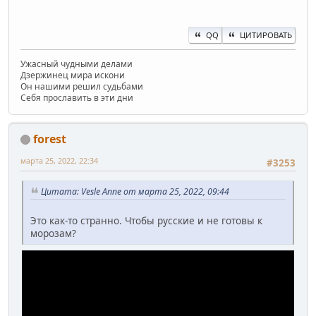
QQ
ЦИТИРОВАТЬ
Ужасный чудными делами
Дзержинец мира искони
Он нашими решил судьбами
Себя прославить в эти дни
forest
марта 25, 2022, 22:34
#3253
Цитата: Vesle Anne от марта 25, 2022, 09:44
Это как-то странно. Чтобы русские и не готовы к
морозам?