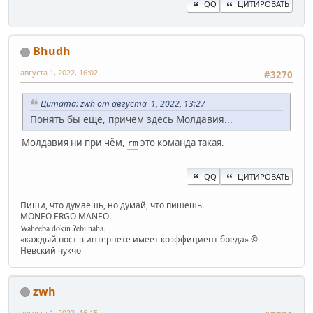
QQ
ЦИТИРОВАТЬ
Bhudh
августа 1, 2022, 16:02
#3270
Цитата: zwh от августа 1, 2022, 13:27
Понять бы еще, причем здесь Молдавия...
Молдавия ни при чём,
это команда такая.
rm
QQ
ЦИТИРОВАТЬ
Пиши, что думаешь, но думай, что пишешь.
MONEŌ ERGŌ MANEŌ.
Waheeba dokin ʔebi naha.
«каждый пост в интернете имеет коэффициент бреда» ©
Невский чукчо
zwh
августа 1, 2022, 16:15