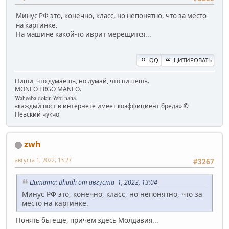
Минус РФ это, конечно, класс, но непонятно, что за место
на картинке.
На машине какой-то иврит мерещится...
QQ
ЦИТИРОВАТЬ
Пиши, что думаешь, но думай, что пишешь.
MONEŌ ERGŌ MANEŌ.
Waheeba dokin ʔebi naha.
«каждый пост в интернете имеет коэффициент бреда» ©
Невский чукчо
zwh
августа 1, 2022, 13:27
#3267
Цитата: Bhudh от августа 1, 2022, 13:04
Минус РФ это, конечно, класс, но непонятно, что за
место на картинке.
Понять бы еще, причем здесь Молдавия...