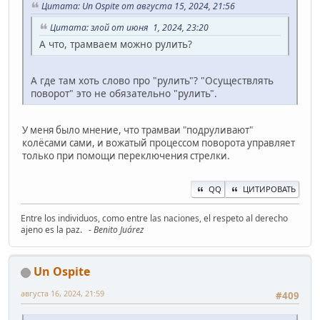
Цитата: Un Ospite от августа 15, 2024, 21:56
Цитата: злой от июня 1, 2024, 23:20
А что, трамваем можно рулить?
А где там хоть слово про "рулить"? "Осуществлять
поворот" это не обязательно "рулить".
У меня было мнение, что трамваи "подруливают"
колёсами сами, и вожатый процессом поворота управляет
только при помощи переключения стрелки.
QQ
ЦИТИРОВАТЬ
Entre los individuos, como entre las naciones, el respeto al derecho
ajeno es la paz.
- Benito Juárez
Un Ospite
августа 16, 2024, 21:59
#409