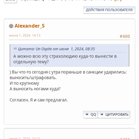
ДЕЙСТВИЯ ПОЛЬЗОВАТЕЛЯ
Alexander_S
июня 1, 2024, 14:13
#400
Цитата: Un Ospite от июня 1, 2024, 08:35
А можно всю эту страхолюдию куда-то вынести в
отдельную тему?
) Вы что-то сегодня с утра пораньше в санкции ударились:
выносить/штрафовать.
И по крупному
А выносить ногами куда?
Согласен. Я и сам предлагал.
QQ
ЦИТИРОВАТЬ
июня 1, 2024, 14:21