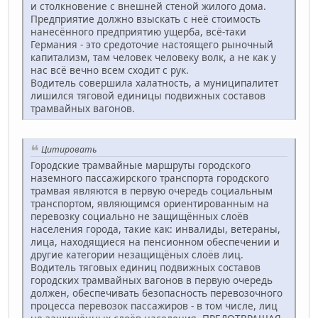
и столкновение с внешней стеной жилого дома.
Предприятие должно взыскать с неё стоимость
нанесённого предприятию ущерба, всё-таки
Германия - это средоточие настоящего рыночный
капитализм, там человек человеку волк, а не как у
нас всё вечно всем сходит с рук.
Водитель совершила халатность, а муниципалитет
лишился тяговой единицы подвижных составов
трамвайных вагонов.
Цитировать
Городские трамвайные маршруты городского
наземного пассажирского транспорта городского
трамвая являются в первую очередь социальным
транспортом, являющимся ориентированным на
перевозку социально не защищённых слоёв
населения города, такие как: инвалиды, ветераны,
лица, находящиеся на пенсионном обеспечении и
другие категории незащищёных слоёв лиц.
Водитель тяговых единиц подвижных составов
городских трамвайных вагонов в первую очередь
должен, обеспечивать безопасность перевозочного
процесса перевозок пассажиров - в том числе, лиц