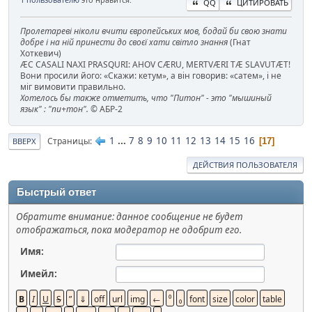
QQ
ЦИТИРОВАТЬ
Пролетареві ніколи вчити європейських мов, бодай би свою знати
добре і на ній принести до своєї хати світло знання
(Гнат
Хоткевич)
ÆC CASALI NAXI PRASQURI: AHOV CÆRU, MERTVÆRI TÆ SLAVUTÆT!
Вони просили його: «Скажи: кетум», а він говорив: «сатем», і не
міг вимовити правильно.
Хотелось бы также отметить, что "Питон" - это "мышиный
язык" : "пи+тон".
© АБР-2
1
...
7
8
9
10
11
12
13
14
15
16
Страницы
17
ВВЕРХ
ДЕЙСТВИЯ ПОЛЬЗОВАТЕЛЯ
Быстрый ответ
Обратите внимание: данное сообщение не будет
отображаться, пока модератор не одобрит его.
Имя:
Имейл: