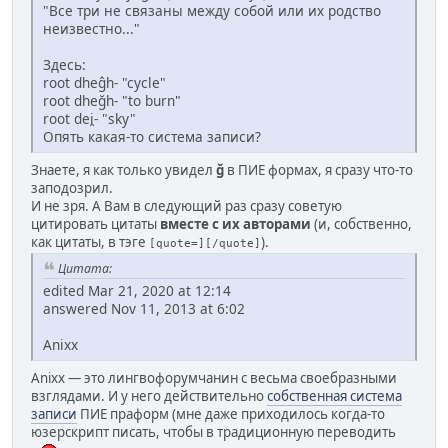
"Все три не связаны между собой или их родство
неизвестно..."
Здесь:
root dheĝh- "cycle"
root dheğh- "to burn"
root dei̯- "sky"
Опять какая-то система записи?
Знаете, я как только увидел
ğ
в ПИЕ формах, я сразу что-то
заподозрил.
И не зря. А Вам в следующий раз сразу советую
цитировать цитаты
вместе с их авторами
(и, собственно,
как цитаты, в тэге
).
[quote=][/quote]
Цитата:
edited Mar 21, 2020 at 12:14
answered Nov 11, 2013 at 6:02
Anixx
Anixx — это лингвофорумчанин с весьма своебразными
взглядами. И у него действительно
собственная система
записи
ПИЕ праформ (мне даже приходилось когда-то
юзерскрипт писать, чтобы в традиционную переводить