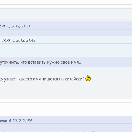
ня 6, 2012, 21:51
июня 6, 2012, 21:43
точнить, что вставить нужно свое имя...
я узнает, как его имя пишется по-китайски?
ня 6, 2012, 21:54