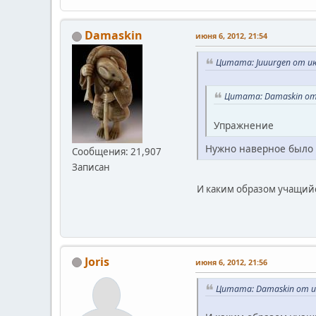
Damaskin
июня 6, 2012, 21:54
Цитата: Juuurgen от ию
Цитата: Damaskin от 
Упражнение
Нужно наверное было у
Сообщения: 21,907
Записан
И каким образом учащийс
Joris
июня 6, 2012, 21:56
Цитата: Damaskin от ию