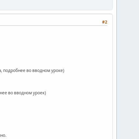
#2
а, подробнее во вводном уроке)
нее во вводном уроек)
но.