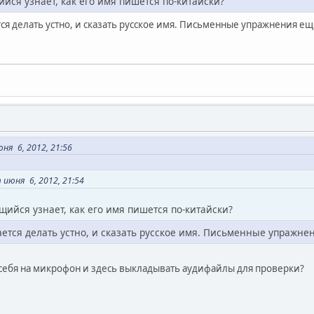
йся узнает, как его имя пишется по-китайски?
ся делать устно, и сказать русское имя. Письменные упражнения е
ня 6, 2012, 21:56
июня 6, 2012, 21:54
щийся узнает, как его имя пишется по-китайски?
ется делать устно, и сказать русское имя. Письменные упражне
себя на микрофон и здесь выкладывать аудифайлы для проверки?