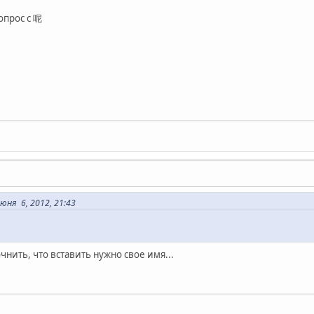
опрос с 呢
ня 6, 2012, 21:43
нить, что вставить нужно свое имя...