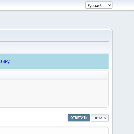
аину.
ОТВЕТИТЬ
ПЕЧАТЬ