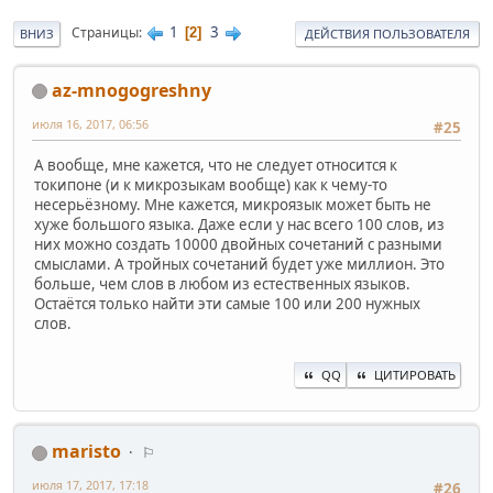
1
3
Страницы
2
ВНИЗ
ДЕЙСТВИЯ ПОЛЬЗОВАТЕЛЯ
az-mnogogreshny
июля 16, 2017, 06:56
#25
А вообще, мне кажется, что не следует относится к
токипоне (и к микрозыкам вообще) как к чему-то
несерьёзному. Мне кажется, микроязык может быть не
хуже большого языка. Даже если у нас всего 100 слов, из
них можно создать 10000 двойных сочетаний с разными
смыслами. А тройных сочетаний будет уже миллион. Это
больше, чем слов в любом из естественных языков.
Остаётся только найти эти самые 100 или 200 нужных
слов.
QQ
ЦИТИРОВАТЬ
maristo
⚐
июля 17, 2017, 17:18
#26