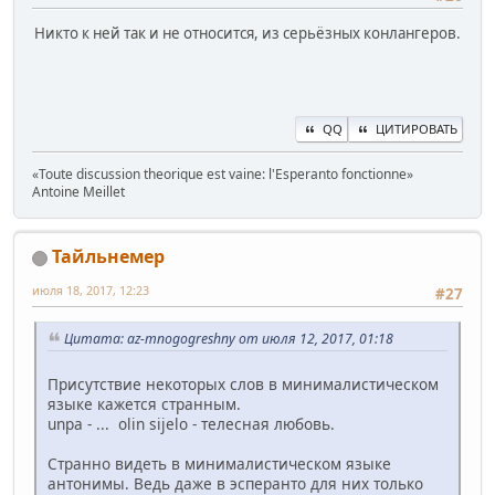
Никто к ней так и не относится, из серьёзных конлангеров.
QQ
ЦИТИРОВАТЬ
«Toute discussion theorique est vaine: l'Esperanto fonctionne»
Antoine Mеillet
Тайльнемер
июля 18, 2017, 12:23
#27
Цитата: az-mnogogreshny от июля 12, 2017, 01:18
Присутствие некоторых слов в минималистическом
языке кажется странным.
unpa - ... olin sijelo - телесная любовь.
Странно видеть в минималистическом языке
антонимы. Ведь даже в эсперанто для них только