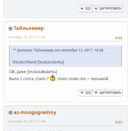
QQ
ЦИТИРОВАТЬ
Тайльнемер
сентября 13, 2017, 11:45
#48
Цитата: Тайльнемер от сентября 13, 2017, 10:38
Deutschland [teutusulantu]
Ой, даже [teutusu
ku
lantu]
Было 2 слога, стало 7
, плюс слово
ma
— восьмой.
QQ
ЦИТИРОВАТЬ
az-mnogogreshny
сентября 13, 2017, 11:48
#49