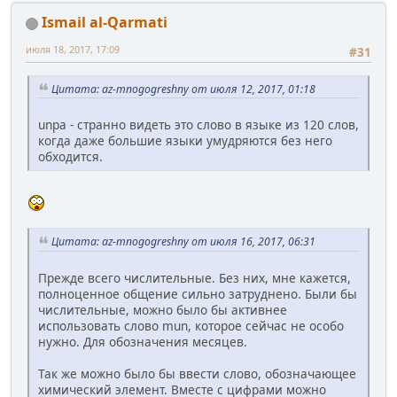
Ismail al-Qarmati
июля 18, 2017, 17:09
#31
Цитата: az-mnogogreshny от июля 12, 2017, 01:18
unpa - странно видеть это слово в языке из 120 слов,
когда даже большие языки умудряются без него
обходится.
Цитата: az-mnogogreshny от июля 16, 2017, 06:31
Прежде всего числительные. Без них, мне кажется,
полноценное общение сильно затруднено. Были бы
числительные, можно было бы активнее
использовать слово mun, которое сейчас не особо
нужно. Для обозначения месяцев.
Так же можно было бы ввести слово, обозначающее
химический элемент. Вместе с цифрами можно