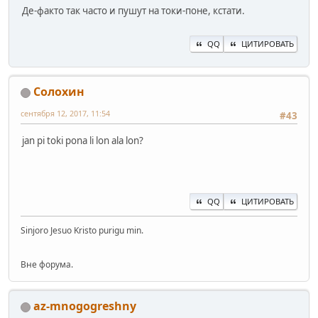
Де-факто так часто и пушут на токи-поне, кстати.
QQ
ЦИТИРОВАТЬ
Солохин
сентября 12, 2017, 11:54
#43
jan pi toki pona li lon ala lon?
QQ
ЦИТИРОВАТЬ
Sinjoro Jesuo Kristo purigu min.
Вне форума.
az-mnogogreshny