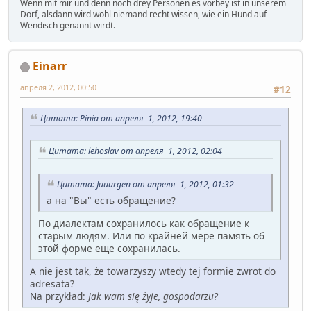
Wenn mit mir und denn noch drey Personen es vorbey ist in unserem
Dorf, alsdann wird wohl niemand recht wissen, wie ein Hund auf
Wendisch genannt wirdt.
Einarr
апреля 2, 2012, 00:50
#12
Цитата: Pinia от апреля 1, 2012, 19:40
Цитата: lehoslav от апреля 1, 2012, 02:04
Цитата: Juuurgen от апреля 1, 2012, 01:32
а на "Вы" есть обращение?
По диалектам сохранилось как обращение к
старым людям. Или по крайней мере память об
этой форме еще сохранилась.
A nie jest tak, że towarzyszy wtedy tej formie zwrot do
adresata?
Na przykład:
Jak wam się żyje, gospodarzu?