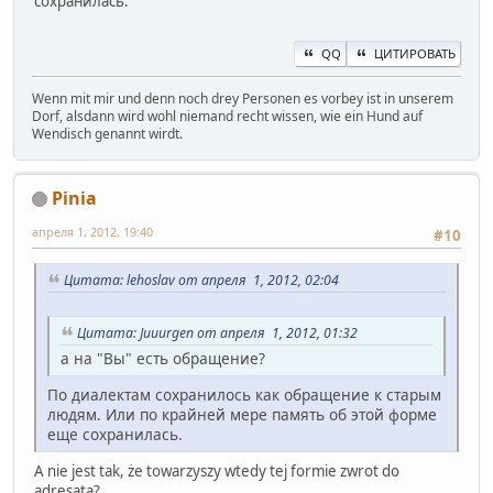
сохранилась.
QQ
ЦИТИРОВАТЬ
Wenn mit mir und denn noch drey Personen es vorbey ist in unserem
Dorf, alsdann wird wohl niemand recht wissen, wie ein Hund auf
Wendisch genannt wirdt.
Pinia
апреля 1, 2012, 19:40
#10
Цитата: lehoslav от апреля 1, 2012, 02:04
Цитата: Juuurgen от апреля 1, 2012, 01:32
а на "Вы" есть обращение?
По диалектам сохранилось как обращение к старым
людям. Или по крайней мере память об этой форме
еще сохранилась.
A nie jest tak, że towarzyszy wtedy tej formie zwrot do
adresata?