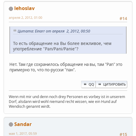
lehoslav
апреля 2, 2012, 01:00
#14
Цитата: Einarr от апреля 2, 2012, 00:50
То есть обращение на Вы более вежливое, чем
употребление "Pan/Pani/Panie"?
Нет. Там где сохранилось обращение на вы, там "Pan" это
примерно то, что по-русски "пан".
QQ
ЦИТИРОВАТЬ
Wenn mit mir und denn noch drey Personen es vorbey ist in unserem
Dorf, alsdann wird wohl niemand recht wissen, wie ein Hund auf
Wendisch genannt wirdt.
Sandar
мая 1, 2017, 05:59
#15