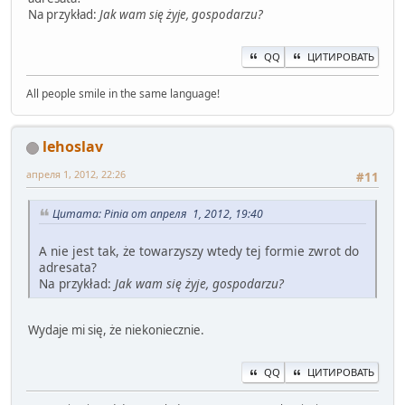
Na przykład:
Jak wam się żyje, gospodarzu?
QQ
ЦИТИРОВАТЬ
All people smile in the same language!
lehoslav
апреля 1, 2012, 22:26
#11
Цитата: Pinia от апреля 1, 2012, 19:40
A nie jest tak, że towarzyszy wtedy tej formie zwrot do
adresata?
Na przykład:
Jak wam się żyje, gospodarzu?
Wydaje mi się, że niekoniecznie.
QQ
ЦИТИРОВАТЬ