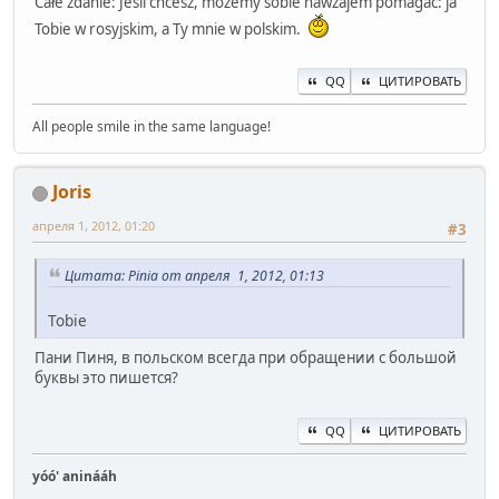
Całe zdanie: Jeśli chcesz, możemy sobie nawzajem pomagać: ja
Tobie w rosyjskim, a Ty mnie w polskim.
QQ
ЦИТИРОВАТЬ
All people smile in the same language!
Joris
апреля 1, 2012, 01:20
#3
Цитата: Pinia от апреля 1, 2012, 01:13
Tobie
Пани Пиня, в польском всегда при обращении с большой
буквы это пишется?
QQ
ЦИТИРОВАТЬ
yóó' aninááh