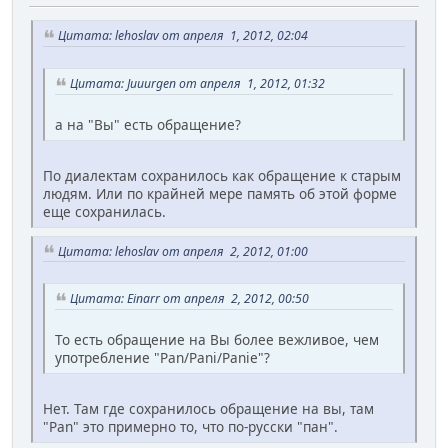
Цитата: lehoslav от апреля 1, 2012, 02:04
Цитата: Juuurgen от апреля 1, 2012, 01:32
а на "Вы" есть обращение?
По диалектам сохранилось как обращение к старым
людям. Или по крайней мере память об этой форме
еще сохранилась.
Цитата: lehoslav от апреля 2, 2012, 01:00
Цитата: Einarr от апреля 2, 2012, 00:50
То есть обращение на Вы более вежливое, чем
употребление "Pan/Pani/Panie"?
Нет. Там где сохранилось обращение на вы, там
"Pan" это примерно то, что по-русски "пан".