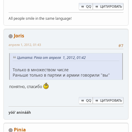
QQ
ЦИТИРОВАТЬ
All people smile in the same language!
Joris
апреля 1, 2012, 01:43
#7
Цитата: Pinia от апреля 1, 2012, 01:42
Только в множеством числе
Раньше только в партии и армии говорили "вы"
понятно, спасибо
QQ
ЦИТИРОВАТЬ
yóó' aninááh
Pinia