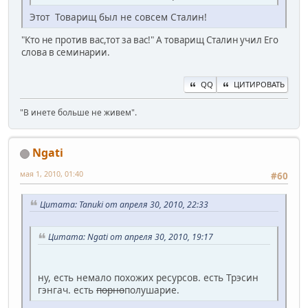
Этот Товарищ был не совсем Сталин!
"Кто не против вас,тот за вас!" А товарищ Сталин учил Его
слова в семинарии.
QQ
ЦИТИРОВАТЬ
"В инете больше не живем".
Ngati
мая 1, 2010, 01:40
#60
Цитата: Tanuki от апреля 30, 2010, 22:33
Цитата: Ngati от апреля 30, 2010, 19:17
ну, есть немало похожих ресурсов. есть Трэсин
гэнгач. есть
порно
полушарие.