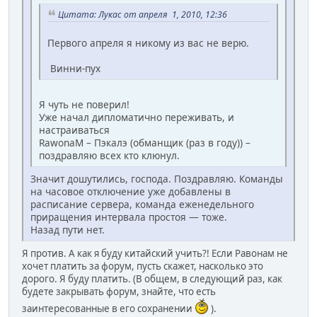
Цитата: Лукас от апреля 1, 2010, 12:36
Первого апреля я никому из вас не верю.
Винни-пух
Я чуть не поверил!
Уже начал дипломатично переживать, и
настраиваться
RawonaM – Пэкалэ (обманщик (раз в году)) –
поздравляю всех кто клюнул.
Значит дошутились, господа. Поздравляю. Команды
на часовое отключение уже добавлены в
расписание сервера, команда еженедельного
приращения интервала простоя — тоже.
Назад пути нет.
Я против. А как я буду китайский учить?! Если Равонам не
хочет платить за форум, пусть скажет, насколько это
дорого. Я буду платить. (В общем, в следующий раз, как
будете закрывать форум, знайте, что есть
заинтересованные в его сохранении
).