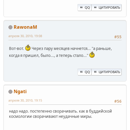
QQ
ЦИТИРОВАТЬ
RawonaM
апреля 30, 2010, 19:08
#55
Вот-вот.
Через пару месяцев начнется... "а раньше,
когда я пришел, было..., а теперь стало..."
QQ
ЦИТИРОВАТЬ
Ngati
апреля 30, 2010, 19:15
#56
надо надо. постепенно сворачивать. как в буддийской
космологии сворачивают неудачные миры.