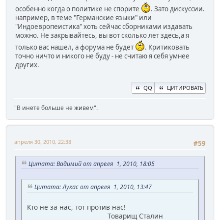
особенно когда о политике не спорите
. Зато дискуссии.
например, в теме "Германские языки" или
"Индоевропеистика" хоть сейчас сборниками издавать
можно. Не закрывайтесь, вы вот сколько лет здесь,а я
только вас нашел, а форума не будет
. Критиковать
точно ничто и никого не буду - не считаю я себя умнее
других.
QQ
ЦИТИРОВАТЬ
"В инете больше не живем".
апреля 30, 2010, 22:38
#59
Цитата: Вадимий от апреля 1, 2010, 18:05
Цитата: Лукас от апреля 1, 2010, 13:47
Кто не за нас, тот против нас!
Товарищ Сталин