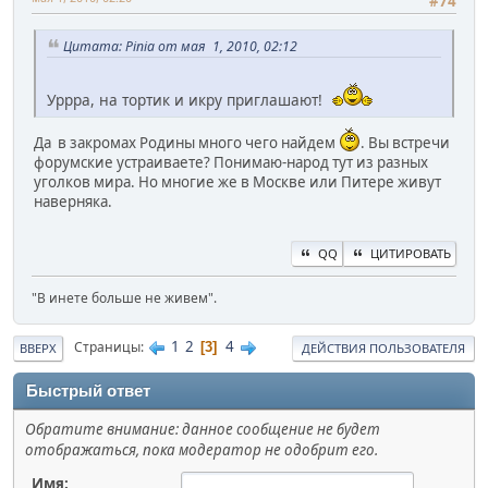
#74
Цитата: Pinia от мая 1, 2010, 02:12
Уррра, на тортик и икру приглашают!
Да в закромах Родины много чего найдем
. Вы встречи
форумские устраиваете? Понимаю-народ тут из разных
уголков мира. Но многие же в Москве или Питере живут
наверняка.
QQ
ЦИТИРОВАТЬ
"В инете больше не живем".
1
2
4
Страницы
3
ВВЕРХ
ДЕЙСТВИЯ ПОЛЬЗОВАТЕЛЯ
Быстрый ответ
Обратите внимание: данное сообщение не будет
отображаться, пока модератор не одобрит его.
Имя: