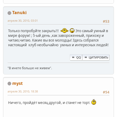
Tanuki
апреля 30, 2010, 03:01
#53
Только попробуйте закрыть!!!
Это самый умный в
мире форум! ; 5-ый день ,как завороженный, прихожу и
читаю,читаю. Какие вы все молодцы! Здесь собрался
настоящий клуб необычайно умных и интересных людей!
QQ
ЦИТИРОВАТЬ
"В инете больше не живем".
myst
апреля 30, 2010, 18:38
#54
Ничего, пройдёт месяц другой, и станет не торт.