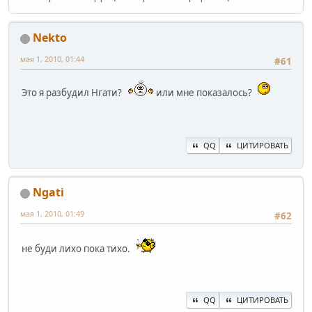
Nekto
мая 1, 2010, 01:44
#61
Это я разбудил Нгати?
или мне показалось?
QQ
ЦИТИРОВАТЬ
Ngati
мая 1, 2010, 01:49
#62
не буди лихо пока тихо.
QQ
ЦИТИРОВАТЬ