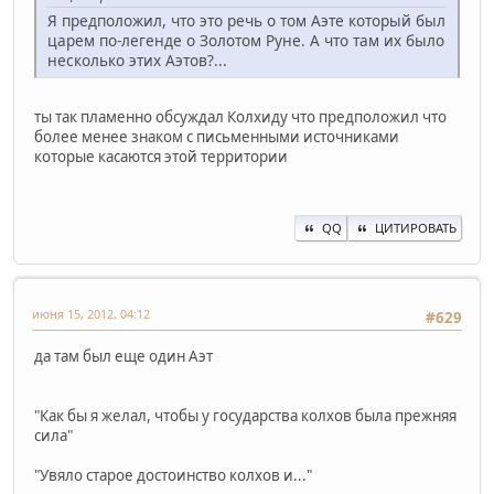
Я предположил, что это речь о том Аэте который был
царем по-легенде о Золотом Руне. А что там их было
несколько этих Аэтов?...
ты так пламенно обсуждал Колхиду что предположил что
более менее знаком с письменными источниками
которые касаются этой территории
QQ
ЦИТИРОВАТЬ
июня 15, 2012, 04:12
#629
да там был еще один Аэт
"Как бы я желал, чтобы у государства колхов была прежняя
сила"
"Увяло старое достоинство колхов и..."