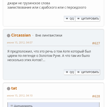
джари не грузинское слова
заимствование или с арабского или с персидского
QQ
ЦИТИРОВАТЬ
Circassian
Вне лингвистики
июня 15, 2012, 04:07
#627
Я предположил, что это речь о том Аэте который был
царем по-легенде о Золотом Руне. А что там их было
несколько этих Аэтов?...
QQ
ЦИТИРОВАТЬ
tat
июня 15, 2012, 04:10
#628
Цитировать