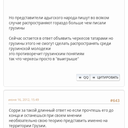
Но представители адыгского народа пишут во всяком
случае распространяют гораздо больше чем писали
грузины
Сейчас остается в ответ объявить черкесов татарами но
грузины этого не смогут сделать распространять среди
грузинской молодежи
это противоречит грузинским понятиям
так что черкесы просто в "выигрыше"
QQ
ЦИТИРОВАТЬ
июня 16, 2012, 15:49
#643
Сорри за такой длинный ответ но если прочтешь его до
конца и останешься при своем мнении
необязательно свою теорию представить именно на
территории Грузии.