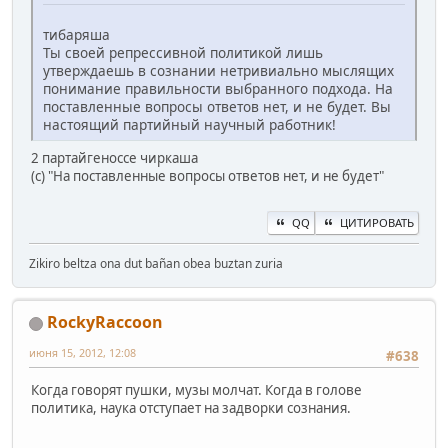
тибаряша
Ты своей репрессивной политикой лишь
утверждаешь в сознании нетривиально мыслящих
понимание правильности выбранного подхода. На
поставленные вопросы ответов нет, и не будет. Вы
настоящий партийный научный работник!
2 партайгеноссе чиркаша
(с) "На поставленные вопросы ответов нет, и не будет"
QQ
ЦИТИРОВАТЬ
Zikiro beltza ona dut bañan obea buztan zuria
RockyRaccoon
июня 15, 2012, 12:08
#638
Когда говорят пушки, музы молчат. Когда в голове
политика, наука отступает на задворки сознания.