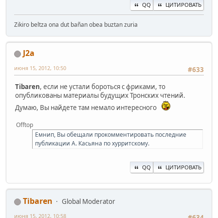
QQ
ЦИТИРОВАТЬ
Zikiro beltza ona dut bañan obea buztan zuria
J2a
июня 15, 2012, 10:50
#633
Tibaren
, если не устали бороться с фриками, то
опубликованы материалы будущих Тронских чтений.
Думаю, Вы найдете там немало интересного
Offtop
Емнип, Вы обещали прокомментировать последние
публикации А. Касьяна по хурритскому.
QQ
ЦИТИРОВАТЬ
Tibaren
Global Moderator
июня 15, 2012, 10:58
#634