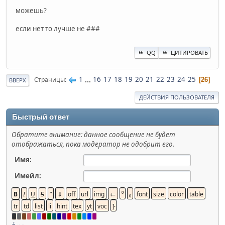
можешь?
если нет то лучше не ###
QQ
ЦИТИРОВАТЬ
1
...
16
17
18
19
20
21
22
23
24
25
Страницы
26
ВВЕРХ
ДЕЙСТВИЯ ПОЛЬЗОВАТЕЛЯ
Быстрый ответ
Обратите внимание: данное сообщение не будет
отображаться, пока модератор не одобрит его.
Имя:
Имейл: