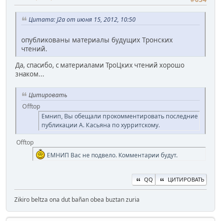
Цитата: J2a от июня 15, 2012, 10:50
опубликованы материалы будущих Тронских
чтений.
Да, спасибо, с материалами ТроЦких чтений хорошо
знаком...
Цитировать
Offtop
Емнип, Вы обещали прокомментировать последние
публикации А. Касьяна по хурритскому.
Offtop
ЕМНИП Вас не подвело. Комментарии будут.
QQ
ЦИТИРОВАТЬ
Zikiro beltza ona dut bañan obea buztan zuria