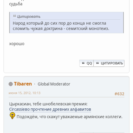
судьба
Цитировать
Народ который до сих пор до конца не смогла
сломить чужая доктрина - семитский монотеиз.
хорошо
QQ
ЦИТИРОВАТЬ
Tibaren
Global Moderator
июня 15, 2012, 10:13
#632
Цыркасиан, тебе шнобелевская премия:
Circassiево прочтение древних алфавитов
Подождём, что скажут уважаемые армянские коллеги.