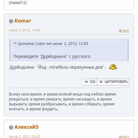
(Awwal12)
Komar
июня 2, 2012, 14:56
#101
Цитата: Lodur от июня 2, 2012, 12:43
Переведите "Дурйодхана" с русского.
Дурйодхана - "Йод - погибель неразумных дев".
QQ
ЦИТИРОВАТЬ
Всему свое время, и время всякой вещи под небом: время
рождаться, и время умирать; время насаждать, и время
вырывать; время разбрасывать, и время собирать; время
молчать, и время флудить.
Алексей5
июня 2, 2012, 20:40
#102