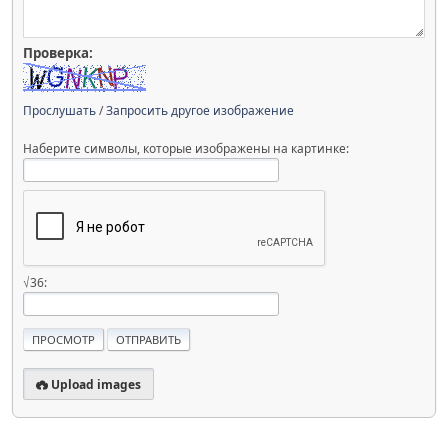
Проверка:
Прослушать
/
Запросить другое изображение
Наберите символы, которые изображены на картинке:
√36:
Upload images