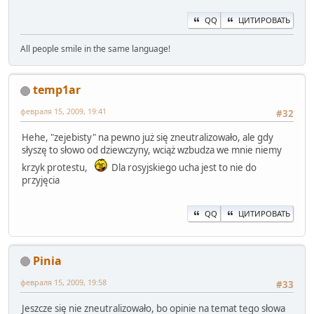
QQ
ЦИТИРОВАТЬ
All people smile in the same language!
temp1ar
февраля 15, 2009, 19:41
#32
Hehe, "zejebisty" na pewno już się zneutralizowało, ale gdy
słyszę to słowo od dziewczyny, wciąż wzbudza we mnie niemy
krzyk protestu,
Dla rosyjskiego ucha jest to nie do
przyjęcia
QQ
ЦИТИРОВАТЬ
Pinia
февраля 15, 2009, 19:58
#33
Jeszcze się nie zneutralizowało, bo opinie na temat tego słowa