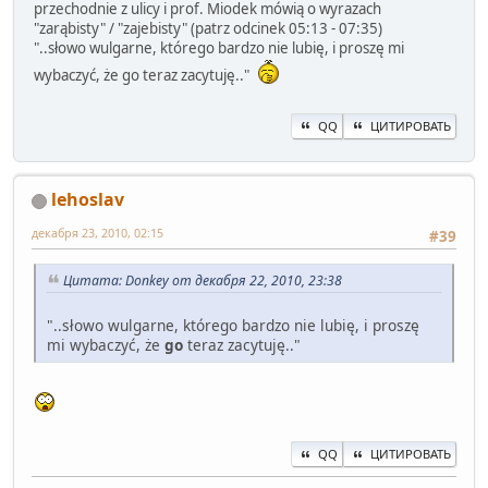
przechodnie z ulicy i prof. Miodek mówią o wyrazach
"zarąbisty" / "zajebisty" (patrz odcinek 05:13 - 07:35)
"..słowo wulgarne, którego bardzo nie lubię, i proszę mi
wybaczyć, że go teraz zacytuję.."
QQ
ЦИТИРОВАТЬ
lehoslav
декабря 23, 2010, 02:15
#39
Цитата: Donkey от декабря 22, 2010, 23:38
"..słowo wulgarne, którego bardzo nie lubię, i proszę
mi wybaczyć, że
go
teraz zacytuję.."
QQ
ЦИТИРОВАТЬ