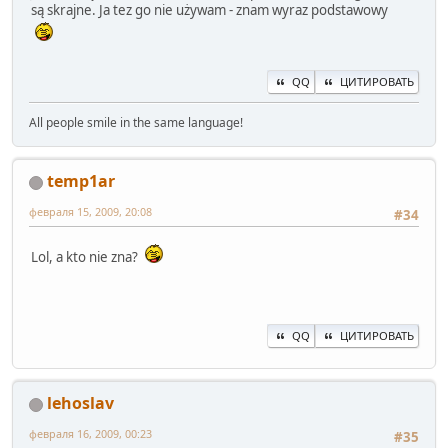
są skrajne. Ja tez go nie używam - znam wyraz podstawowy
QQ
ЦИТИРОВАТЬ
All people smile in the same language!
temp1ar
февраля 15, 2009, 20:08
#34
Lol, a kto nie zna?
QQ
ЦИТИРОВАТЬ
lehoslav
февраля 16, 2009, 00:23
#35