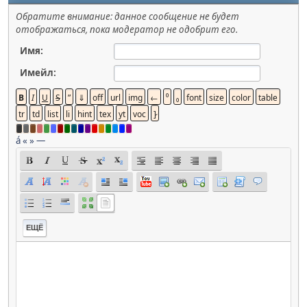
Обратите внимание: данное сообщение не будет
отображаться, пока модератор не одобрит его.
Имя:
Имейл:
á
«
»
—
ЕЩЁ