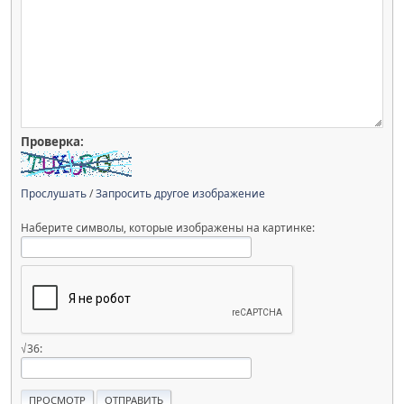
Проверка:
Прослушать
/
Запросить другое изображение
Наберите символы, которые изображены на картинке:
√36: