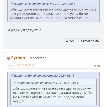
Цитата: Python от августа 20, 2024, 03:44
хіба що може впливати на зміст другої особи — і ось
там узгодження за числом таки присутнє, бо не
можна сказати «Пані та панове, ти мене чуєш?»).
А рід не узгоджують?
QQ
ЦИТИРОВАТЬ
Python
Moderator
августа 20, 2024, 09:26
#10
Цитата: Волод от августа 20, 2024, 06:15
Цитата: Python от августа 20, 2024, 03:44
хіба що може впливати на зміст другої особи — і
ось там узгодження за числом таки присутнє, бо
не можна сказати «Пані та панове, ти мене
чуєш?»).