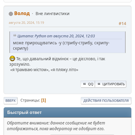
Волод
Вне лингвистики
августа 20, 2024, 15:19
#14
Цитата: Python от августа 20, 2024, 12:03
може прирощуватись -у (стрибу-стрибу, скрипу-
скрипу)
Те, що давальний відмінок – це дієслово, і так
зрозуміло.
«я трамваю містом», «я пляжу літо»
QQ
ЦИТИРОВАТЬ
Страницы
1
ВВЕРХ
ДЕЙСТВИЯ ПОЛЬЗОВАТЕЛЯ
Быстрый ответ
Обратите внимание: данное сообщение не будет
отображаться, пока модератор не одобрит его.