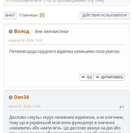
0 Пользователи и 1 гость просматривают эту тему.
Страницы
1
ВНИЗ
ДЕЙСТВИЯ ПОЛЬЗОВАТЕЛЯ
Волод
Вне лингвистики
апреля 30, 2024, 13:01
Питання щодо орудного відмінка залишимо поза увагою.
QQ
ЦИТИРОВАТЬ
Den34
июня 27, 2024, 13:40
#1
Дієслово «звуть» керує називним відмінком, а не кличним,
тому що в українській мові воно функціонує в значенні
«називати» або «мати ім'я». Це дієслово вказує на дію або