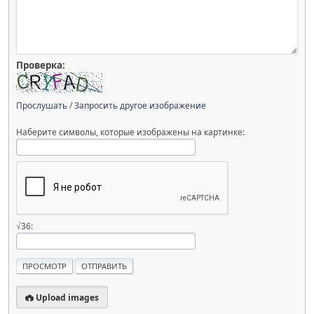
Проверка:
Прослушать
/
Запросить другое изображение
Наберите символы, которые изображены на картинке:
√36:
Upload images