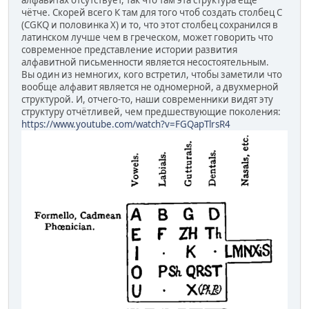
чётче. Скорей всего К там для того чтоб создать столбец C
(CGKQ и половинка Х) и то, что этот столбец сохранился в
латинском лучше чем в греческом, может говорить что
современное представление истории развития
алфавитной письменности является несостоятельным.
Вы один из немногих, кого встретил, чтобы заметили что
вообще алфавит является не одномерной, а двухмерной
структурой. И, отчего-то, наши современники видят эту
структуру отчётливей, чем предшествующие поколения:
https://www.youtube.com/watch?v=FGQapTlrsR4