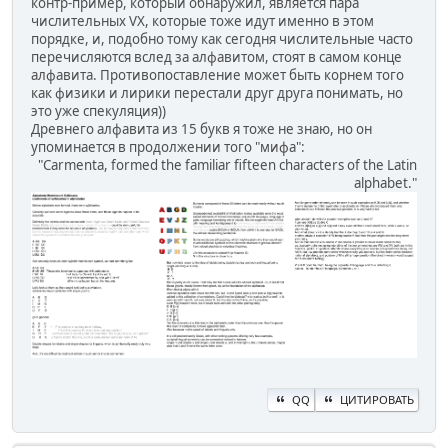
контр-пример, который обнаружил, является пара
числительных VX, которые тоже идут именно в этом
порядке, и, подобно тому как сегодня числительные часто
перечисляются вслед за алфавитом, стоят в самом конце
алфавита. Противопоставление может быть корнем того
как физики и лирики перестали друг друга понимать, но
это уже спекуляция))
Древнего алфавита из 15 букв я тоже не знаю, но он
упоминается в продолжении того "мифа":
"Carmenta, formed the familiar fifteen characters of the Latin
alphabet."
QQ
ЦИТИРОВАТЬ