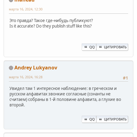
марта 16, 2024, 12:30
Это правда? Такое где-нибудь публикуют?
Is it accurate? Do they publish stuff like this?
QQ
ЦИТИРОВАТЬ
Andrey Lukyanov
марта 16, 2024, 16:28
#1
Увидел там 1 интересное наблюдение: в греческом и
русском алфавитах звонкие согласные (сонанты не
считаем) собраны в 1-й половине алфавита, а глухие во
второй.
QQ
ЦИТИРОВАТЬ