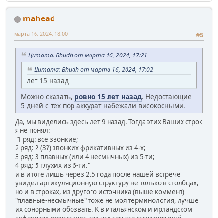
mahead
марта 16, 2024, 18:00
#5
Цитата: Bhudh от марта 16, 2024, 17:21
Цитата: Bhudh от марта 16, 2024, 17:02
лет 15 назад
Можно сказать,
ровно 15 лет назад
. Недостающие
5 дней с тех пор аккурат набежали високосными.
Да, мы виделись здесь лет 9 назад. Тогда этих Ваших строк
я не понял:
"1 ряд: все звонкие;
2 ряд: 2 (3?) звонких фрикативных из 4-х;
3 ряд: 3 плавных (или 4 несмычных) из 5-ти;
4 ряд: 5 глухих из 6-ти."
и в итоге лишь через 2.5 года после нашей встрече
увидел артикуляционную структуру не только в столбцах,
но и в строках, из другого источника (выше коммент)
"плавные-несмычные" тоже не моя терминология, лучше
их сонорными обозвать. K в итальянском и ирландском
алфавитах отсутствует, так что там эта структура ещё