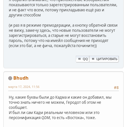
показываются только зарегестрированным пользвателям,
и не факт что всем, потому прикладываю ещё раз и
другим способом
(и раз я в режиме премодерации, а кнопку обратной связи
не вижу, замечу здесь, что новые пользователи не могут
зарегистрироваться, а старые не могут восстановить
пароль, потому что на имейл сообщения не приходят
(если это баг, а не фича, пожалуйста почините))
QQ
ЦИТИРОВАТЬ
Bhudh
марта 17, 2024, 11:56
#8
Ну, какие буквы были до Кадма и какие он добавил, мы
точно знать ничего не можем, Геродот об этом не
сообщает.
И был ли сам Кадм реальным человеком или это
персонификация
QDM
, то есть «Востока», тоже.