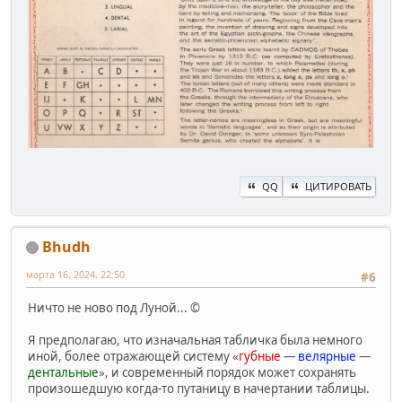
QQ
ЦИТИРОВАТЬ
Bhudh
марта 16, 2024, 22:50
#6
Ничто не ново под Луной... ©
Я предполагаю, что изначальная табличка была немного
иной, более отражающей систему «
губные
—
велярные
—
дентальные
», и современный порядок может сохранять
произошедшую когда-то путаницу в начертании таблицы.