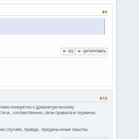
#9
QQ
ЦИТИРОВАТЬ
#10
ению конкретно к древнегреческому
сти и, соотвественно, свои правила и термины
гих случаях, правда, приданы иные смыслы.