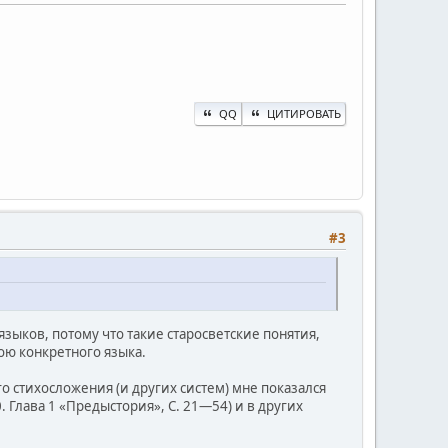
QQ
ЦИТИРОВАТЬ
#3
зыков, потому что такие старосветские понятия,
рою конкретного языка.
о стихосложения (и других систем) мне показался
. Глава 1 «Предыстория», С. 21—54) и в других