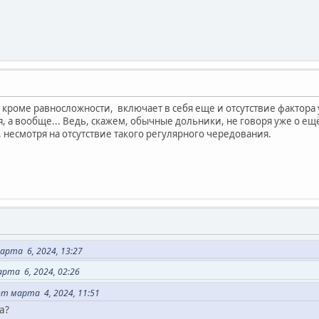
кроме равносложности, включает в себя еще и отсутствие фактора у
я, а вообще... Ведь, скажем, обычные дольники, не говоря уже о е
 несмотря на отсутствие такого регулярного чередования.
рта 6, 2024, 13:27
рта 6, 2024, 02:26
т марта 4, 2024, 11:51
а?