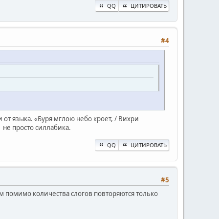
QQ
ЦИТИРОВАТЬ
#4
от языка. «Буря мглою небо кроет, / Вихри
, не просто силлабика.
QQ
ЦИТИРОВАТЬ
#5
ам помимо количества слогов повторяются только