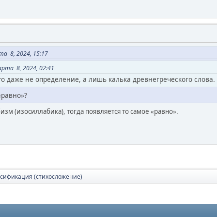
а 8, 2024, 15:17
рта 8, 2024, 02:41
о даже не определение, а лишь калька древнегреческого слова.
«равно»?
зм (изосиллабика), тогда появляется то самое «равно».
сификация (стихосложение)