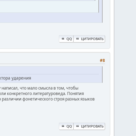
QQ
ЦИТИРОВАТЬ
#8
ктора ударения
 написал, что мало смысла в том, чтобы
или конкретного литературоведа. Понятия
а о различии фонетического строя разных языков
QQ
ЦИТИРОВАТЬ